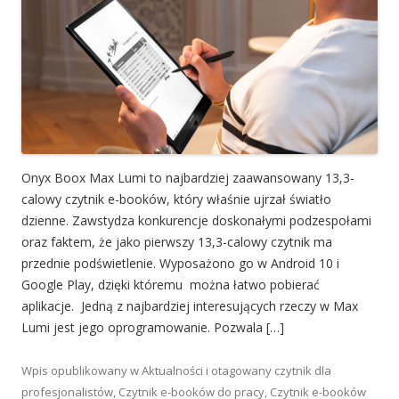
Onyx Boox Max Lumi to najbardziej zaawansowany 13,3-
calowy czytnik e-booków, który właśnie ujrzał światło
dzienne. Zawstydza konkurencje doskonałymi podzespołami
oraz faktem, że jako pierwszy 13,3-calowy czytnik ma
przednie podświetlenie. Wyposażono go w Android 10 i
Google Play, dzięki któremu można łatwo pobierać
aplikacje. Jedną z najbardziej interesujących rzeczy w Max
Lumi jest jego oprogramowanie. Pozwala […]
Wpis opublikowany w
Aktualności
i otagowany
czytnik dla
profesjonalistów
,
Czytnik e-booków do pracy
,
Czytnik e-booków