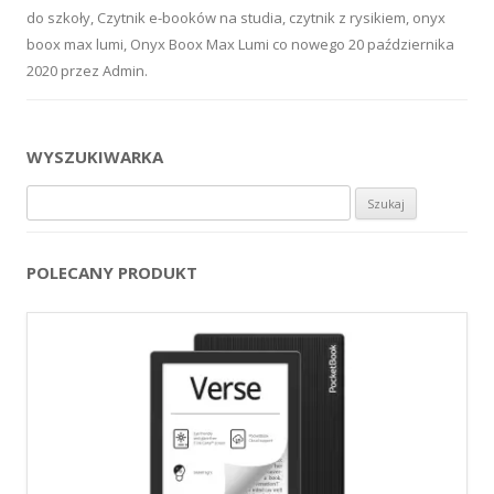
do szkoły
,
Czytnik e-booków na studia
,
czytnik z rysikiem
,
onyx
boox max lumi
,
Onyx Boox Max Lumi co nowego
20 października
2020
przez
Admin
.
WYSZUKIWARKA
Szukaj:
POLECANY PRODUKT