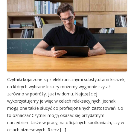
Czytniki kojarzone są z elektronicznymi substytutami książek,
na których wybrane lektury możemy wygodnie czytać
zarówno w podróży, jak i w domu. Najczęściej
wykorzystujemy je więc w celach relaksacyjnych. Jednak
mogą one także służyć do profesjonalnych zastosowań. Co
to oznacza? Czytniki mogą okazać się przydatnym
narzędziem także w pracy, na oficjalnych spotkaniach, czy w
celach biznesowych. Rzecz […]