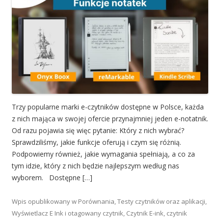
Trzy popularne marki e-czytników dostępne w Polsce, każda
z nich mająca w swojej ofercie przynajmniej jeden e-notatnik.
Od razu pojawia się więc pytanie: Który z nich wybrać?
Sprawdziliśmy, jakie funkcje oferują i czym się różnią.
Podpowiemy również, jakie wymagania spełniają, a co za
tym idzie, który z nich będzie najlepszym według nas
wyborem. Dostępne […]
Wpis opublikowany w
Porównania
,
Testy czytników oraz aplikacji
,
Wyświetlacz E Ink
i otagowany
czytnik
,
Czytnik E-ink
,
czytnik