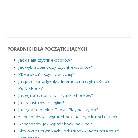
PORADNIKI DLA POCZĄTKUJĄCYCH
Jak działa czytnik e-booków?
Jak wybrać pierwszy czytnik e-booków?
PDF a ePUB – czym się różnią?
Jak przesłać artykuły z Internetu na czytnik Kindle i
PocketBook?
Jak wgrać czcionki na czytnik e-booków?
Jak zainstalować Legimi?
Jak zgrać e-booki z Google Play na czytnik?
5 sposobów jak wgrać ebooki na czytniki PocketBook
6 sposobów, jak wgrać ebooki na Kindle
Słowniki na czytnikach PocketBook – jak zainstalować i
korzystać?