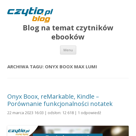
Blog na temat czytników
ebooków
Przejdź do treści
Menu
ARCHIWA TAGU:
ONYX BOOX MAX LUMI
Onyx Boox, reMarkable, Kindle –
Porównanie funkcjonalności notatek
22 marca 2023 16:03 | odsłon: 12 618 |
1 odpowiedź