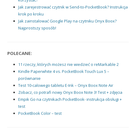
Jak zarejestrować czytnik w Send-to-PocketBook? Instrukcja
krok po kroku
Jak zainstalować Google Play na czytniku Onyx Boox?
Najprostszy sposób!
POLECANE:
11 rzeczy, których możesz nie wiedzieć o reMarkable 2
Kindle Paperwhite 4 vs. PocketBook Touch Lux 5 –
porównanie
Test 10-calowego tabletu E-Ink – Onyx Boox Note Air
Zobacz, co potrafi nowy Onyx Boox Note 3! Test + zdjęcia
Empik Go na czytnikach PocketBook- instrukcja obsługi +
test
PocketBook Color – test