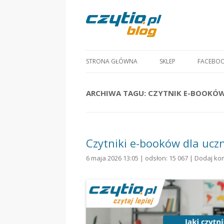
STRONA GŁÓWNA
SKLEP
FACEBO
ARCHIWA TAGU:
CZYTNIK E-BOOKÓW
Czytniki e-booków dla ucz
6 maja 2026 13:05 | odsłon: 15 067 |
Dodaj ko