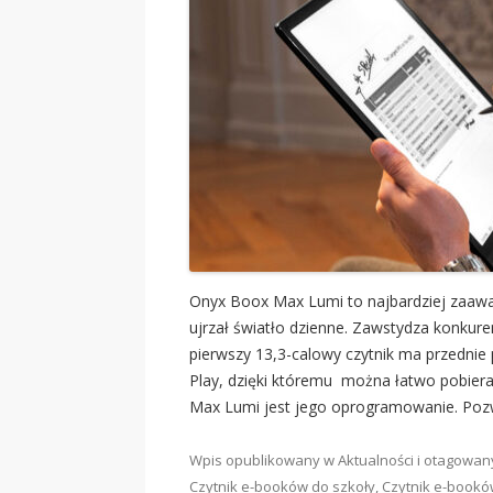
Onyx Boox Max Lumi to najbardziej zaawa
ujrzał światło dzienne. Zawstydza konkur
pierwszy 13,3-calowy czytnik ma przednie
Play, dzięki któremu można łatwo pobierać
Max Lumi jest jego oprogramowanie. Poz
Wpis opublikowany w
Aktualności
i otagowa
Czytnik e-booków do szkoły
,
Czytnik e-bookó