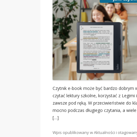
Czytnik e-book może być bardzo dobrym w
czytać lektury szkolne, korzystać z Legimi 
zawsze pod ręką. W przeciwieństwie do kl
mocno podczas długiego czytania, a wiele 
[…]
Wpis opublikowany w
Aktualności
i otagowa