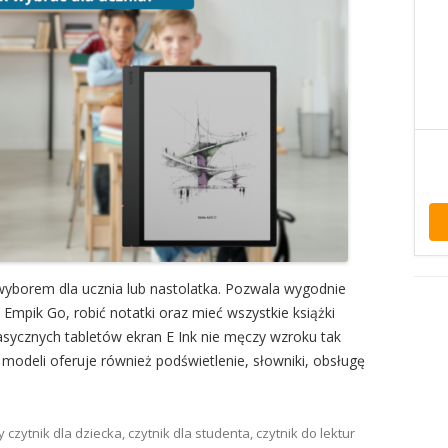
yborem dla ucznia lub nastolatka. Pozwala wygodnie
i Empik Go, robić notatki oraz mieć wszystkie książki
asycznych tabletów ekran E Ink nie męczy wzroku tak
modeli oferuje również podświetlenie, słowniki, obsługę
ny
czytnik dla dziecka
,
czytnik dla studenta
,
czytnik do lektur