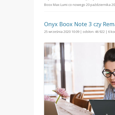
Boox Max Lumi co nowego
20 października 2
Onyx Boox Note 3 czy Rem
25 września 2020 10:09 | odsłon: 46 922 |
6 k