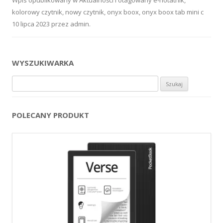
kolorowy czytnik
,
nowy czytnik
,
onyx boox
,
onyx boox tab mini c
10 lipca 2023
przez
admin
.
WYSZUKIWARKA
Szukaj:
POLECANY PRODUKT