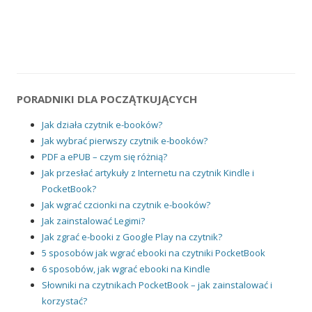
PORADNIKI DLA POCZĄTKUJĄCYCH
Jak działa czytnik e-booków?
Jak wybrać pierwszy czytnik e-booków?
PDF a ePUB – czym się różnią?
Jak przesłać artykuły z Internetu na czytnik Kindle i
PocketBook?
Jak wgrać czcionki na czytnik e-booków?
Jak zainstalować Legimi?
Jak zgrać e-booki z Google Play na czytnik?
5 sposobów jak wgrać ebooki na czytniki PocketBook
6 sposobów, jak wgrać ebooki na Kindle
Słowniki na czytnikach PocketBook – jak zainstalować i
korzystać?