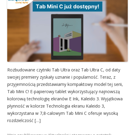
Rozbudowane czytniki Tab Ultra oraz Tab Ultra C, od daty
swojej premiery zyskały uznanie i popularność. Teraz, z
przyjemnością przedstawiamy kompaktowy model tej serii,
Tab Mini C! E-papierowy tablet wykorzystujący najnowszą
kolorową technologię ekranów E Ink, Kaleido 3. Wyjątkowa
płynność w kolorze Technologia ekranu Kaleido 3,
wykorzystana w 7,8-calowym Tab Mini C oferuje wysoką
rozdzielczość […]
Wpis opublikowany w
Aktualności
i otagowany
e-notatnik
,