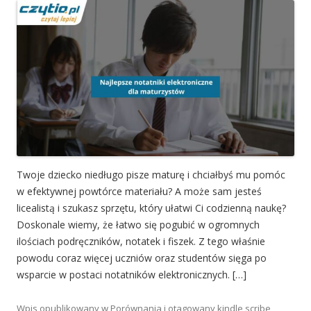
Twoje dziecko niedługo pisze maturę i chciałbyś mu pomóc
w efektywnej powtórce materiału? A może sam jesteś
licealistą i szukasz sprzętu, który ułatwi Ci codzienną naukę?
Doskonale wiemy, że łatwo się pogubić w ogromnych
ilościach podręczników, notatek i fiszek. Z tego właśnie
powodu coraz więcej uczniów oraz studentów sięga po
wsparcie w postaci notatników elektronicznych. […]
Wpis opublikowany w
Porównania
i otagowany
kindle scribe
,