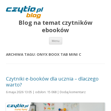
Blog na temat czytników
ebooków
Przejdź do treści
Menu
ARCHIWA TAGU:
ONYX BOOX TAB MINI C
Czytniki e-booków dla ucznia – dlaczego
warto?
6 maja 2026 13:05 | odsłon: 15 068 |
Dodaj komentarz