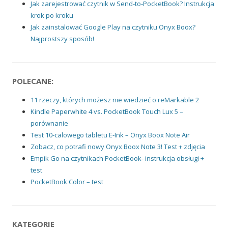
Jak zarejestrować czytnik w Send-to-PocketBook? Instrukcja
krok po kroku
Jak zainstalować Google Play na czytniku Onyx Boox?
Najprostszy sposób!
POLECANE:
11 rzeczy, których możesz nie wiedzieć o reMarkable 2
Kindle Paperwhite 4 vs. PocketBook Touch Lux 5 –
porównanie
Test 10-calowego tabletu E-Ink – Onyx Boox Note Air
Zobacz, co potrafi nowy Onyx Boox Note 3! Test + zdjęcia
Empik Go na czytnikach PocketBook- instrukcja obsługi +
test
PocketBook Color – test
KATEGORIE