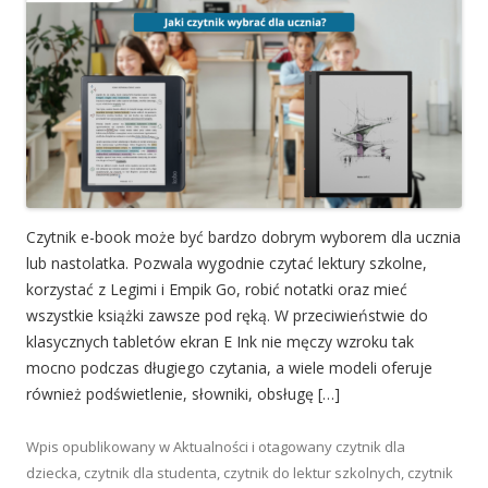
Czytnik e-book może być bardzo dobrym wyborem dla ucznia
lub nastolatka. Pozwala wygodnie czytać lektury szkolne,
korzystać z Legimi i Empik Go, robić notatki oraz mieć
wszystkie książki zawsze pod ręką. W przeciwieństwie do
klasycznych tabletów ekran E Ink nie męczy wzroku tak
mocno podczas długiego czytania, a wiele modeli oferuje
również podświetlenie, słowniki, obsługę […]
Wpis opublikowany w
Aktualności
i otagowany
czytnik dla
dziecka
,
czytnik dla studenta
,
czytnik do lektur szkolnych
,
czytnik