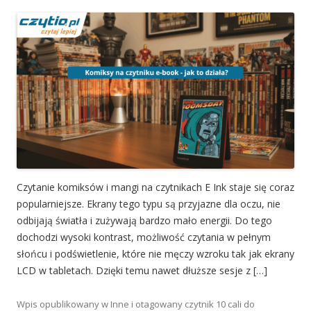
Czytanie komiksów i mangi na czytnikach E Ink staje się coraz
popularniejsze. Ekrany tego typu są przyjazne dla oczu, nie
odbijają światła i zużywają bardzo mało energii. Do tego
dochodzi wysoki kontrast, możliwość czytania w pełnym
słońcu i podświetlenie, które nie męczy wzroku tak jak ekrany
LCD w tabletach. Dzięki temu nawet dłuższe sesje z […]
Wpis opublikowany w
Inne
i otagowany
czytnik 10 cali do