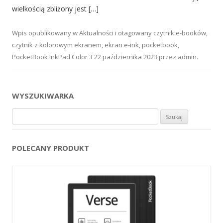
wielkością zbliżony jest […]
Wpis opublikowany w
Aktualności
i otagowany
czytnik e-booków
,
czytnik z kolorowym ekranem
,
ekran e-ink
,
pocketbook
,
PocketBook InkPad Color 3
22 października 2023
przez
admin
.
WYSZUKIWARKA
Szukaj:
POLECANY PRODUKT