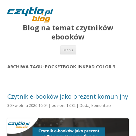
Blog na temat czytników
ebooków
Przejdź do treści
Menu
ARCHIWA TAGU:
POCKETBOOK INKPAD COLOR 3
Czytnik e-booków jako prezent komunijny
30 kwietnia 2026 16:04 | odsłon: 1 682 |
Dodaj komentarz