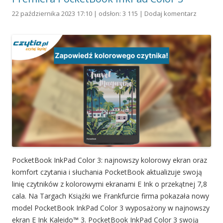
22 października 2023 17:10 | odsłon: 3 115 |
Dodaj komentarz
PocketBook InkPad Color 3: najnowszy kolorowy ekran oraz
komfort czytania i słuchania PocketBook aktualizuje swoją
linię czytników z kolorowymi ekranami E Ink o przekątnej 7,8
cala. Na Targach Książki we Frankfurcie firma pokazała nowy
model PocketBook InkPad Color 3 wyposażony w najnowszy
ekran E Ink Kaleido™ 3. PocketBook InkPad Color 3 swoją