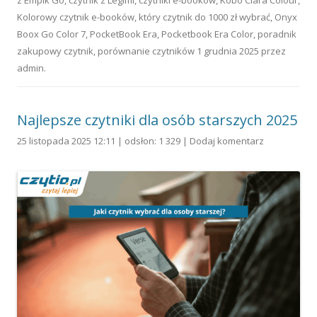
Kolorowy czytnik e-booków
,
który czytnik do 1000 zł wybrać
,
Onyx
Boox Go Color 7
,
PocketBook Era
,
Pocketbook Era Color
,
poradnik
zakupowy czytnik
,
porównanie czytników
1 grudnia 2025
przez
admin
.
Najlepsze czytniki dla osób starszych 2025
25 listopada 2025 12:11 | odsłon: 1 329 |
Dodaj komentarz