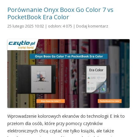
Porównanie Onyx Boox Go Color 7 vs
PocketBook Era Color
25 lutego 2025 10:02 | odsłon: 4 075 |
Dodaj komentarz
Wprowadzenie kolorowych ekranów do technologii E Ink to
przełom dla osób, które przy pomocy czytników
elektronicznych chcą czytać nie tylko książki, ale także