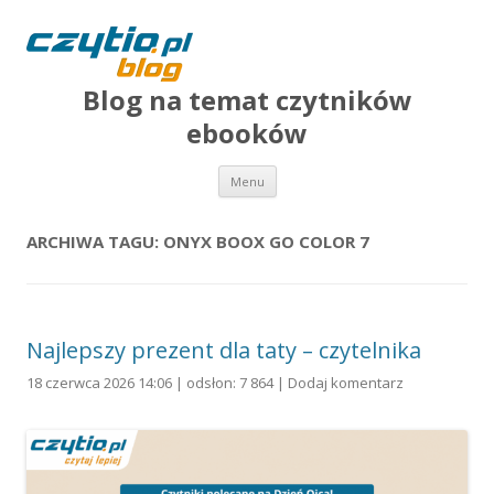
Blog na temat czytników
ebooków
Przejdź do treści
Menu
ARCHIWA TAGU:
ONYX BOOX GO COLOR 7
Najlepszy prezent dla taty – czytelnika
18 czerwca 2026 14:06 | odsłon: 7 864 |
Dodaj komentarz