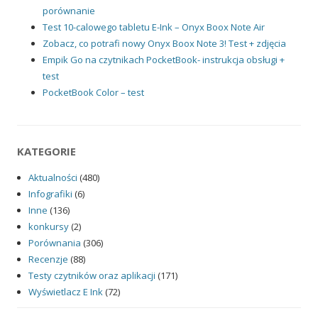
porównanie
Test 10-calowego tabletu E-Ink – Onyx Boox Note Air
Zobacz, co potrafi nowy Onyx Boox Note 3! Test + zdjęcia
Empik Go na czytnikach PocketBook- instrukcja obsługi +
test
PocketBook Color – test
KATEGORIE
Aktualności
(480)
Infografiki
(6)
Inne
(136)
konkursy
(2)
Porównania
(306)
Recenzje
(88)
Testy czytników oraz aplikacji
(171)
Wyświetlacz E Ink
(72)