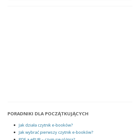
PORADNIKI DLA POCZĄTKUJĄCYCH
Jak działa czytnik e-booków?
Jak wybrać pierwszy czytnik e-booków?
PDF a ePUB – czym się różnią?