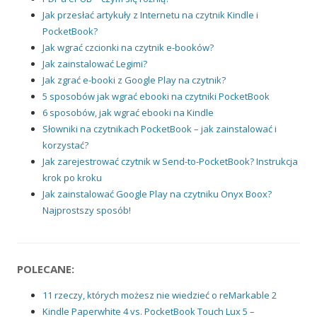
Jak przesłać artykuły z Internetu na czytnik Kindle i
PocketBook?
Jak wgrać czcionki na czytnik e-booków?
Jak zainstalować Legimi?
Jak zgrać e-booki z Google Play na czytnik?
5 sposobów jak wgrać ebooki na czytniki PocketBook
6 sposobów, jak wgrać ebooki na Kindle
Słowniki na czytnikach PocketBook – jak zainstalować i
korzystać?
Jak zarejestrować czytnik w Send-to-PocketBook? Instrukcja
krok po kroku
Jak zainstalować Google Play na czytniku Onyx Boox?
Najprostszy sposób!
POLECANE:
11 rzeczy, których możesz nie wiedzieć o reMarkable 2
Kindle Paperwhite 4 vs. PocketBook Touch Lux 5 –