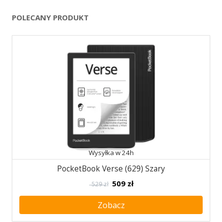
POLECANY PRODUKT
Wysyłka w 24h
PocketBook Verse (629) Szary
509
zł
529 zł
Zobacz