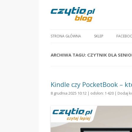
STRONA GŁÓWNA
SKLEP
FACEBO
ARCHIWA TAGU:
CZYTNIK DLA SENIO
Kindle czy PocketBook – kt
8 grudnia 2025 10:12 | odsłon: 1 420 |
Dodaj k