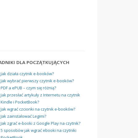
ADNIKI DLA POCZĄTKUJĄCYCH
Jak działa czytnik e-booków?
Jak wybrać pierwszy czytnik e-booków?
PDF a ePUB – czym się różnią?
Jak przesłać artykuły z Internetu na czytnik
Kindle i PocketBook?
Jak wgrać czcionki na czytnik e-booków?
Jak zainstalować Legimi?
Jak zgrać e-booki z Google Play na czytnik?
5 sposobów jak wgrać ebooki na czytniki
PocketBook