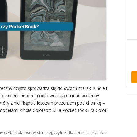
eczny często sprowadza się do dwóch marek: Kindle i
ją zupełnie inaczej i odpowiadają na inne potrzeby
który z nich będzie lepszym prezentem pod choinkę –
 modelami Kindle Colorsoft SE a PocketBook Era Color.
ny
czytnik dla osoby starszej
,
czytnik dla seniora
,
czytnik e-