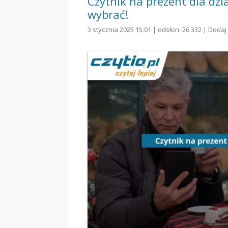
Czytnik na prezent dla d
wybrać!
3 stycznia 2025 15:01 | odsłon: 26 332 |
Dodaj