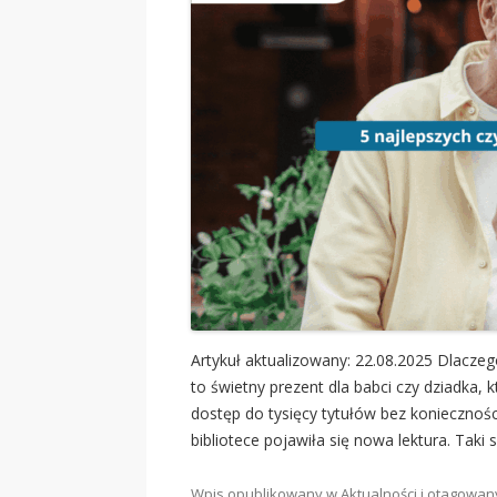
Artykuł aktualizowany: 22.08.2025 Dlacze
to świetny prezent dla babci czy dziadka, 
dostęp do tysięcy tytułów bez koniecznośc
bibliotece pojawiła się nowa lektura. Taki 
Wpis opublikowany w
Aktualności
i otagowa