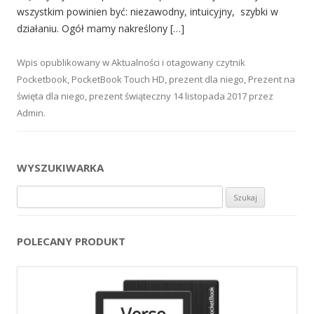
wszystkim powinien być: niezawodny, intuicyjny, szybki w
działaniu. Ogół mamy nakreślony […]
Wpis opublikowany w
Aktualności
i otagowany
czytnik
Pocketbook
,
PocketBook Touch HD
,
prezent dla niego
,
Prezent na
święta dla niego
,
prezent świąteczny
14 listopada 2017
przez
Admin
.
WYSZUKIWARKA
Szukaj:
POLECANY PRODUKT