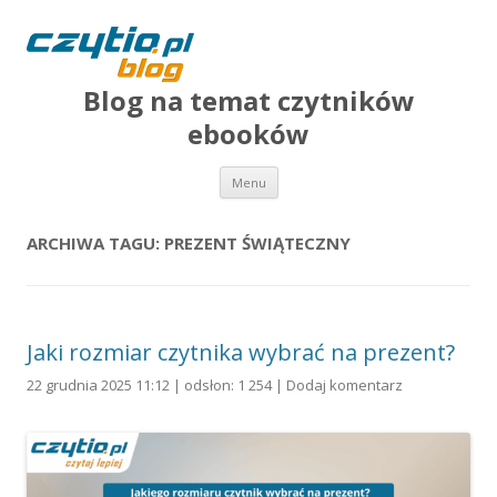
Blog na temat czytników
ebooków
Przejdź do treści
Menu
ARCHIWA TAGU:
PREZENT ŚWIĄTECZNY
Jaki rozmiar czytnika wybrać na prezent?
22 grudnia 2025 11:12 | odsłon: 1 254 |
Dodaj komentarz