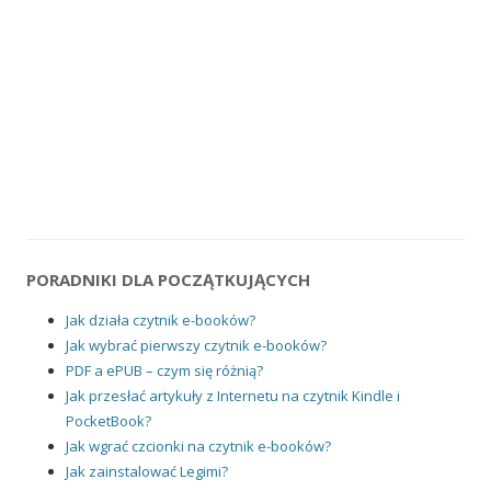
PORADNIKI DLA POCZĄTKUJĄCYCH
Jak działa czytnik e-booków?
Jak wybrać pierwszy czytnik e-booków?
PDF a ePUB – czym się różnią?
Jak przesłać artykuły z Internetu na czytnik Kindle i
PocketBook?
Jak wgrać czcionki na czytnik e-booków?
Jak zainstalować Legimi?