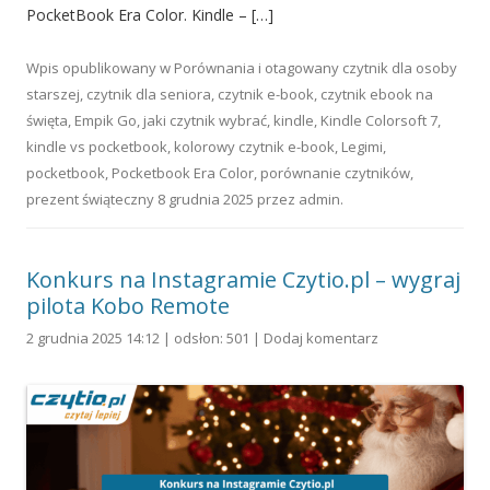
PocketBook Era Color. Kindle – […]
Wpis opublikowany w
Porównania
i otagowany
czytnik dla osoby
starszej
,
czytnik dla seniora
,
czytnik e-book
,
czytnik ebook na
święta
,
Empik Go
,
jaki czytnik wybrać
,
kindle
,
Kindle Colorsoft 7
,
kindle vs pocketbook
,
kolorowy czytnik e-book
,
Legimi
,
pocketbook
,
Pocketbook Era Color
,
porównanie czytników
,
prezent świąteczny
8 grudnia 2025
przez
admin
.
Konkurs na Instagramie Czytio.pl – wygraj
pilota Kobo Remote
2 grudnia 2025 14:12 | odsłon: 501 |
Dodaj komentarz