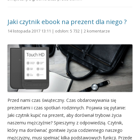
Jaki czytnik ebook na prezent dla niego ?
14 listopada 2017 13:11 | odsłon: 5 732 |
2 komentarze
Przed nami czas świąteczny. Czas obdarowywania się
prezentami i czas spotkań rodzinnych. Pojawia się pytanie:
Jaki czytnik kupić na prezent, aby dorównał trybowi życia
naszemu mężczyźnie? Spieszymy z odpowiedzią. Czytnik,
który ma dorównać gonitwie życia codziennego naszego
mężczyzny, musi spełniać kilka podstawowych funkcji. Przede