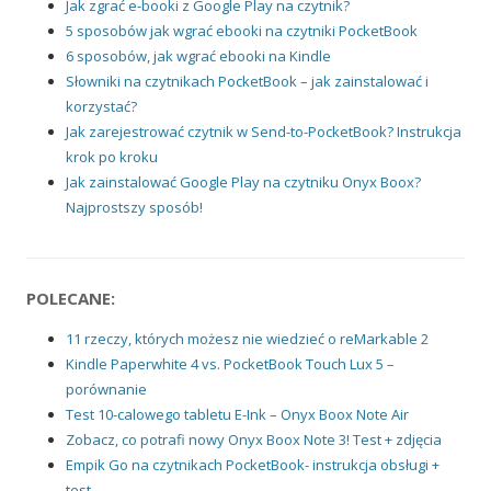
Jak zgrać e-booki z Google Play na czytnik?
5 sposobów jak wgrać ebooki na czytniki PocketBook
6 sposobów, jak wgrać ebooki na Kindle
Słowniki na czytnikach PocketBook – jak zainstalować i
korzystać?
Jak zarejestrować czytnik w Send-to-PocketBook? Instrukcja
krok po kroku
Jak zainstalować Google Play na czytniku Onyx Boox?
Najprostszy sposób!
POLECANE:
11 rzeczy, których możesz nie wiedzieć o reMarkable 2
Kindle Paperwhite 4 vs. PocketBook Touch Lux 5 –
porównanie
Test 10-calowego tabletu E-Ink – Onyx Boox Note Air
Zobacz, co potrafi nowy Onyx Boox Note 3! Test + zdjęcia
Empik Go na czytnikach PocketBook- instrukcja obsługi +
test