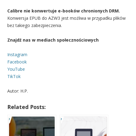
Calibre nie konwertuje e-booków chronionych DRM.
Konwersja EPUB do AZW3 jest możliwa w przypadku plików
bez takiego zabezpieczenia.
Znajdź nas w mediach społecznościowych
Instagram
Facebook
YouTube
TikTok
Autor: H.P.
Related Posts: