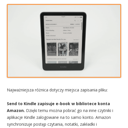
Najważniejsza różnica dotyczy miejsca zapisania pliku:
Send to Kindle zapisuje e-book w bibliotece konta
Amazon.
Dzięki temu można pobrać go na inne czytniki i
aplikacje Kindle zalogowane na to samo konto. Amazon
synchronizuje postęp czytania, notatki, zakładki i