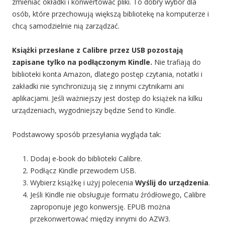
zmieniać okładki i konwertować pliki. To dobry wybór dla
osób, które przechowują większą bibliotekę na komputerze i
chcą samodzielnie nią zarządzać.
Książki przesłane z Calibre przez USB pozostają
zapisane tylko na podłączonym Kindle.
Nie trafiają do
biblioteki konta Amazon, dlatego postęp czytania, notatki i
zakładki nie synchronizują się z innymi czytnikami ani
aplikacjami. Jeśli ważniejszy jest dostęp do książek na kilku
urządzeniach, wygodniejszy będzie Send to Kindle.
Podstawowy sposób przesyłania wygląda tak:
Dodaj e-book do biblioteki Calibre.
Podłącz Kindle przewodem USB.
Wybierz książkę i użyj polecenia
Wyślij do urządzenia
.
Jeśli Kindle nie obsługuje formatu źródłowego, Calibre
zaproponuje jego konwersję. EPUB można
przekonwertować między innymi do AZW3.