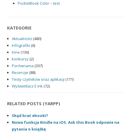
PocketBook Color – test
KATEGORIE
Aktualności
(480)
Infografiki
(6)
Inne
(136)
konkursy
(2)
Porównania
(307)
Recenzje
(88)
Testy czytników oraz aplikacji
(171)
Wyświetlacz E Ink
(72)
RELATED POSTS (YARPP)
Skąd brać ebooki?
Nowa funkcja Kindle na iOS. Ask this Book odpowie na
pytania o książkę