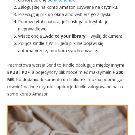
Zaloguj się na konto Amazon używane na czytniku.
Przeciągnij plik do okna albo wybierz go z dysku.
Popraw tytuł i autora, jeśli usługa odczytała je
nieprawidłowo.
Włącz opcję
„Add to your library”
i wyślij dokument.
Połącz Kindle z Wi-Fi. Jeśli plik nie pojawi się
automatycznie, uruchom synchronizację.
Internetowa wersja Send to Kindle obsługuje między innymi
EPUB i PDF
, a pojedynczy plik może mieć maksymalnie
200
MB
. Po dodaniu dokumentu do biblioteki można pobrać go
również na inne czytniki i aplikacje Kindle zalogowane na to
samo konto Amazon.