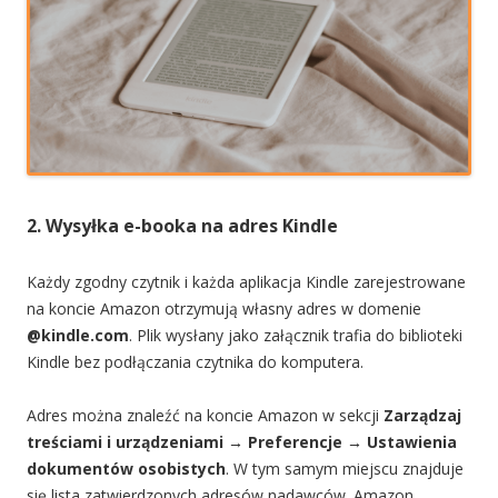
2. Wysyłka e-booka na adres Kindle
Każdy zgodny czytnik i każda aplikacja Kindle zarejestrowane
na koncie Amazon otrzymują własny adres w domenie
@kindle.com
. Plik wysłany jako załącznik trafia do biblioteki
Kindle bez podłączania czytnika do komputera.
Adres można znaleźć na koncie Amazon w sekcji
Zarządzaj
treściami i urządzeniami → Preferencje → Ustawienia
dokumentów osobistych
. W tym samym miejscu znajduje
się lista zatwierdzonych adresów nadawców. Amazon