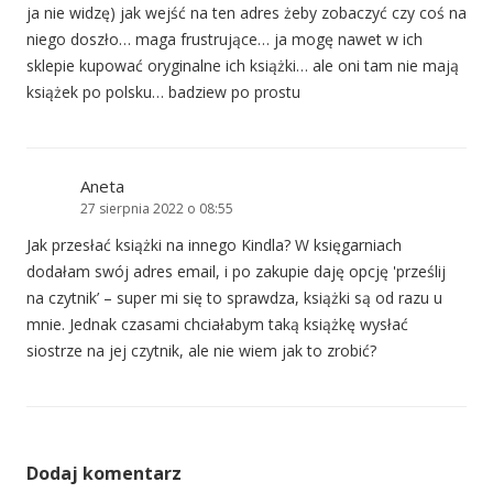
ja nie widzę) jak wejść na ten adres żeby zobaczyć czy coś na
niego doszło… maga frustrujące… ja mogę nawet w ich
sklepie kupować oryginalne ich książki… ale oni tam nie mają
książek po polsku… badziew po prostu
Aneta
27 sierpnia 2022 o 08:55
Jak przesłać książki na innego Kindla? W księgarniach
dodałam swój adres email, i po zakupie daję opcję 'prześlij
na czytnik’ – super mi się to sprawdza, książki są od razu u
mnie. Jednak czasami chciałabym taką książkę wysłać
siostrze na jej czytnik, ale nie wiem jak to zrobić?
Dodaj komentarz