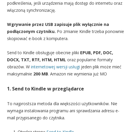
podkreślenia, jeśli urządzenia mają dostęp do internetu oraz
włączoną synchronizację.
Wgrywanie przez USB zapisuje plik wyłącznie na
podłączonym czytniku.
Po zmianie Kindle trzeba ponownie
skopiować e-book z komputera.
Send to Kindle obsługuje obecnie pliki
EPUB, PDF, DOC,
DOCX, TXT, RTF, HTM, HTML
oraz popularne formaty
obrazów. W
internetowej wersji usługi
jeden plik może mieć
maksymalnie
200 MB
. Amazon nie wymienia już MO
1. Send to Kindle w przeglądarce
To najprostsza metoda dla większości użytkowników. Nie
wymaga instalowania programu ani sprawdzania adresu e-
mail przypisanego do czytnika.
Otwórz stronę
Send to Kindle
.