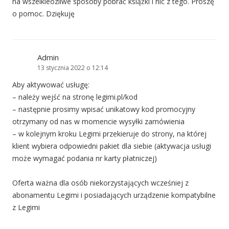
na wszelkieozliwe sposoby pobrać książki i nic z tego. Proszę
o pomoc. Dziękuję
Admin
13 stycznia 2022 o 12:14
Aby aktywować usługę:
– należy wejść na stronę legimi.pl/kod
– następnie prosimy wpisać unikatowy kod promocyjny
otrzymany od nas w momencie wysyłki zamówienia
– w kolejnym kroku Legimi przekieruje do strony, na której
klient wybiera odpowiedni pakiet dla siebie (aktywacja usługi
może wymagać podania nr karty płatniczej)
Oferta ważna dla osób niekorzystających wcześniej z
abonamentu Legimi i posiadających urządzenie kompatybilne
z Legimi