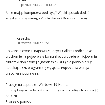
Zosia
19 października 2019 o 13:02
A nie mając komputera pod ręką? W jaki sposób dodać
książkę do używanego Kindle classic? Pomocy proszę
orzechs
31 stycznia 2020 o 19:56
Po zainstalowaniu najnowszej edycji Calibre i próbie jego
uruchomienia pojawia się komunikat „procedura inicjowania
biblioteki dołączonej dynamicznie (DLL) nie powoidła się”
naciskająć OK program się wyłącza. Poprzednia wersja
pracowała poprawnie.
Pracuję na Laptopie i Windows 10 Home.
Kupuję ksiązki i w tym stanie rzeczy nie potrafię ich przenieść
na KINDLE.
Proszę o pomoc