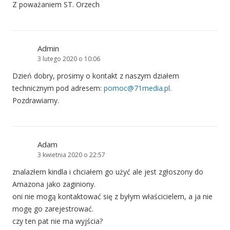
Z poważaniem ST. Orzech
Admin
3 lutego 2020 o 10:06
Dzień dobry, prosimy o kontakt z naszym działem
technicznym pod adresem:
pomoc@71media.pl
.
Pozdrawiamy.
Adam
3 kwietnia 2020 o 22:57
znalazłem kindla i chciałem go użyć ale jest zgłoszony do
Amazona jako zaginiony.
oni nie mogą kontaktować się z byłym właścicielem, a ja nie
mogę go zarejestrować.
czy ten pat nie ma wyjścia?