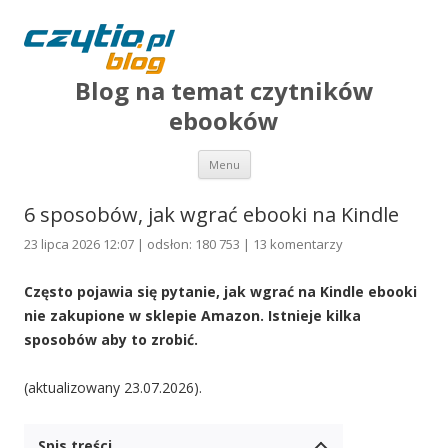
Blog na temat czytników
ebooków
Przejdź do treści
Menu
6 sposobów, jak wgrać ebooki na Kindle
23 lipca 2026 12:07 | odsłon: 180 753 |
13 komentarzy
Często pojawia się pytanie, jak wgrać na Kindle ebooki
nie zakupione w sklepie Amazon. Istnieje kilka
sposobów aby to zrobić.
(aktualizowany 23.07.2026).
Spis treści