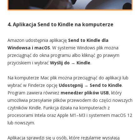
4. Aplikacja Send to Kindle na komputerze
Amazon udostępnia aplikację
Send to Kindle dla
Windowsa i macOS
. W systemie Windows plik można
przeciągnąć do okna programu albo kliknąć go prawym
przyciskiem i wybrać
Wyślij do → Kindle
.
Na komputerze Mac plik można przeciągnąć do aplikacji lub
wybrać w Finderze opcję
Udostępnij → Send to Kindle
.
Program zawiera również
menedżer plików USB
, który
umożliwia przesyłanie plików przewodem do części nowszych
czytników Kindle. Funkcja działa na komputerach z
procesorami Intela oraz Apple M1–M3 i systemem macOS 12
lub nowszym.
Aplikacja sprawdzi się u osób, które regularnie wysyłają