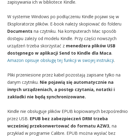
zapisywania ich w bibliotece Kindle.
W systemie Windows po podłączeniu Kindle pojawi się w
Eksploratorze plików. E-book należy skopiować do folderu
Documents
na czytniku. Na komputerach Mac sposób
dostępu zależy od modelu Kindle. Przy części nowszych
urządzeń trzeba skorzystać z
menedżera plików USB
dostępnego w aplikacji Send to Kindle dla Maca
.
Amazon opisuje obsługę tej funkcji w swojej instrukcji
.
Pliki przeniesione przez kabel pozostają zapisane tylko na
danym czytniku.
Nie pojawią się automatycznie na
innych urządzeniach, a postęp czytania, notatki i
zakładki nie będą synchronizowane.
Kindle nie obsługuje plików EPUB kopiowanych bezpośrednio
przez USB.
EPUB bez zabezpieczeń DRM trzeba
wcześniej przekonwertować do formatu AZW3
, na
przykład w programie Calibre. EPUB można wysłać bez