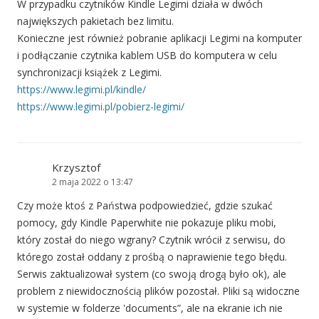
W przypadku czytników Kindle Legimi działa w dwóch
największych pakietach bez limitu.
Konieczne jest również pobranie aplikacji Legimi na komputer
i podłączanie czytnika kablem USB do komputera w celu
synchronizacji książek z Legimi.
https://www.legimi.pl/kindle/
https://www.legimi.pl/pobierz-legimi/
Krzysztof
2 maja 2022 o 13:47
Czy może ktoś z Państwa podpowiedzieć, gdzie szukać
pomocy, gdy Kindle Paperwhite nie pokazuje pliku mobi,
który został do niego wgrany? Czytnik wrócił z serwisu, do
którego został oddany z prośbą o naprawienie tego błędu.
Serwis zaktualizował system (co swoją drogą było ok), ale
problem z niewidocznością plików pozostał. Pliki są widoczne
w systemie w folderze 'documents”, ale na ekranie ich nie