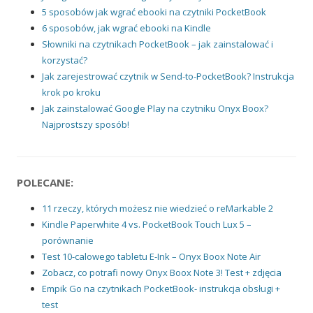
5 sposobów jak wgrać ebooki na czytniki PocketBook
6 sposobów, jak wgrać ebooki na Kindle
Słowniki na czytnikach PocketBook – jak zainstalować i
korzystać?
Jak zarejestrować czytnik w Send-to-PocketBook? Instrukcja
krok po kroku
Jak zainstalować Google Play na czytniku Onyx Boox?
Najprostszy sposób!
POLECANE:
11 rzeczy, których możesz nie wiedzieć o reMarkable 2
Kindle Paperwhite 4 vs. PocketBook Touch Lux 5 –
porównanie
Test 10-calowego tabletu E-Ink – Onyx Boox Note Air
Zobacz, co potrafi nowy Onyx Boox Note 3! Test + zdjęcia
Empik Go na czytnikach PocketBook- instrukcja obsługi +
test