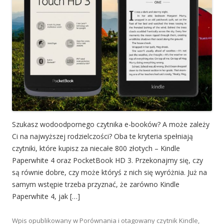
Szukasz wodoodpornego czytnika e-booków? A może zależy
Ci na najwyższej rodzielczości? Oba te kryteria spełniają
czytniki, które kupisz za niecałe 800 złotych – Kindle
Paperwhite 4 oraz PocketBook HD 3. Przekonajmy się, czy
są równie dobre, czy może któryś z nich się wyróżnia. Już na
samym wstępie trzeba przyznać, że zarówno Kindle
Paperwhite 4, jak […]
Wpis opublikowany w
Porównania
i otagowany
czytnik Kindle
,