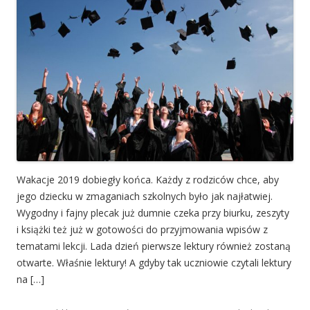
Wakacje 2019 dobiegły końca. Każdy z rodziców chce, aby
jego dziecku w zmaganiach szkolnych było jak najłatwiej.
Wygodny i fajny plecak już dumnie czeka przy biurku, zeszyty
i książki też już w gotowości do przyjmowania wpisów z
tematami lekcji. Lada dzień pierwsze lektury również zostaną
otwarte. Właśnie lektury! A gdyby tak uczniowie czytali lektury
na […]