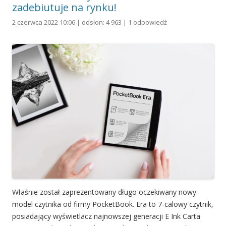
zadebiutuje na rynku!
2 czerwca 2022 10:06 | odsłon: 4 963 |
1 odpowiedź
Właśnie został zaprezentowany długo oczekiwany nowy
model czytnika od firmy PocketBook. Era to 7-calowy czytnik,
posiadający wyświetlacz najnowszej generacji E Ink Carta