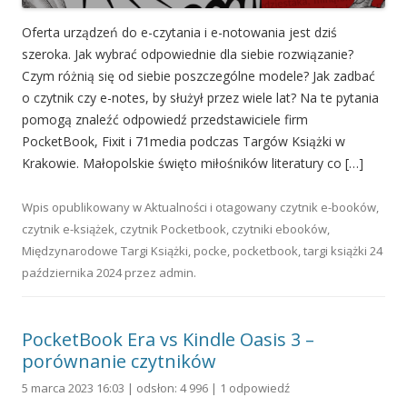
Oferta urządzeń do e-czytania i e-notowania jest dziś
szeroka. Jak wybrać odpowiednie dla siebie rozwiązanie?
Czym różnią się od siebie poszczególne modele? Jak zadbać
o czytnik czy e-notes, by służył przez wiele lat? Na te pytania
pomogą znaleźć odpowiedź przedstawiciele firm
PocketBook, Fixit i 71media podczas Targów Książki w
Krakowie. Małopolskie święto miłośników literatury co […]
Wpis opublikowany w
Aktualności
i otagowany
czytnik e-booków
,
czytnik e-książek
,
czytnik Pocketbook
,
czytniki ebooków
,
Międzynarodowe Targi Książki
,
pocke
,
pocketbook
,
targi książki
24
października 2024
przez
admin
.
PocketBook Era vs Kindle Oasis 3 –
porównanie czytników
5 marca 2023 16:03 | odsłon: 4 996 |
1 odpowiedź