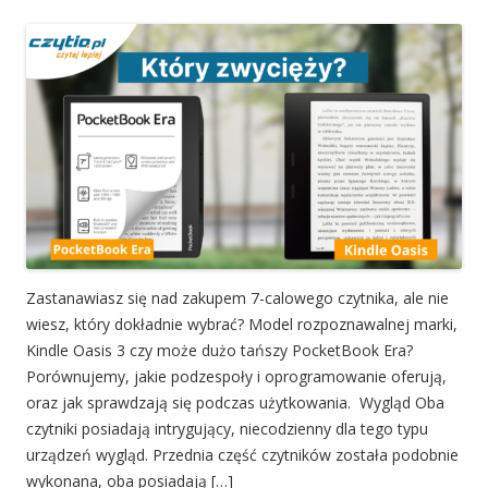
Zastanawiasz się nad zakupem 7-calowego czytnika, ale nie
wiesz, który dokładnie wybrać? Model rozpoznawalnej marki,
Kindle Oasis 3 czy może dużo tańszy PocketBook Era?
Porównujemy, jakie podzespoły i oprogramowanie oferują,
oraz jak sprawdzają się podczas użytkowania. Wygląd Oba
czytniki posiadają intrygujący, niecodzienny dla tego typu
urządzeń wygląd. Przednia część czytników została podobnie
wykonana, oba posiadają […]