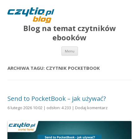
Blog na temat czytników
ebooków
Przejdź do treści
Menu
ARCHIWA TAGU:
CZYTNIK POCKETBOOK
Send to PocketBook – jak używać?
6 lutego 2026 10:02 | odsłon: 4 233 |
Dodaj komentarz