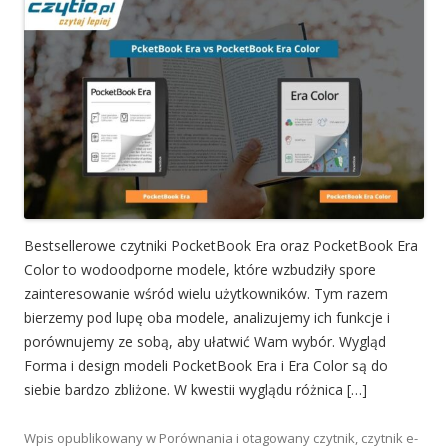
Bestsellerowe czytniki PocketBook Era oraz PocketBook Era
Color to wodoodporne modele, które wzbudziły spore
zainteresowanie wśród wielu użytkowników. Tym razem
bierzemy pod lupę oba modele, analizujemy ich funkcje i
porównujemy ze sobą, aby ułatwić Wam wybór. Wygląd
Forma i design modeli PocketBook Era i Era Color są do
siebie bardzo zbliżone. W kwestii wyglądu różnica […]
Wpis opublikowany w
Porównania
i otagowany
czytnik
,
czytnik e-