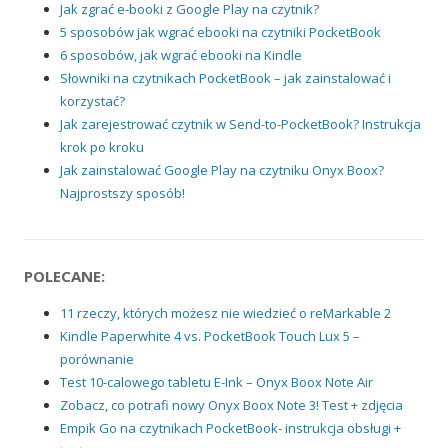
Jak zgrać e-booki z Google Play na czytnik?
5 sposobów jak wgrać ebooki na czytniki PocketBook
6 sposobów, jak wgrać ebooki na Kindle
Słowniki na czytnikach PocketBook – jak zainstalować i
korzystać?
Jak zarejestrować czytnik w Send-to-PocketBook? Instrukcja
krok po kroku
Jak zainstalować Google Play na czytniku Onyx Boox?
Najprostszy sposób!
POLECANE:
11 rzeczy, których możesz nie wiedzieć o reMarkable 2
Kindle Paperwhite 4 vs. PocketBook Touch Lux 5 –
porównanie
Test 10-calowego tabletu E-Ink – Onyx Boox Note Air
Zobacz, co potrafi nowy Onyx Boox Note 3! Test + zdjęcia
Empik Go na czytnikach PocketBook- instrukcja obsługi +