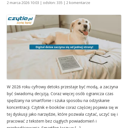
2 marca 2026 10:03 | odsłon: 335 |
2 komentarze
W 2026 roku cyfrowy detoks przestaje być modą, a zaczyna
być świadomą decyzją. Coraz więcej osób ogranicza czas
spędzany na smartfonie i szuka sposobu na odzyskanie
koncentracji. Czytnik e-booków coraz częściej pojawia się w
tej dyskusji jako narzędzie, które pozwala czytać, uczyć się i
pracować z tekstem bez ciągłych powiadomień i
przebodźcowania. Smartfon łączy w […]