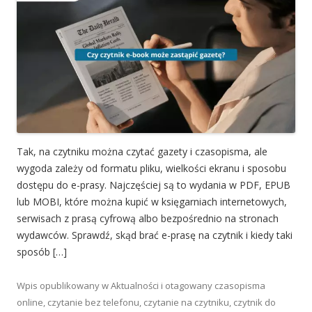
Tak, na czytniku można czytać gazety i czasopisma, ale
wygoda zależy od formatu pliku, wielkości ekranu i sposobu
dostępu do e-prasy. Najczęściej są to wydania w PDF, EPUB
lub MOBI, które można kupić w księgarniach internetowych,
serwisach z prasą cyfrową albo bezpośrednio na stronach
wydawców. Sprawdź, skąd brać e-prasę na czytnik i kiedy taki
sposób […]
Wpis opublikowany w
Aktualności
i otagowany
czasopisma
online
,
czytanie bez telefonu
,
czytanie na czytniku
,
czytnik do