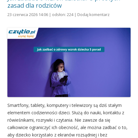
zasad dla rodziców
23 czerwca 2026 14:06 | odsłon: 224 |
Dodaj komentarz
Smartfony, tablety, komputery i telewizory są dziś stałym
elementem codzienności dzieci. Służą do nauki, kontaktu z
rówieśnikami, rozrywki i czytania. Nie zawsze da się
całkowicie ograniczyć ich obecność, ale można zadbać o to,
aby dziecko korzystało z ekranów rozsądniej i bez