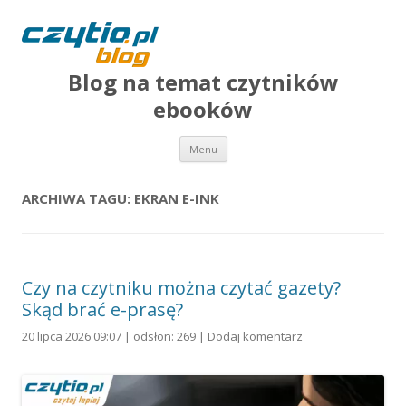
Blog na temat czytników
ebooków
Przejdź do treści
Menu
ARCHIWA TAGU:
EKRAN E-INK
Czy na czytniku można czytać gazety?
Skąd brać e-prasę?
20 lipca 2026 09:07 | odsłon: 269 |
Dodaj komentarz