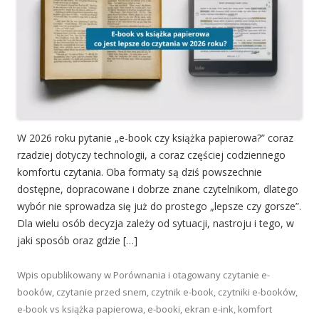
W 2026 roku pytanie „e-book czy książka papierowa?” coraz
rzadziej dotyczy technologii, a coraz częściej codziennego
komfortu czytania. Oba formaty są dziś powszechnie
dostępne, dopracowane i dobrze znane czytelnikom, dlatego
wybór nie sprowadza się już do prostego „lepsze czy gorsze”.
Dla wielu osób decyzja zależy od sytuacji, nastroju i tego, w
jaki sposób oraz gdzie […]
Wpis opublikowany w
Porównania
i otagowany
czytanie e-
booków
,
czytanie przed snem
,
czytnik e-book
,
czytniki e-booków
,
e-book vs książka papierowa
,
e-booki
,
ekran e-ink
,
komfort