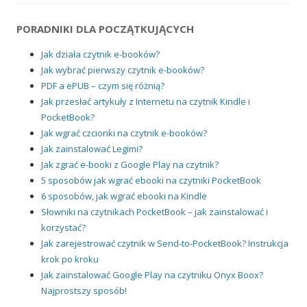
PORADNIKI DLA POCZĄTKUJĄCYCH
Jak działa czytnik e-booków?
Jak wybrać pierwszy czytnik e-booków?
PDF a ePUB – czym się różnią?
Jak przesłać artykuły z Internetu na czytnik Kindle i
PocketBook?
Jak wgrać czcionki na czytnik e-booków?
Jak zainstalować Legimi?
Jak zgrać e-booki z Google Play na czytnik?
5 sposobów jak wgrać ebooki na czytniki PocketBook
6 sposobów, jak wgrać ebooki na Kindle
Słowniki na czytnikach PocketBook – jak zainstalować i
korzystać?
Jak zarejestrować czytnik w Send-to-PocketBook? Instrukcja
krok po kroku
Jak zainstalować Google Play na czytniku Onyx Boox?
Najprostszy sposób!