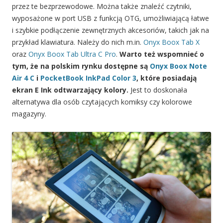
przez te bezprzewodowe. Można także znaleźć czytniki,
wyposażone w port USB z funkcją OTG, umożliwiającą łatwe
i szybkie podłączenie zewnętrznych akcesoriów, takich jak na
przykład klawiatura. Należy do nich m.in.
Onyx Boox Tab X
oraz
Onyx Boox Tab Ultra C Pro
.
Warto też wspomnieć o
tym, że na polskim rynku dostępne są
Onyx Boox Note
Air 4 C
i
PocketBook InkPad Color 3
, które posiadają
ekran E Ink odtwarzający kolory.
Jest to doskonała
alternatywa dla osób czytających komiksy czy kolorowe
magazyny.