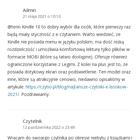
Admin
21 maja 2021 o 10:10
@tenn Kindle 10 to dobry wybór dla osób, które pierwszy raz
będą miały styczność z e-czytaniem. Warto wiedzieć, że
Kindle nie posiada menu w języku polskim, ma dość niską
rozdzielczość i umożliwia komfortową lekturę tylko plików w
formacie MOBI (które są łatwo dostępne). Oferuje również
ograniczone korzystanie z Legimi. Z kolei na plus jest to, że
posiada dotykowy ekran oraz podświetlenie. Ten model oraz
inne, które są atrakcyjnie cenowo, niedawno opisaliśmy w
artykule:
https://czytio.pl/blog/najtansze-czytniki-e-bookow-
2021/
. Pozdrawiamy.
Czytelnik
12 października 2022 o 23:49
Wracam do swojego czytnika po okresie niebytu z książkami i