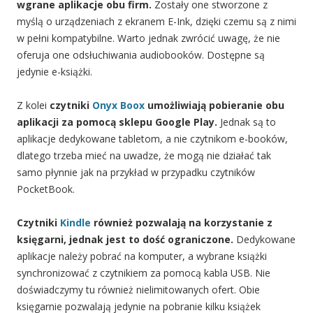
wgrane aplikacje obu firm.
Zostały one stworzone z
myślą o urządzeniach z ekranem E-Ink, dzięki czemu są z nimi
w pełni kompatybilne. Warto jednak zwrócić uwagę, że nie
oferuja one odsłuchiwania audiobooków. Dostępne są
jedynie e-książki.
Z kolei
czytniki
Onyx Boox
umożliwiają pobieranie obu
aplikacji za pomocą sklepu Google Play.
Jednak są to
aplikacje dedykowane tabletom, a nie czytnikom e-booków,
dlatego trzeba mieć na uwadze, że mogą nie działać tak
samo płynnie jak na przykład w przypadku czytników
PocketBook.
Czytniki
Kindle
również pozwalają na korzystanie z
księgarni, jednak jest to dość ograniczone.
Dedykowane
aplikacje należy pobrać na komputer, a wybrane książki
synchronizować z czytnikiem za pomocą kabla USB. Nie
doświadczymy tu również nielimitowanych ofert. Obie
księgarnie pozwalają jedynie na pobranie kilku książek