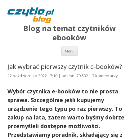
Blog na temat czytników
ebooków
Przejdź do treści
Menu
Jak wybrać pierwszy czytnik e-booków?
12 października 2022 17:10 | odsłon: 79 532 |
7 komentarzy
Wybór czytnika e-booków to nie prosta
sprawa. Szczególnie jeśli kupujemy
urządzenie tego typu po raz pierwszy. To
zakup na lata, zatem warto byśmy dobrze
przemyśleli dostępne możliwości.
Przedstawiamy poradnik, składający się z