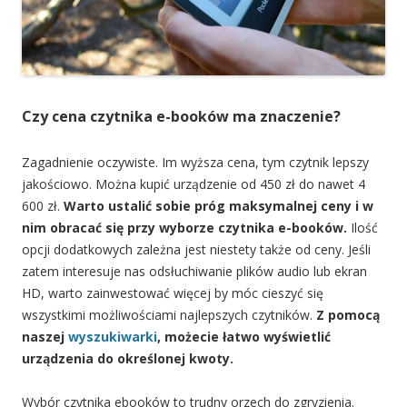
Czy cena czytnika e-booków ma znaczenie?
Zagadnienie oczywiste. Im wyższa cena, tym czytnik lepszy
jakościowo. Można kupić urządzenie od 450 zł do nawet 4
600 zł.
Warto ustalić sobie próg maksymalnej ceny i w
nim obracać
się
przy wyborze czytnika e-booków.
Ilość
opcji dodatkowych zależna jest niestety także od ceny. Jeśli
zatem interesuje nas odsłuchiwanie plików audio lub ekran
HD, warto zainwestować więcej by móc cieszyć się
wszystkimi możliwościami najlepszych czytników.
Z pomocą
naszej
wyszukiwarki
, możecie łatwo wyświetlić
urządzenia do określonej kwoty.
Wybór czytnika ebooków to trudny orzech do zgryzienia.