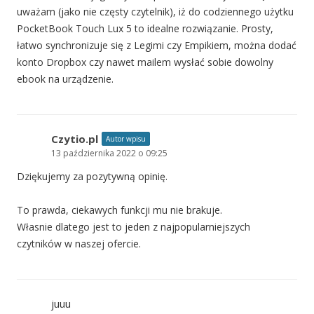
uważam (jako nie częsty czytelnik), iż do codziennego użytku
PocketBook Touch Lux 5 to idealne rozwiązanie. Prosty,
łatwo synchronizuje się z Legimi czy Empikiem, można dodać
konto Dropbox czy nawet mailem wysłać sobie dowolny
ebook na urządzenie.
Czytio.pl
Autor wpisu
13 października 2022 o 09:25
Dziękujemy za pozytywną opinię.
To prawda, ciekawych funkcji mu nie brakuje.
Własnie dlatego jest to jeden z najpopularniejszych
czytników w naszej ofercie.
juuu