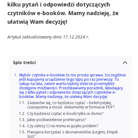
kilku pytań i odpowiedzi dotyczących
czytników e-booków. Mamy nadzieję, że
ułatwią Wam decyzję!
Artykuł zaktualizowany dnia 17.12.2024 r.
Spis treści
Wybór czytnika e-booków to nie prosta sprawa. Szczególnie
jeśli kupujemy urządzenie tego typu po raz pierwszy. To
zakup na lata, zatem warto byśmy dobrze przemyśleli
dostępne możliwości. Przedstawiamy poradnik, składający
się z kilku pytań i odpowiedzi dotyczących czytników e-
booków. Mamy nadzieję, że ułatwią Wam decyzję!
Zastanów się, co będziesz czytać – beletrystykę,
czasopisma a może dokumenty w formacie PDF?
Czy będziesz czytać e-booki tylko w domu?
Jakie podświetlenie preferujesz?
Czy zależy Ci na menu w języku polskim?
Planujesz korzystać z abonamentów (Legimi, Empik
Go)?