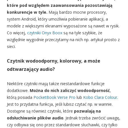
które pod względem zaawansowania pozostawiają
konkurencje w tyle.
Mają bardzo mocne procesory,
system Android, który umożliwia pobieranie aplikacji, a
modele z większymi ekranami wyposażone są nawet w rysik.
Co więcej,
czytniki Onyx Boox
są na tyle szybkie, że
względnie wygodnie przeczytamy na nich np. artykuł prosto z
sieci.
Czytnik wodoodporny, kolorowy, a może
odtwarzający audio?
Niektóre czytniki mają także niestandardowe funkcje
dodatkowe.
Można do nich zaliczyć wodoodporność
,
którą posiada
PocketBook Verse Pro
lub
Kobo Clara Colour
.
Jest to przydatna funkcja, jeśli lubisz czytać np. w wannie.
Dostępne są również czytniki, które
pozwalają na
odsłuchiwanie plików audio
. Jednak trzeba zwrócić uwagę,
czy odbywa się ono przez standardowe słuchawki, czy tylko