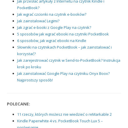
Jak przesłać artykuły z Internetu na czytnik Kindle i
PocketBook?
Jak wgrać czcionki na czytnik e-booków?
Jak zainstalować Legimi?
Jak zgrać e-booki z Google Play na czytnik?
5 sposobów jak wgrać ebooki na czytniki PocketBook
6 sposobów, jak wgrać ebooki na Kindle
Słowniki na czytnikach PocketBook – jak zainstalować i
korzystać?
Jak zarejestrować czytnik w Send-to-PocketBook? Instrukcja
krok po kroku
Jak zainstalować Google Play na czytniku Onyx Boox?
Najprostszy sposób!
POLECANE:
11 rzeczy, których możesz nie wiedzieć o reMarkable 2
Kindle Paperwhite 4 vs. PocketBook Touch Lux 5 –
porównanie