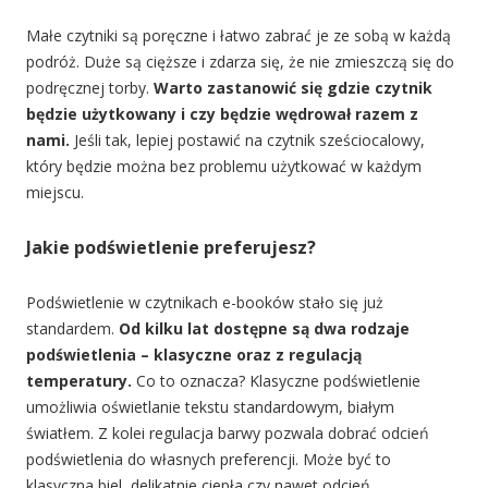
Małe czytniki są poręczne i łatwo zabrać je ze sobą w każdą
podróż. Duże są cięższe i zdarza się, że nie zmieszczą się do
podręcznej torby.
Warto zastanowić się gdzie czytnik
będzie użytkowany i czy będzie wędrował razem z
nami.
Jeśli tak, lepiej postawić na czytnik sześciocalowy,
który będzie można bez problemu użytkować w każdym
miejscu.
Jakie podświetlenie preferujesz?
Podświetlenie w czytnikach e-booków stało się już
standardem.
Od kilku lat dostępne są dwa rodzaje
podświetlenia – klasyczne oraz z regulacją
temperatury.
Co to oznacza? Klasyczne podświetlenie
umożliwia oświetlanie tekstu standardowym, białym
światłem. Z kolei regulacja barwy pozwala dobrać odcień
podświetlenia do własnych preferencji. Może być to
klasyczna biel, delikatnie ciepła czy nawet odcień