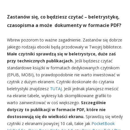
Zastanów się, co będziesz czytać
–
beletrystykę,
czasopisma a może dokumenty w formacie PDF?
Wbrew pozorom to ważne zagadnienie. Zastanów się dobrze
jakiego rodzaju ebooki będą przodowały w Twojej bibliotece.
Małe czytniki sprawdzą się w beletrystyce, duże zaś
przy technicznych publikacjach.
Jeśli będziesz czytać
standardowe książki w formatach dedykowanych czytnikom
(EPUB, MOBI), to prawdopodobnie nie warto inwestować w
czytnik z dużym ekranem. Czytniki doskonałe do czytania
beletrystyki znajdziesz
TUTAJ
. Jeśli jednak planujesz mieścić
na ekranie tabele, wykresy lub skomplikowane grafiki to
warto zainwestować w coś większego.
Szczególnie
dotyczy to publikacji w formacie PDF, które nie
dostosowują się do wielkości ekranu.
Sprawdzą się wtedy
czytniki z ekranami powyżej 10 cali, takie jak
PocketBook