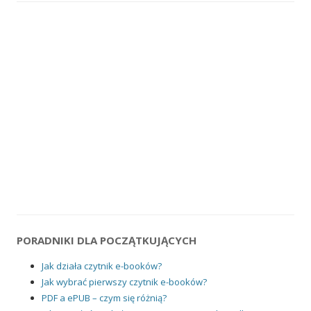
PORADNIKI DLA POCZĄTKUJĄCYCH
Jak działa czytnik e-booków?
Jak wybrać pierwszy czytnik e-booków?
PDF a ePUB – czym się różnią?