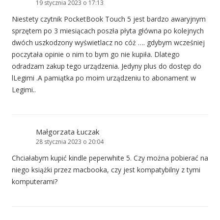
19 stycznia 2023 o 17:13
Niestety czytnik PocketBook Touch 5 jest bardzo awaryjnym
sprzętem po 3 miesiącach poszła płyta główna po kolejnych
dwóch uszkodzony wyświetlacz no cóż …. gdybym wcześniej
poczytała opinie o nim to bym go nie kupiła. Dlatego
odradzam zakup tego urządzenia. Jedyny plus do dostęp do
lLegimi .A pamiątka po moim urządzeniu to abonament w
Legimi..
Małgorzata Łuczak
28 stycznia 2023 o 20:04
Chciałabym kupić kindle peperwhite 5. Czy można pobierać na
niego książki przez macbooka, czy jest kompatybilny z tymi
komputerami?