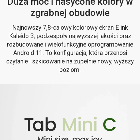
Duża moc i nasycone kolory w
zgrabnej obudowie
Najnowszy 7,8-calowy kolorowy ekran E ink
Kaleido 3, podzespoły najwyższej jakości oraz
rozbudowane i wielofunkcyjne oprogramowanie
Android 11. To konfiguracja, która przenosi
czytanie i szkicowanie na zupełnie nowy, wyższy
poziom.