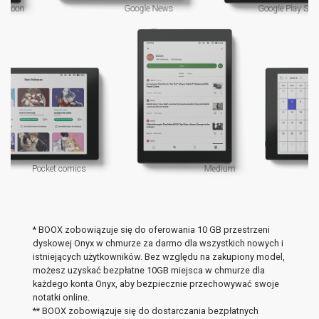
Google News
Google Play Store
Pocket comics
Medium
* BOOX zobowiązuje się do oferowania 10 GB przestrzeni
dyskowej Onyx w chmurze za darmo dla wszystkich nowych i
istniejących użytkowników. Bez względu na zakupiony model,
możesz uzyskać bezpłatne 10GB miejsca w chmurze dla
każdego konta Onyx, aby bezpiecznie przechowywać swoje
notatki online.
** BOOX zobowiązuje się do dostarczania bezpłatnych