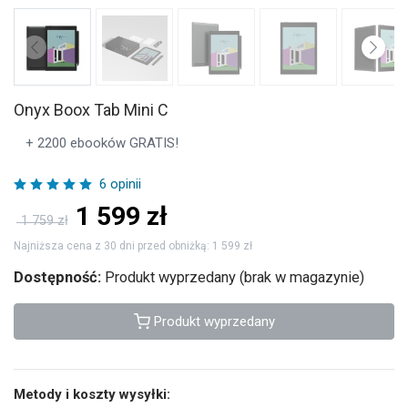
Onyx Boox Tab Mini C
+ 2200 ebooków GRATIS!
6 opinii
1 599
zł
1 759 zł
Najniższa cena z 30 dni przed obniżką: 1 599 zł
Dostępność:
Produkt wyprzedany (brak w magazynie)
Produkt wyprzedany
Metody i koszty wysyłki: