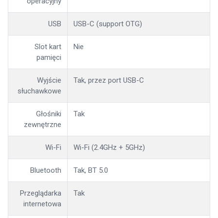
operacyjny
USB
USB-C (support OTG)
Slot kart
Nie
pamięci
Wyjście
Tak, przez port USB-C
słuchawkowe
Głośniki
Tak
zewnętrzne
Wi-Fi
Wi-Fi (2.4GHz + 5GHz)
Bluetooth
Tak, BT 5.0
Przeglądarka
Tak
internetowa