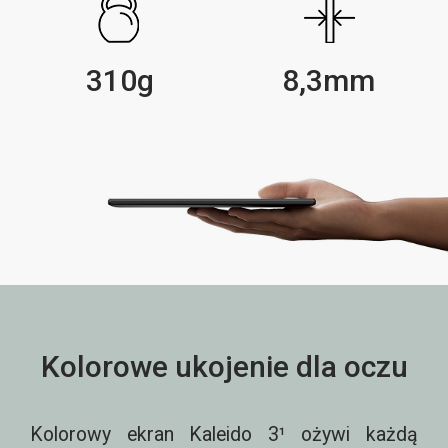
310g
8,3mm
Kolorowe ukojenie dla oczu
Kolorowy ekran Kaleido 3¹ ożywi każdą