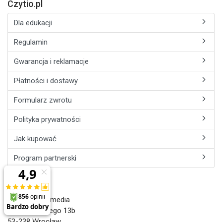
Czytio.pl
Dla edukacji
Regulamin
Gwarancja i reklamacje
Płatności i dostawy
Formularz zwrotu
Polityka prywatności
Jak kupować
Program partnerski
Kontakt
Czytio.pl / 71media
ul. Ostrowskiego 13b
53-238 Wrocław