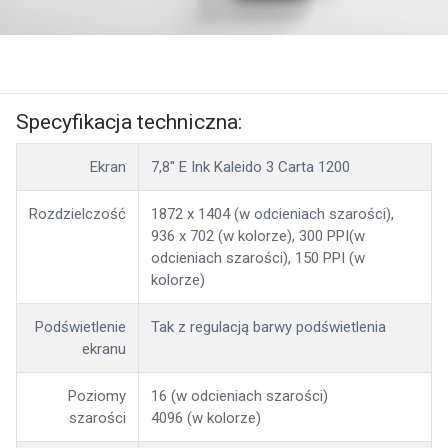
Specyfikacja techniczna:
Ekran
7,8'' E Ink Kaleido 3 Carta 1200
Rozdzielczość
1872 x 1404 (w odcieniach szarości),
936 x 702 (w kolorze), 300 PPI(w
odcieniach szarości), 150 PPI (w
kolorze)
Podświetlenie
Tak z regulacją barwy podświetlenia
ekranu
Poziomy
16 (w odcieniach szarości)
szarości
4096 (w kolorze)