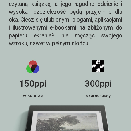
czytaną książkę, a jego łagodne odcienie i
wysoka rozdzielczość będą przyjemne dla
oka. Ciesz się ulubionymi blogami, aplikacjami
i ilustrowanymi e-bookami na zbliżonym do
papieru ekranie², nie męcząc swojego
wzroku, nawet w pełnym słońcu.
150ppi
300ppi
w kolorze
czarno-biały