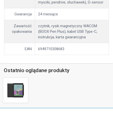
myszki, pendrive, słuchawek), G-sensor
Gwarancja
24 miesiące
Zawartość
czytnik, rysik magnetyczny WACOM
opakowania
(BOOX Pen Plus), kabel USB Type-C,
instrukcja, karta gwarancyjna
EAN
6949710308683
Ostatnio oglądane produkty