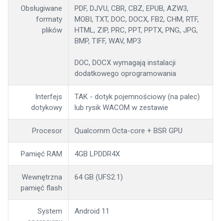
Obsługiwane
PDF, DJVU, CBR, CBZ, EPUB, AZW3,
formaty
MOBI, TXT, DOC, DOCX, FB2, CHM, RTF,
plików
HTML, ZIP, PRC, PPT, PPTX, PNG, JPG,
BMP, TIFF, WAV, MP3
DOC, DOCX wymagają instalacji
dodatkowego oprogramowania
Interfejs
TAK - dotyk pojemnościowy (na palec)
dotykowy
lub rysik WACOM w zestawie
Procesor
Qualcomm Octa-core + BSR GPU
Pamięć RAM
4GB LPDDR4X
Wewnętrzna
64 GB (UFS2.1)
pamięć flash
System
Android 11