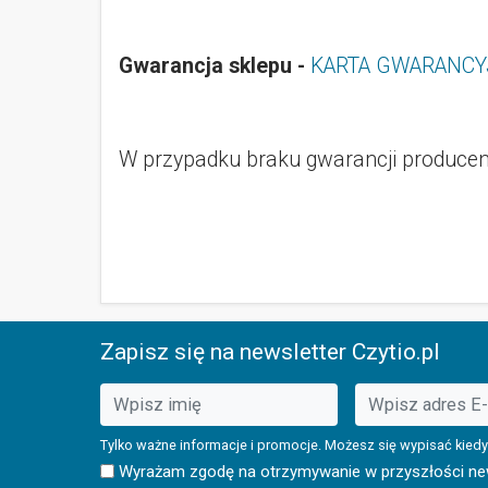
Gwarancja sklepu -
KARTA GWARANCY
W przypadku braku gwarancji producent
Zapisz się na newsletter Czytio.pl
Tylko ważne informacje i promocje. Możesz się wypisać kiedy
Wyrażam zgodę na otrzymywanie w przyszłości news