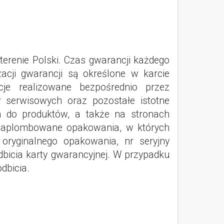
erenie Polski. Czas gwarancji każdego
zacji gwarancji są określone w karcie
je realizowane bezpośrednio przez
 serwisowych oraz pozostałe istotne
h do produktów, a także na stronach
a zaplombowane opakowania, w których
 oryginalnego opakowania, nr seryjny
dbicia karty gwarancyjnej. W przypadku
dbicia.