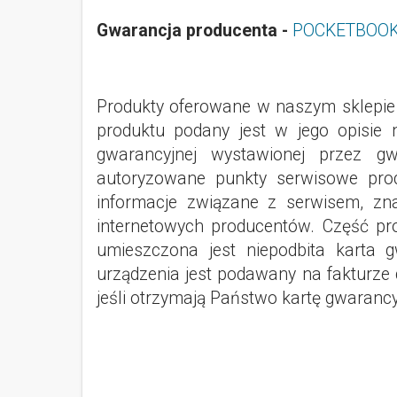
Gwarancja producenta -
POCKETBOO
Produkty oferowane w naszym sklepie 
produktu podany jest w jego opisie n
gwarancyjnej wystawionej przez g
autoryzowane punkty serwisowe prod
informacje związane z serwisem, zn
internetowych producentów. Część pr
umieszczona jest niepodbita karta g
urządzenia jest podawany na fakturze 
jeśli otrzymają Państwo kartę gwarancyj