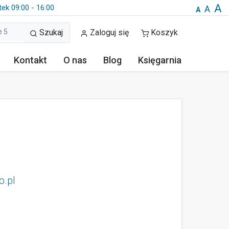
A
tek 09:00 - 16:00
A
A
Szukaj
Zaloguj się
Koszyk
Kontakt
O nas
Blog
Księgarnia
o.pl