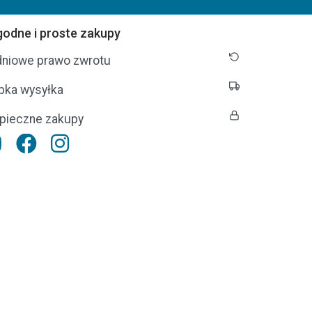
odne i proste zakupy
dniowe prawo zwrotu
bka wysyłka
pieczne zakupy