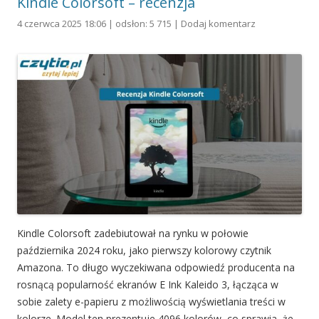
Kindle Colorsoft – recenzja
4 czerwca 2025 18:06 | odsłon: 5 715 |
Dodaj komentarz
Kindle Colorsoft zadebiutował na rynku w połowie
października 2024 roku, jako pierwszy kolorowy czytnik
Amazona. To długo wyczekiwana odpowiedź producenta na
rosnącą popularność ekranów E Ink Kaleido 3, łącząca w
sobie zalety e-papieru z możliwością wyświetlania treści w
kolorze. Model ten prezentuje 4096 kolorów, co sprawia, że