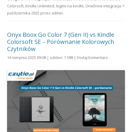
Colorsoft
,
Kindle Unlimited
,
legimi na kindle
,
OneDrive integracja
1
października 2025
przez
admin
.
Onyx Boox Go Color 7 (Gen II) vs Kindle
Colorsoft SE – Porównanie Kolorowych
Czytników
14 sierpnia 2025 09:08 | odsłon: 1 588 |
Dodaj komentarz