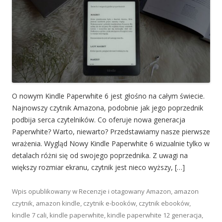
O nowym Kindle Paperwhite 6 jest głośno na całym świecie.
Najnowszy czytnik Amazona, podobnie jak jego poprzednik
podbija serca czytelników. Co oferuje nowa generacja
Paperwhite? Warto, niewarto? Przedstawiamy nasze pierwsze
wrażenia. Wygląd Nowy Kindle Paperwhite 6 wizualnie tylko w
detalach różni się od swojego poprzednika. Z uwagi na
większy rozmiar ekranu, czytnik jest nieco wyższy, […]
Wpis opublikowany w
Recenzje
i otagowany
Amazon
,
amazon
czytnik
,
amazon kindle
,
czytnik e-booków
,
czytnik ebooków
,
kindle 7 cali
,
kindle paperwhite
,
kindle paperwhite 12 generacja
,