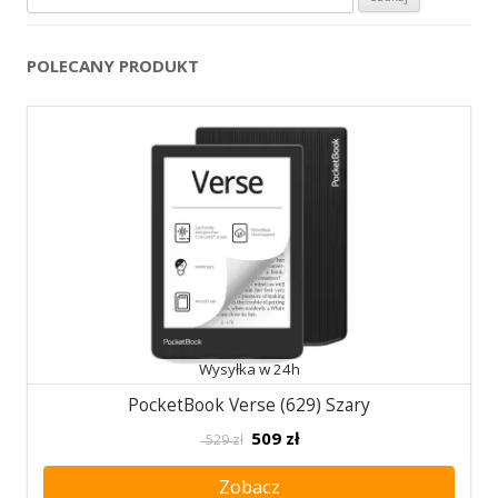
POLECANY PRODUKT
Wysyłka w 24h
PocketBook Verse (629) Szary
509
zł
529 zł
Zobacz