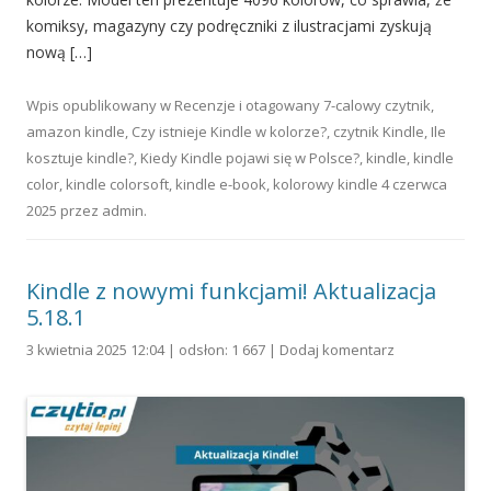
komiksy, magazyny czy podręczniki z ilustracjami zyskują
nową […]
Wpis opublikowany w
Recenzje
i otagowany
7-calowy czytnik
,
amazon kindle
,
Czy istnieje Kindle w kolorze?
,
czytnik Kindle
,
Ile
kosztuje kindle?
,
Kiedy Kindle pojawi się w Polsce?
,
kindle
,
kindle
color
,
kindle colorsoft
,
kindle e-book
,
kolorowy kindle
4 czerwca
2025
przez
admin
.
Kindle z nowymi funkcjami! Aktualizacja
5.18.1
3 kwietnia 2025 12:04 | odsłon: 1 667 |
Dodaj komentarz