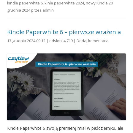
kindle paperwhite 6
,
kinle paperwhite 2024
,
nowy Kindle
20
grudnia 2024
przez
admin
.
Kindle Paperwhite 6 – pierwsze wrażenia
13 grudnia 2024 09:12 | odsłon: 4 719 |
Dodaj komentarz
Kindle Paperwhite 6 swoją premierę miał w październiku, ale