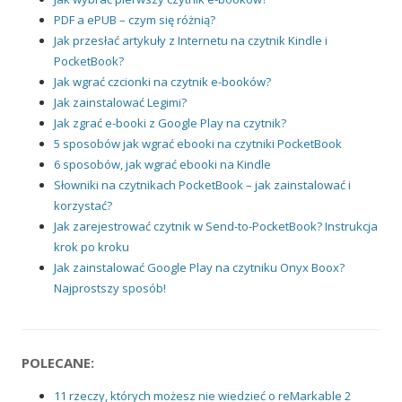
PDF a ePUB – czym się różnią?
Jak przesłać artykuły z Internetu na czytnik Kindle i
PocketBook?
Jak wgrać czcionki na czytnik e-booków?
Jak zainstalować Legimi?
Jak zgrać e-booki z Google Play na czytnik?
5 sposobów jak wgrać ebooki na czytniki PocketBook
6 sposobów, jak wgrać ebooki na Kindle
Słowniki na czytnikach PocketBook – jak zainstalować i
korzystać?
Jak zarejestrować czytnik w Send-to-PocketBook? Instrukcja
krok po kroku
Jak zainstalować Google Play na czytniku Onyx Boox?
Najprostszy sposób!
POLECANE:
11 rzeczy, których możesz nie wiedzieć o reMarkable 2