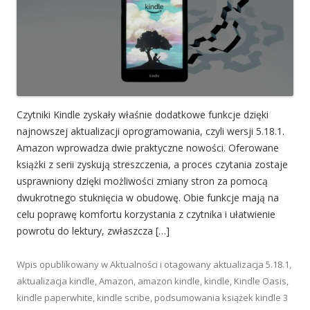
Czytniki Kindle zyskały właśnie dodatkowe funkcje dzięki
najnowszej aktualizacji oprogramowania, czyli wersji 5.18.1.
Amazon wprowadza dwie praktyczne nowości. Oferowane
książki z serii zyskują streszczenia, a proces czytania zostaje
usprawniony dzięki możliwości zmiany stron za pomocą
dwukrotnego stuknięcia w obudowę. Obie funkcje mają na
celu poprawę komfortu korzystania z czytnika i ułatwienie
powrotu do lektury, zwłaszcza […]
Wpis opublikowany w
Aktualności
i otagowany
aktualizacja 5.18.1
,
aktualizacja kindle
,
Amazon
,
amazon kindle
,
kindle
,
Kindle Oasis
,
kindle paperwhite
,
kindle scribe
,
podsumowania książek kindle
3