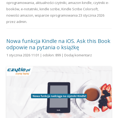
oprogramowania
,
aktualności czytniki
,
amazon kindle
,
czytniki e-
booków
,
e-notatniki
,
kindle scribe
,
Kindle Scribe Colorsoft
,
nowości amazon
,
wsparcie oprogramowania
23 stycznia 2026
przez
admin
.
Nowa funkcja Kindle na iOS. Ask this Book
odpowie na pytania o książkę
1 stycznia 2026 11:01 | odsłon: 899 |
Dodaj komentarz