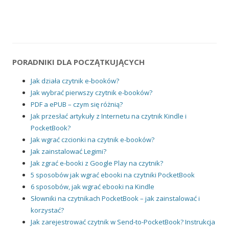
PORADNIKI DLA POCZĄTKUJĄCYCH
Jak działa czytnik e-booków?
Jak wybrać pierwszy czytnik e-booków?
PDF a ePUB – czym się różnią?
Jak przesłać artykuły z Internetu na czytnik Kindle i
PocketBook?
Jak wgrać czcionki na czytnik e-booków?
Jak zainstalować Legimi?
Jak zgrać e-booki z Google Play na czytnik?
5 sposobów jak wgrać ebooki na czytniki PocketBook
6 sposobów, jak wgrać ebooki na Kindle
Słowniki na czytnikach PocketBook – jak zainstalować i
korzystać?
Jak zarejestrować czytnik w Send-to-PocketBook? Instrukcja