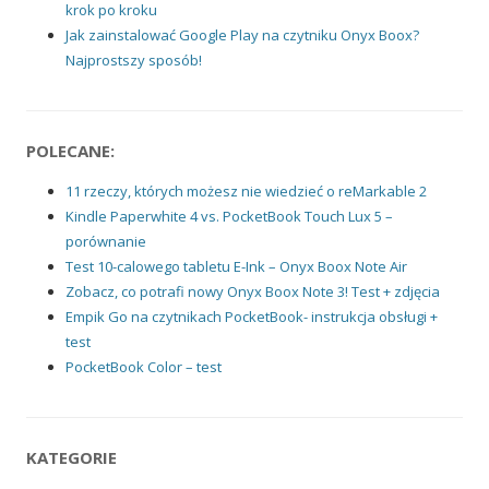
krok po kroku
Jak zainstalować Google Play na czytniku Onyx Boox?
Najprostszy sposób!
POLECANE:
11 rzeczy, których możesz nie wiedzieć o reMarkable 2
Kindle Paperwhite 4 vs. PocketBook Touch Lux 5 –
porównanie
Test 10-calowego tabletu E-Ink – Onyx Boox Note Air
Zobacz, co potrafi nowy Onyx Boox Note 3! Test + zdjęcia
Empik Go na czytnikach PocketBook- instrukcja obsługi +
test
PocketBook Color – test
KATEGORIE