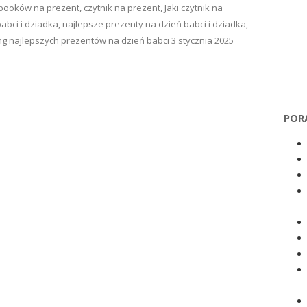
-booków na prezent
,
czytnik na prezent
,
Jaki czytnik na
babci i dziadka
,
najlepsze prezenty na dzień babci i dziadka
,
ng najlepszych prezentów na dzień babci
3 stycznia 2025
POR