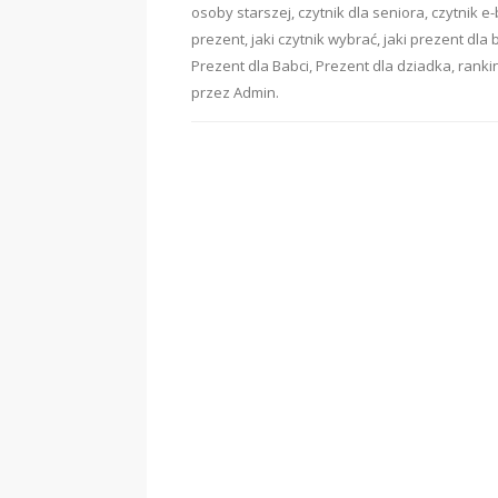
osoby starszej
,
czytnik dla seniora
,
czytnik e
prezent
,
jaki czytnik wybrać
,
jaki prezent dla 
Prezent dla Babci
,
Prezent dla dziadka
,
ranki
przez
Admin
.