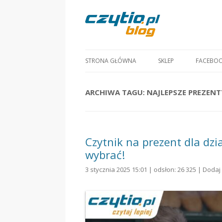
STRONA GŁÓWNA
SKLEP
FACEBO
ARCHIWA TAGU:
NAJLEPSZE PREZENT
Czytnik na prezent dla d
wybrać!
3 stycznia 2025 15:01 | odsłon: 26 325 |
Dodaj