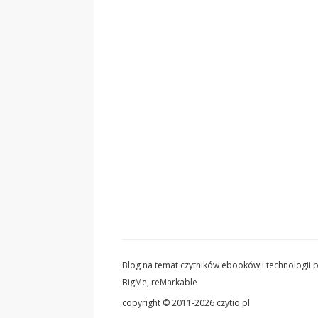
Blog na temat czytników ebooków i technologii pa
BigMe, reMarkable
copyright © 2011-2026 czytio.pl