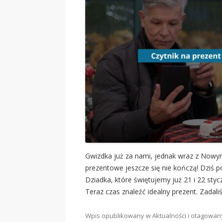
Gwizdka już za nami, jednak wraz z Nowy
prezentowe jeszcze się nie kończą! Dziś 
Dziadka, które świętujemy już 21 i 22 styc
Teraz czas znaleźć idealny prezent. Zadal
Wpis opublikowany w
Aktualności
i otagowa