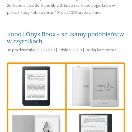
2e
,
kobo elipsa 2e
,
kobo libra 2
,
kobo nia
,
kobo sage
,
kobo w
polsce
,
który kobo wybrać
19 lipca 2023
przez
admin
.
Kobo i Onyx Boox – szukamy podobieństw
w czytnikach
16 października 2022 16:10 | odsłon: 2 938 |
Dodaj komentarz