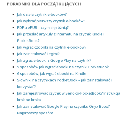
PORADNIKI DLA POCZĄTKUJĄCYCH
Jak działa czytnik e-booków?
Jak wybrać pierwszy czytnik e-booków?
PDF a ePUB – czym się różnią?
Jak przesłać artykuły z Internetu na czytnik Kindle i
PocketBook?
Jak wgrać czcionki na czytnik e-booków?
Jak zainstalować Legimi?
Jak zgrać e-booki z Google Play na czytnik?
5 sposobów jak wgrać ebooki na czytniki PocketBook
6 sposobów, jak wgrać ebooki na Kindle
Słowniki na czytnikach PocketBook – jak zainstalować i
korzystać?
Jak zarejestrować czytnik w Send-to-PocketBook? Instrukcja
krok po kroku
Jak zainstalować Google Play na czytniku Onyx Boox?
Najprostszy sposób!