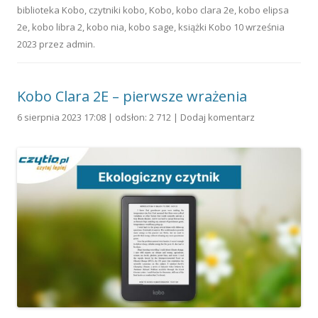
biblioteka Kobo
,
czytniki kobo
,
Kobo
,
kobo clara 2e
,
kobo elipsa
2e
,
kobo libra 2
,
kobo nia
,
kobo sage
,
książki Kobo
10 września
2023
przez
admin
.
Kobo Clara 2E – pierwsze wrażenia
6 sierpnia 2023 17:08 | odsłon: 2 712 |
Dodaj komentarz