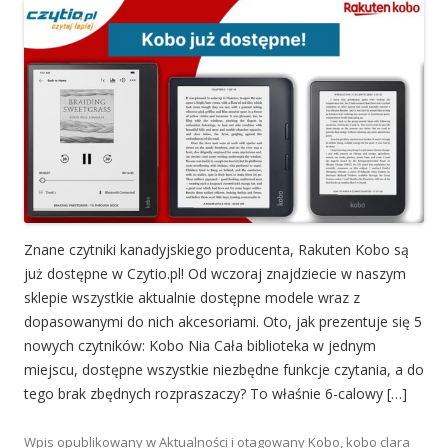
Znane czytniki kanadyjskiego producenta, Rakuten Kobo są
już dostępne w Czytio.pl! Od wczoraj znajdziecie w naszym
sklepie wszystkie aktualnie dostępne modele wraz z
dopasowanymi do nich akcesoriami. Oto, jak prezentuje się 5
nowych czytników: Kobo Nia Cała biblioteka w jednym
miejscu, dostępne wszystkie niezbędne funkcje czytania, a do
tego brak zbędnych rozpraszaczy? To właśnie 6-calowy […]
Wpis opublikowany w
Aktualności
i otagowany
Kobo
,
kobo clara