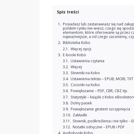
Spis treści
Posiadasz lub zastanawiasz się nad zaku
polskim rynku nie wiesz, czego się spodz
elementom, które oferowane są przez czyt
najważniejsze, a od czego zaczniemy, czyl
Biblioteka Kobo
Więcej opcji
E-booki Kobo
Ustawienia czytania
Więcej
Słowniki na Kobo
Ustawienia tekstu – EPUB, MOBI, TXT 
Czcionki na Kobo
Powiększanie – PDF, CBR, CBZ itp.
Statystyki – książki z Kobo eBookstor
Dolny pasek
Powiększanie gestem szczypnięcia
Zakładki
Słownik, podkreślenia i nie tylko – 
Notatki odręczne – EPUB i PDF
Audiobooki Kobo