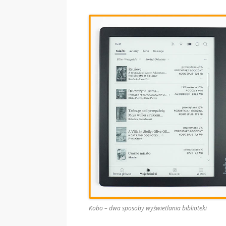
Kobo – dwa sposoby wyświetlania biblioteki