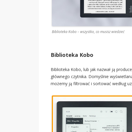
Biblioteka Kobo – wszystko, co musisz wiedzieć
Biblioteka Kobo
Biblioteka Kobo, lub jak nazwał ją produce
głównego czytnika. Domyślnie wyświetlana j
możemy ją filtrować i sortować według uz