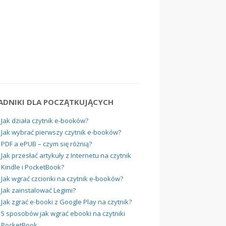
ADNIKI DLA POCZĄTKUJĄCYCH
Jak działa czytnik e-booków?
Jak wybrać pierwszy czytnik e-booków?
PDF a ePUB – czym się różnią?
Jak przesłać artykuły z Internetu na czytnik
Kindle i PocketBook?
Jak wgrać czcionki na czytnik e-booków?
Jak zainstalować Legimi?
Jak zgrać e-booki z Google Play na czytnik?
5 sposobów jak wgrać ebooki na czytniki
PocketBook