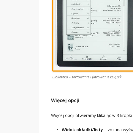
Biblioteka – sortowanie i filtrowanie książek
Więcej opcji
Więcej opcji otwieramy klikając w 3 krop
Widok okładki/listy
– zmiana wyświ