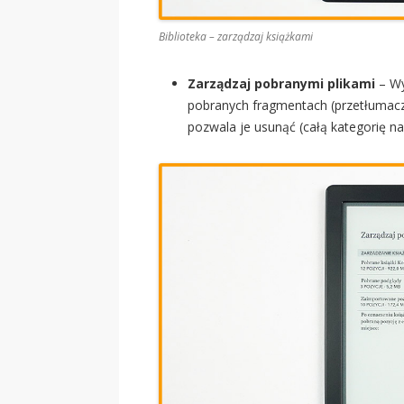
Biblioteka – zarządzaj książkami
Zarządzaj pobranymi plikami
– Wy
pobranych fragmentach (przetłumacz
pozwala je usunąć (całą kategorię na