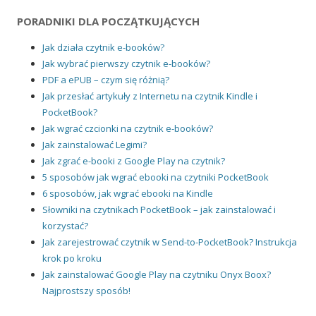
PORADNIKI DLA POCZĄTKUJĄCYCH
Jak działa czytnik e-booków?
Jak wybrać pierwszy czytnik e-booków?
PDF a ePUB – czym się różnią?
Jak przesłać artykuły z Internetu na czytnik Kindle i
PocketBook?
Jak wgrać czcionki na czytnik e-booków?
Jak zainstalować Legimi?
Jak zgrać e-booki z Google Play na czytnik?
5 sposobów jak wgrać ebooki na czytniki PocketBook
6 sposobów, jak wgrać ebooki na Kindle
Słowniki na czytnikach PocketBook – jak zainstalować i
korzystać?
Jak zarejestrować czytnik w Send-to-PocketBook? Instrukcja
krok po kroku
Jak zainstalować Google Play na czytniku Onyx Boox?
Najprostszy sposób!