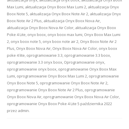
aktualizacja onyx
,
aktualizacja onyx boox
,
aktualizacja Onyx Boox
Max Lumi
,
aktualizacja Onyx Boox Max Lumi 2
,
aktualizacja Onyx
Boox Note 5
,
aktualizacja Onyx Boox Note Air 2
,
aktualizacja Onyx
Boox Note Air 2 Plus
,
aktualizacja Onyx Boox Nova Air
,
aktualizacja Onyx Boox Nova Air Color
,
aktualizacja Onyx Boox
Poke 4 Lite
,
onyx boox
,
onyx boox max lumi
,
Onyx Boox Max Lumi
2
,
onyx boox note 5
,
onyx boox note air 2
,
Onyx Boox Note Air 2
Plus
,
Onyx Boox Nova Air
,
Onyx Boox Nova Air Color
,
onyx boox
poke 4 lite
,
oprogramowanie 3.3
,
oprogramowanie 3.3 boox
,
oprogramowanie 3.3 onyx boox
,
Oprogramowanie onyx
,
oprogramowanie onyx boox
,
oprogramowanie Onyx Boox Max
Lumi
,
oprogramowanie Onyx Boox Max Lumi 2
,
oprogramowanie
Onyx Boox Note 5
,
oprogramowanie Onyx Boox Note Air 2
,
oprogramowanie Onyx Boox Note Air 2 Plus
,
oprogramowanie
Onyx Boox Nova Air
,
oprogramowanie Onyx Boox Nova Air Color
,
oprogramowanie Onyx Boox Poke 4 Lite
5 października 2022
przez
admin
.