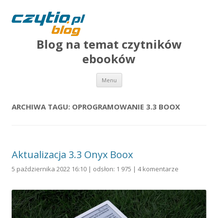
Blog na temat czytników
ebooków
Przejdź do treści
Menu
ARCHIWA TAGU:
OPROGRAMOWANIE 3.3 BOOX
Aktualizacja 3.3 Onyx Boox
5 października 2022 16:10 | odsłon: 1 975 |
4 komentarze