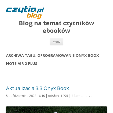
Blog na temat czytników
ebooków
Przejdź do treści
Menu
ARCHIWA TAGU:
OPROGRAMOWANIE ONYX BOOX
NOTE AIR 2 PLUS
Aktualizacja 3.3 Onyx Boox
5 października 2022 16:10 | odsłon: 1 975 |
4 komentarze