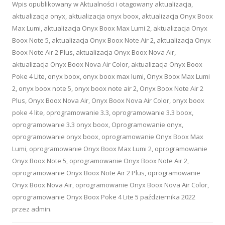
Wpis opublikowany w
Aktualności
i otagowany
aktualizacja
,
aktualizacja onyx
,
aktualizacja onyx boox
,
aktualizacja Onyx Boox
Max Lumi
,
aktualizacja Onyx Boox Max Lumi 2
,
aktualizacja Onyx
Boox Note 5
,
aktualizacja Onyx Boox Note Air 2
,
aktualizacja Onyx
Boox Note Air 2 Plus
,
aktualizacja Onyx Boox Nova Air
,
aktualizacja Onyx Boox Nova Air Color
,
aktualizacja Onyx Boox
Poke 4 Lite
,
onyx boox
,
onyx boox max lumi
,
Onyx Boox Max Lumi
2
,
onyx boox note 5
,
onyx boox note air 2
,
Onyx Boox Note Air 2
Plus
,
Onyx Boox Nova Air
,
Onyx Boox Nova Air Color
,
onyx boox
poke 4 lite
,
oprogramowanie 3.3
,
oprogramowanie 3.3 boox
,
oprogramowanie 3.3 onyx boox
,
Oprogramowanie onyx
,
oprogramowanie onyx boox
,
oprogramowanie Onyx Boox Max
Lumi
,
oprogramowanie Onyx Boox Max Lumi 2
,
oprogramowanie
Onyx Boox Note 5
,
oprogramowanie Onyx Boox Note Air 2
,
oprogramowanie Onyx Boox Note Air 2 Plus
,
oprogramowanie
Onyx Boox Nova Air
,
oprogramowanie Onyx Boox Nova Air Color
,
oprogramowanie Onyx Boox Poke 4 Lite
5 października 2022
przez
admin
.