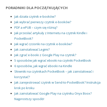
PORADNIKI DLA POCZĄTKUJĄCYCH
Jak działa czytnik e-booków?
Jak wybrać pierwszy czytnik e-booków?
PDF a ePUB – czym się różnią?
Jak przesłać artykuły z Internetu na czytnik Kindle i
PocketBook?
Jak wgrać czcionki na czytnik e-booków?
Jak zainstalować Legimi?
Jak zgrać e-booki z Google Play na czytnik?
5 sposobów jak wgrać ebooki na czytniki PocketBook
6 sposobów, jak wgrać ebooki na Kindle
Słowniki na czytnikach PocketBook – jak zainstalować i
korzystać?
Jak zarejestrować czytnik w Send-to-PocketBook? Instrukcja
krok po kroku
Jak zainstalować Google Play na czytniku Onyx Boox?
Najprostszy sposób!