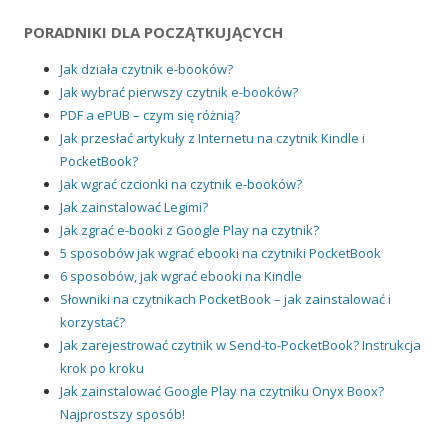
PORADNIKI DLA POCZĄTKUJĄCYCH
Jak działa czytnik e-booków?
Jak wybrać pierwszy czytnik e-booków?
PDF a ePUB – czym się różnią?
Jak przesłać artykuły z Internetu na czytnik Kindle i
PocketBook?
Jak wgrać czcionki na czytnik e-booków?
Jak zainstalować Legimi?
Jak zgrać e-booki z Google Play na czytnik?
5 sposobów jak wgrać ebooki na czytniki PocketBook
6 sposobów, jak wgrać ebooki na Kindle
Słowniki na czytnikach PocketBook – jak zainstalować i
korzystać?
Jak zarejestrować czytnik w Send-to-PocketBook? Instrukcja
krok po kroku
Jak zainstalować Google Play na czytniku Onyx Boox?
Najprostszy sposób!