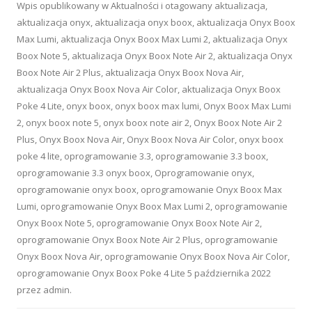
Wpis opublikowany w
Aktualności
i otagowany
aktualizacja
,
aktualizacja onyx
,
aktualizacja onyx boox
,
aktualizacja Onyx Boox
Max Lumi
,
aktualizacja Onyx Boox Max Lumi 2
,
aktualizacja Onyx
Boox Note 5
,
aktualizacja Onyx Boox Note Air 2
,
aktualizacja Onyx
Boox Note Air 2 Plus
,
aktualizacja Onyx Boox Nova Air
,
aktualizacja Onyx Boox Nova Air Color
,
aktualizacja Onyx Boox
Poke 4 Lite
,
onyx boox
,
onyx boox max lumi
,
Onyx Boox Max Lumi
2
,
onyx boox note 5
,
onyx boox note air 2
,
Onyx Boox Note Air 2
Plus
,
Onyx Boox Nova Air
,
Onyx Boox Nova Air Color
,
onyx boox
poke 4 lite
,
oprogramowanie 3.3
,
oprogramowanie 3.3 boox
,
oprogramowanie 3.3 onyx boox
,
Oprogramowanie onyx
,
oprogramowanie onyx boox
,
oprogramowanie Onyx Boox Max
Lumi
,
oprogramowanie Onyx Boox Max Lumi 2
,
oprogramowanie
Onyx Boox Note 5
,
oprogramowanie Onyx Boox Note Air 2
,
oprogramowanie Onyx Boox Note Air 2 Plus
,
oprogramowanie
Onyx Boox Nova Air
,
oprogramowanie Onyx Boox Nova Air Color
,
oprogramowanie Onyx Boox Poke 4 Lite
5 października 2022
przez
admin
.