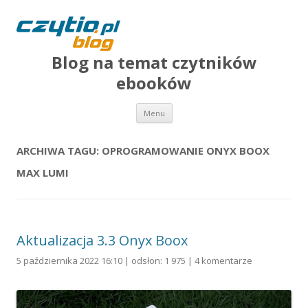
Blog na temat czytników
ebooków
Przejdź do treści
Menu
ARCHIWA TAGU:
OPROGRAMOWANIE ONYX BOOX
MAX LUMI
Aktualizacja 3.3 Onyx Boox
5 października 2022 16:10 | odsłon: 1 975 |
4 komentarze