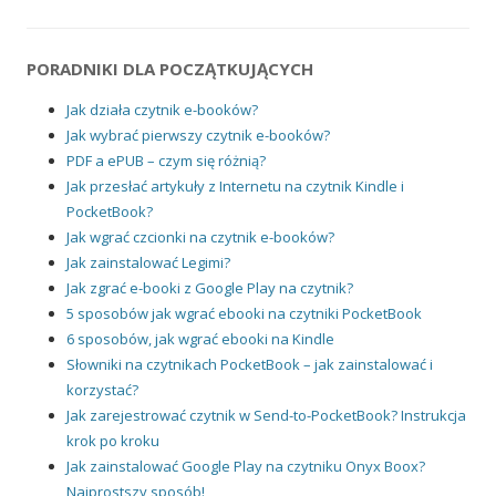
PORADNIKI DLA POCZĄTKUJĄCYCH
Jak działa czytnik e-booków?
Jak wybrać pierwszy czytnik e-booków?
PDF a ePUB – czym się różnią?
Jak przesłać artykuły z Internetu na czytnik Kindle i
PocketBook?
Jak wgrać czcionki na czytnik e-booków?
Jak zainstalować Legimi?
Jak zgrać e-booki z Google Play na czytnik?
5 sposobów jak wgrać ebooki na czytniki PocketBook
6 sposobów, jak wgrać ebooki na Kindle
Słowniki na czytnikach PocketBook – jak zainstalować i
korzystać?
Jak zarejestrować czytnik w Send-to-PocketBook? Instrukcja
krok po kroku
Jak zainstalować Google Play na czytniku Onyx Boox?
Najprostszy sposób!