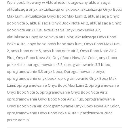
Wpis opublikowany w
Aktualności
i otagowany
aktualizacja
,
aktualizacja onyx
,
aktualizacja onyx boox
,
aktualizacja Onyx Boox
Max Lumi
,
aktualizacja Onyx Boox Max Lumi 2
,
aktualizacja Onyx
Boox Note 5
,
aktualizacja Onyx Boox Note Air 2
,
aktualizacja Onyx
Boox Note Air 2 Plus
,
aktualizacja Onyx Boox Nova Air
,
aktualizacja Onyx Boox Nova Air Color
,
aktualizacja Onyx Boox
Poke 4 Lite
,
onyx boox
,
onyx boox max lumi
,
Onyx Boox Max Lumi
2
,
onyx boox note 5
,
onyx boox note air 2
,
Onyx Boox Note Air 2
Plus
,
Onyx Boox Nova Air
,
Onyx Boox Nova Air Color
,
onyx boox
poke 4 lite
,
oprogramowanie 3.3
,
oprogramowanie 3.3 boox
,
oprogramowanie 3.3 onyx boox
,
Oprogramowanie onyx
,
oprogramowanie onyx boox
,
oprogramowanie Onyx Boox Max
Lumi
,
oprogramowanie Onyx Boox Max Lumi 2
,
oprogramowanie
Onyx Boox Note 5
,
oprogramowanie Onyx Boox Note Air 2
,
oprogramowanie Onyx Boox Note Air 2 Plus
,
oprogramowanie
Onyx Boox Nova Air
,
oprogramowanie Onyx Boox Nova Air Color
,
oprogramowanie Onyx Boox Poke 4 Lite
5 października 2022
przez
admin
.