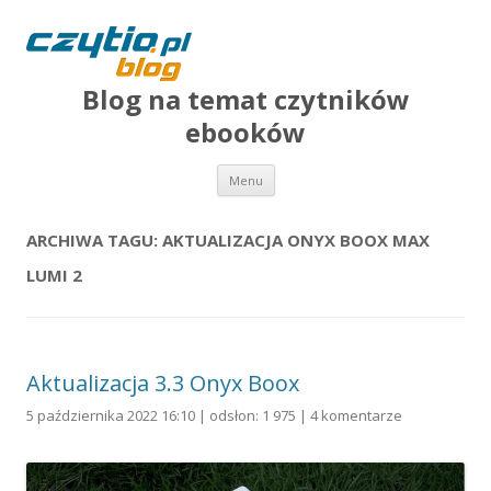
Blog na temat czytników
ebooków
Przejdź do treści
Menu
ARCHIWA TAGU:
AKTUALIZACJA ONYX BOOX MAX
LUMI 2
Aktualizacja 3.3 Onyx Boox
5 października 2022 16:10 | odsłon: 1 975 |
4 komentarze