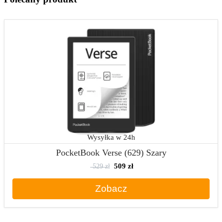
Wysyłka w 24h
PocketBook Verse (629) Szary
529 zł
509
zł
Zobacz