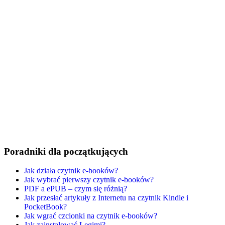
Poradniki dla początkujących
Jak działa czytnik e-booków?
Jak wybrać pierwszy czytnik e-booków?
PDF a ePUB – czym się różnią?
Jak przesłać artykuły z Internetu na czytnik Kindle i
PocketBook?
Jak wgrać czcionki na czytnik e-booków?
Jak zainstalować Legimi?