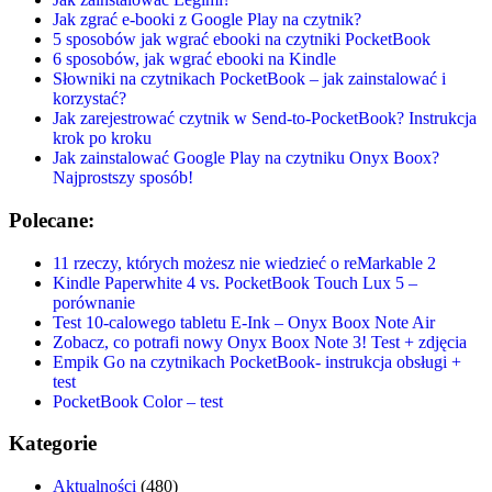
Jak zgrać e-booki z Google Play na czytnik?
5 sposobów jak wgrać ebooki na czytniki PocketBook
6 sposobów, jak wgrać ebooki na Kindle
Słowniki na czytnikach PocketBook – jak zainstalować i
korzystać?
Jak zarejestrować czytnik w Send-to-PocketBook? Instrukcja
krok po kroku
Jak zainstalować Google Play na czytniku Onyx Boox?
Najprostszy sposób!
Polecane:
11 rzeczy, których możesz nie wiedzieć o reMarkable 2
Kindle Paperwhite 4 vs. PocketBook Touch Lux 5 –
porównanie
Test 10-calowego tabletu E-Ink – Onyx Boox Note Air
Zobacz, co potrafi nowy Onyx Boox Note 3! Test + zdjęcia
Empik Go na czytnikach PocketBook- instrukcja obsługi +
test
PocketBook Color – test
Kategorie
Aktualności
(480)