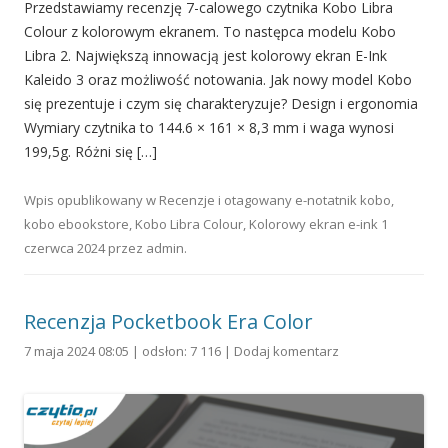
Przedstawiamy recenzję 7-calowego czytnika Kobo Libra
Colour z kolorowym ekranem. To następca modelu Kobo
Libra 2. Największą innowacją jest kolorowy ekran E-Ink
Kaleido 3 oraz możliwość notowania. Jak nowy model Kobo
się prezentuje i czym się charakteryzuje? Design i ergonomia
Wymiary czytnika to 144.6 × 161 × 8,3 mm i waga wynosi
199,5g. Różni się […]
Wpis opublikowany w
Recenzje
i otagowany
e-notatnik kobo
,
kobo ebookstore
,
Kobo Libra Colour
,
Kolorowy ekran e-ink
1
czerwca 2024
przez
admin
.
Recenzja Pocketbook Era Color
7 maja 2024 08:05 | odsłon: 7 116 |
Dodaj komentarz