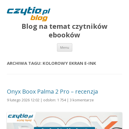
Blog na temat czytników
ebooków
Przejdź do treści
Menu
ARCHIWA TAGU:
KOLOROWY EKRAN E-INK
Onyx Boox Palma 2 Pro – recenzja
9 lutego 2026 12:02 | odsłon: 1 754 |
3 komentarze