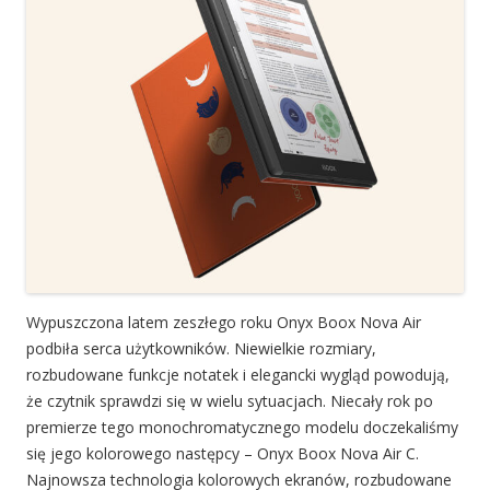
Wypuszczona latem zeszłego roku Onyx Boox Nova Air
podbiła serca użytkowników. Niewielkie rozmiary,
rozbudowane funkcje notatek i elegancki wygląd powodują,
że czytnik sprawdzi się w wielu sytuacjach. Niecały rok po
premierze tego monochromatycznego modelu doczekaliśmy
się jego kolorowego następcy – Onyx Boox Nova Air C.
Najnowsza technologia kolorowych ekranów, rozbudowane