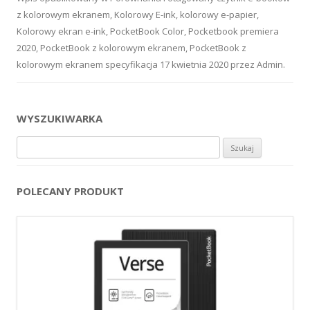
z kolorowym ekranem
,
Kolorowy E-ink
,
kolorowy e-papier
,
Kolorowy ekran e-ink
,
PocketBook Color
,
Pocketbook premiera
2020
,
PocketBook z kolorowym ekranem
,
PocketBook z
kolorowym ekranem specyfikacja
17 kwietnia 2020
przez
Admin
.
WYSZUKIWARKA
Szukaj:
POLECANY PRODUKT