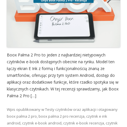
Boox Palma 2 Pro to jeden z najbardziej nietypowych
czytników e-book dostępnych obecnie na rynku. Model ten
łączy ekran E Ink z formą i funkcjonalnością znaną ze
smartfonów, oferując przy tym system Android, dostęp do
aplikacji oraz dodatkowe funkcje, które rzadko spotyka się w
klasycznych czytnikach. W tej recenzji sprawdzamy, jak Boox
Palma 2 Pro […]
Wpis opublikowany w
Testy czytników oraz aplikacji
i otagowany
boox palma 2 pro
,
boox palma 2 pro recenzja
,
czytnik e ink
android
,
czytnik e-book android
,
czytnik e-book recenzja
,
czytnik