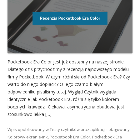
Pocketbook Era Color jest już dostępny na naszej stronie.
Dlatego dziś przychodzimy z recenzją najnowszego modelu
firmy Pocketbook. W czym różni się od Pocketbook Era? Czy
warto do niego dopłacić? O jego czarno-białym
odpowiedniku pisaliśmy tutaj. Wygląd Czytnik wygląda
identycznie jak Pocketbook Era, różni się tylko kolorem
bocznych krawędzi. Ciekawa, asymetryczna obudowa jest
stosunkowo lekka […]
Wpis opublikowany w
Testy czytników oraz aplikacji
i otagowany
Kolorowy ekran e-ink
,
Pocketbook Era Color
,
Pocketbook Era