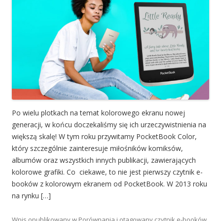
Po wielu plotkach na temat kolorowego ekranu nowej
generacji, w końcu doczekaliśmy się ich urzeczywistnienia na
większą skalę! W tym roku przywitamy PocketBook Color,
który szczególnie zainteresuje miłośników komiksów,
albumów oraz wszystkich innych publikacji, zawierających
kolorowe grafiki. Co ciekawe, to nie jest pierwszy czytnik e-
booków z kolorowym ekranem od PocketBook. W 2013 roku
na rynku […]
Wpis opublikowany w
Porównania
i otagowany
czytnik e-booków