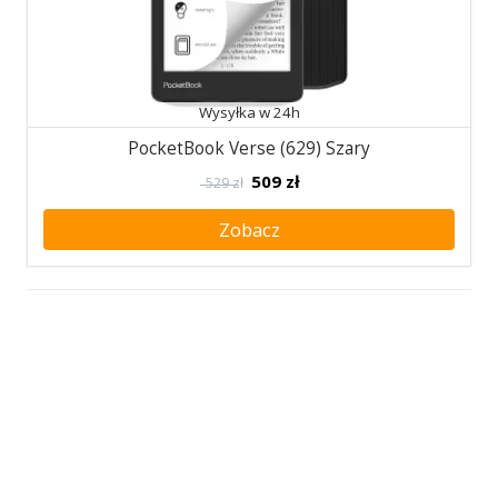
Wysyłka w 24h
PocketBook Verse (629) Szary
509
zł
529 zł
Zobacz