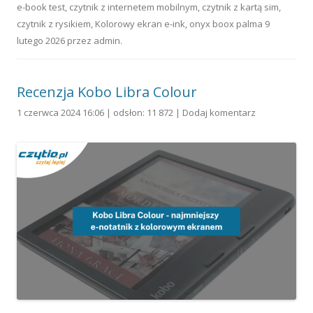
e-book test
,
czytnik z internetem mobilnym
,
czytnik z kartą sim
,
czytnik z rysikiem
,
Kolorowy ekran e-ink
,
onyx boox palma
9
lutego 2026
przez
admin
.
Recenzja Kobo Libra Colour
1 czerwca 2024 16:06 | odsłon: 11 872 |
Dodaj komentarz