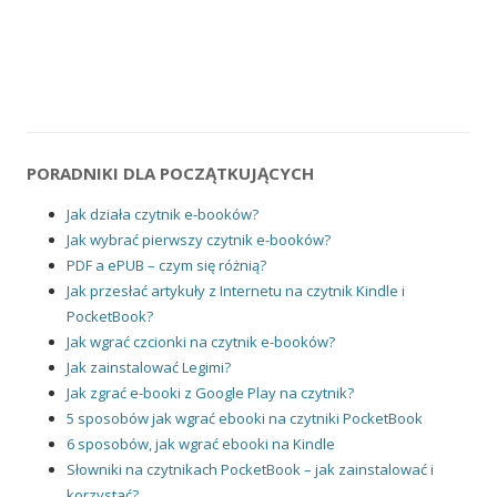
PORADNIKI DLA POCZĄTKUJĄCYCH
Jak działa czytnik e-booków?
Jak wybrać pierwszy czytnik e-booków?
PDF a ePUB – czym się różnią?
Jak przesłać artykuły z Internetu na czytnik Kindle i
PocketBook?
Jak wgrać czcionki na czytnik e-booków?
Jak zainstalować Legimi?
Jak zgrać e-booki z Google Play na czytnik?
5 sposobów jak wgrać ebooki na czytniki PocketBook
6 sposobów, jak wgrać ebooki na Kindle
Słowniki na czytnikach PocketBook – jak zainstalować i
korzystać?