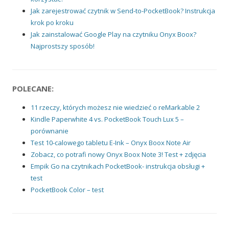
Jak zarejestrować czytnik w Send-to-PocketBook? Instrukcja
krok po kroku
Jak zainstalować Google Play na czytniku Onyx Boox?
Najprostszy sposób!
POLECANE:
11 rzeczy, których możesz nie wiedzieć o reMarkable 2
Kindle Paperwhite 4 vs. PocketBook Touch Lux 5 –
porównanie
Test 10-calowego tabletu E-Ink – Onyx Boox Note Air
Zobacz, co potrafi nowy Onyx Boox Note 3! Test + zdjęcia
Empik Go na czytnikach PocketBook- instrukcja obsługi +
test
PocketBook Color – test