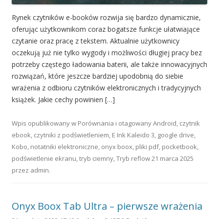
Rynek czytników e-booków rozwija się bardzo dynamicznie,
oferując użytkownikom coraz bogatsze funkcje ułatwiające
czytanie oraz pracę z tekstem. Aktualnie użytkownicy
oczekują już nie tylko wygody i możliwości długiej pracy bez
potrzeby częstego ładowania baterii, ale także innowacyjnych
rozwiązań, które jeszcze bardziej upodobnią do siebie
wrażenia z odbioru czytników elektronicznych i tradycyjnych
książek. Jakie cechy powinien […]
Wpis opublikowany w
Porównania
i otagowany
Android
,
czytnik
ebook
,
czytniki z podświetleniem
,
E Ink Kaleido 3
,
google drive
,
Kobo
,
notatniki elektroniczne
,
onyx boox
,
pliki pdf
,
pocketbook
,
podświetlenie ekranu
,
tryb ciemny
,
Tryb reflow
21 marca 2025
przez
admin
.
Onyx Boox Tab Ultra – pierwsze wrażenia