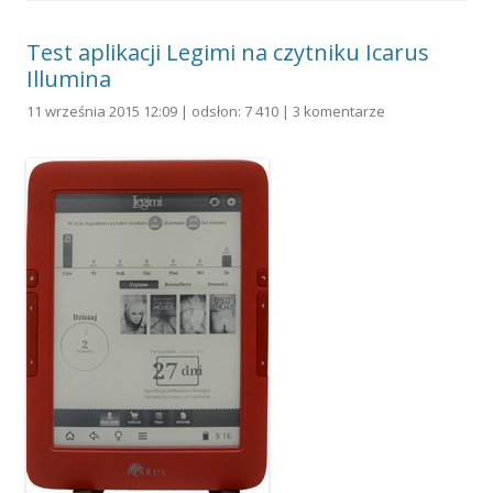
Test aplikacji Legimi na czytniku Icarus
Illumina
11 września 2015 12:09 | odsłon: 7 410 |
3 komentarze