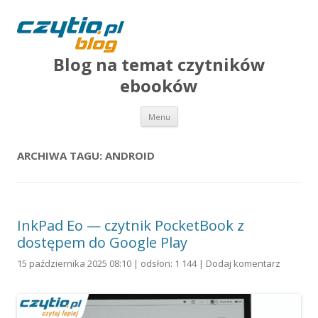
Blog na temat czytników
ebooków
Przejdź do treści
Menu
ARCHIWA TAGU:
ANDROID
InkPad Eo — czytnik PocketBook z
dostępem do Google Play
15 października 2025 08:10 | odsłon: 1 144 |
Dodaj komentarz