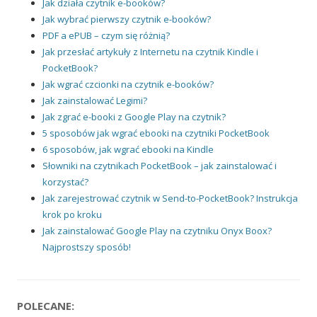
Jak działa czytnik e-booków?
Jak wybrać pierwszy czytnik e-booków?
PDF a ePUB – czym się różnią?
Jak przesłać artykuły z Internetu na czytnik Kindle i
PocketBook?
Jak wgrać czcionki na czytnik e-booków?
Jak zainstalować Legimi?
Jak zgrać e-booki z Google Play na czytnik?
5 sposobów jak wgrać ebooki na czytniki PocketBook
6 sposobów, jak wgrać ebooki na Kindle
Słowniki na czytnikach PocketBook – jak zainstalować i
korzystać?
Jak zarejestrować czytnik w Send-to-PocketBook? Instrukcja
krok po kroku
Jak zainstalować Google Play na czytniku Onyx Boox?
Najprostszy sposób!
POLECANE: