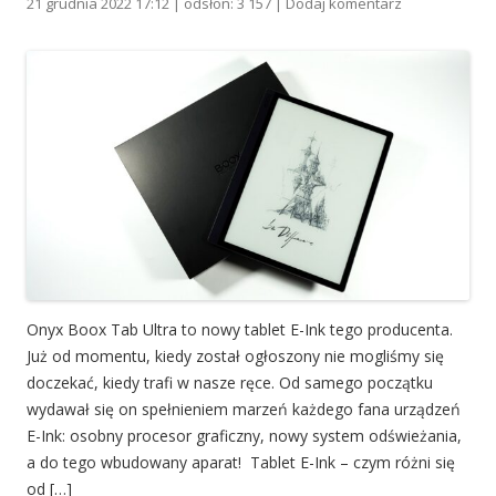
21 grudnia 2022 17:12 | odsłon: 3 157 |
Dodaj komentarz
Onyx Boox Tab Ultra to nowy tablet E-Ink tego producenta.
Już od momentu, kiedy został ogłoszony nie mogliśmy się
doczekać, kiedy trafi w nasze ręce. Od samego początku
wydawał się on spełnieniem marzeń każdego fana urządzeń
E-Ink: osobny procesor graficzny, nowy system odświeżania,
a do tego wbudowany aparat! Tablet E-Ink – czym różni się
od […]