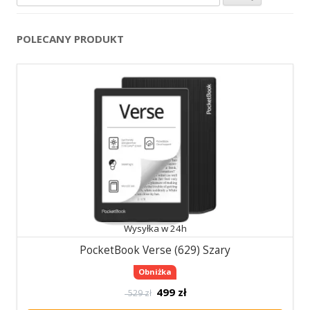
POLECANY PRODUKT
Wysyłka w 24h
PocketBook Verse (629) Szary
Obniżka
499
zł
529 zł