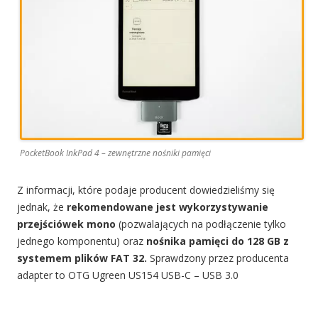
PocketBook InkPad 4 – zewnętrzne nośniki pamięci
Z informacji, które podaje producent dowiedzieliśmy się
jednak, że
rekomendowane jest wykorzystywanie
przejściówek mono
(pozwalających na podłączenie tylko
jednego komponentu) oraz
nośnika pamięci do 128 GB z
systemem plików FAT 32.
Sprawdzony przez producenta
adapter to OTG Ugreen US154 USB-C – USB 3.0