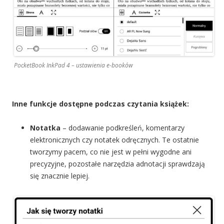
PocketBook InkPad 4 – ustawienia e-booków
Inne funkcje dostępne podczas czytania książek:
Notatka
– dodawanie podkreśleń, komentarzy
elektronicznych czy notatek odręcznych. Te ostatnie
tworzymy pacem, co nie jest w pełni wygodne ani
precyzyjne, pozostałe narzędzia adnotacji sprawdzają
się znacznie lepiej.