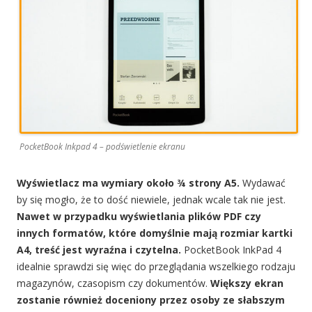
PocketBook Inkpad 4 – podświetlenie ekranu
Wyświetlacz ma wymiary około ¾ strony A5.
Wydawać
by się mogło, że to dość niewiele, jednak wcale tak nie jest.
Nawet w przypadku wyświetlania plików PDF czy
innych formatów, które domyślnie mają rozmiar kartki
A4, treść jest wyraźna i czytelna.
PocketBook InkPad 4
idealnie sprawdzi się więc do przeglądania wszelkiego rodzaju
magazynów, czasopism czy dokumentów.
Większy ekran
zostanie również doceniony przez osoby ze słabszym