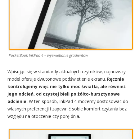
PocketBook InkPad 4 – wyświetlanie gradientów
Wpisując się w standardy aktualnych czytników, najnowszy
model oferuje dwutonowe podświetlenie ekranu.
Ręcznie
kontrolujemy więc nie tylko moc światła, ale również
jego odcień, od czystej bieli po żółto-bursztynowe
odcienie.
W ten sposób, InkPad 4 możemy dostosować do
własnych preferencji i zapewnić sobie komfort czytania bez
względu na otoczenie czy porę dnia.