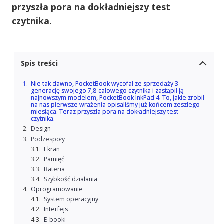
przyszła pora na dokładniejszy test
czytnika.
Spis treści
Nie tak dawno, PocketBook wycofał ze sprzedaży 3
generację swojego 7,8-calowego czytnika i zastąpił ją
najnowszym modelem, PocketBook InkPad 4. To, jakie zrobił
na nas pierwsze wrażenia opisaliśmy już końcem zeszłego
miesiąca. Teraz przyszła pora na dokładniejszy test
czytnika.
Design
Podzespoły
Ekran
Pamięć
Bateria
Szybkość działania
Oprogramowanie
System operacyjny
Interfejs
E-booki