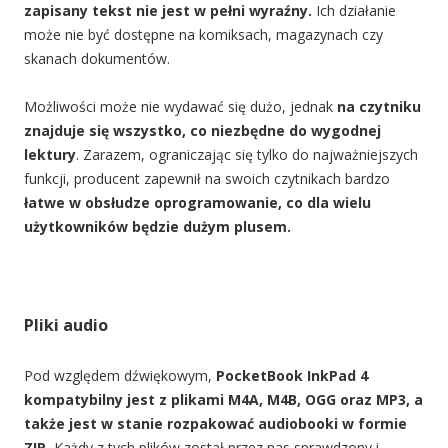
zapisany tekst nie jest w pełni wyraźny.
Ich działanie
może nie być dostępne na komiksach, magazynach czy
skanach dokumentów.
Możliwości może nie wydawać się dużo, jednak
na czytniku
znajduje się wszystko, co niezbędne do wygodnej
lektury
. Zarazem, ograniczając się tylko do najważniejszych
funkcji, producent zapewnił na swoich czytnikach bardzo
łatwe w obsłudze oprogramowanie, co dla wielu
użytkowników będzie dużym plusem.
Pliki audio
Pod względem dźwiękowym,
PocketBook InkPad 4
kompatybilny jest z plikami M4A, M4B, OGG oraz MP3, a
także jest w stanie rozpakować audiobooki w formie
ZIP.
Każdy z tych plików został przez nas sprawdzony i