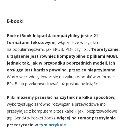
E-booki
PocketBook Inkpad 4 kompatybilny jest z 21
formatami tekstowymi,
włącznie ze wszystkimi
najpopularniejszymi, jak EPUB, PDF
czy
TXT.
Teoretycznie,
urządzenie jest również kompatybilne z plikami MOBI,
jednak tak, jak w przypadku poprzednich modeli, ich
obsługa jest bardzo powolna, przez co nieprzyjemna.
Warto więc zdecydować się na zakup e-booków w formacie
EPUB lub przekonwertować już posiadane książki.
Pliki możemy przesłać na czytnik na kilka sposobów,
wykorzystując zarówno rozwiązania przewodowe (np.
przesyłając z komputera przez kabel), jak i bezprzewodowe
(np. Send-to-PocketBook).
Więcej na temat przesyłania
przeczytacie w
tym artykule
.