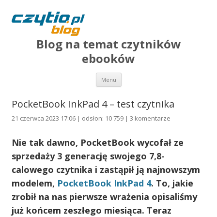
Blog na temat czytników
ebooków
Przejdź do treści
Menu
PocketBook InkPad 4 – test czytnika
21 czerwca 2023 17:06 | odsłon: 10 759 |
3 komentarze
Nie tak dawno, PocketBook wycofał ze
sprzedaży 3 generację swojego 7,8-
calowego czytnika i zastąpił ją najnowszym
modelem,
PocketBook InkPad 4
. To, jakie
zrobił na nas pierwsze wrażenia opisaliśmy
już końcem zeszłego miesiąca. Teraz