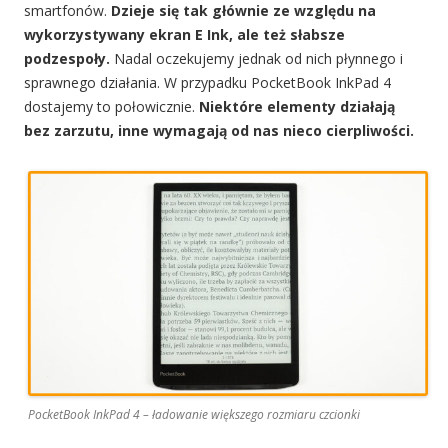
smartfonów.
Dzieje się tak głównie ze względu na
wykorzystywany ekran E Ink, ale też słabsze
podzespoły.
Nadal oczekujemy jednak od nich płynnego i
sprawnego działania. W przypadku PocketBook InkPad 4
dostajemy to połowicznie.
Niektóre elementy działają
bez zarzutu, inne wymagają od nas nieco cierpliwości.
PocketBook InkPad 4 – ładowanie większego rozmiaru czcionki