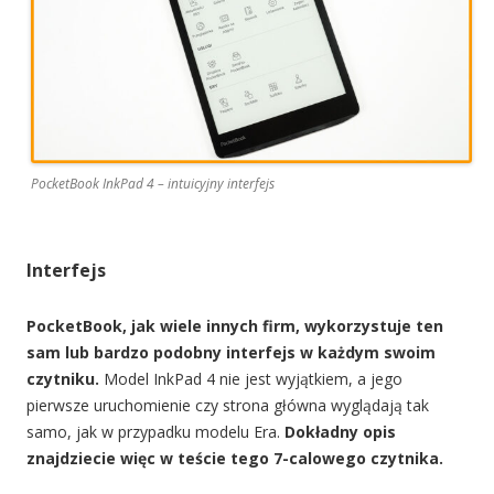
PocketBook InkPad 4 – intuicyjny interfejs
Interfejs
PocketBook, jak wiele innych firm, wykorzystuje ten
sam lub bardzo podobny interfejs w każdym swoim
czytniku.
Model InkPad 4 nie jest wyjątkiem, a jego
pierwsze uruchomienie czy strona główna wyglądają tak
samo, jak w przypadku modelu Era.
Dokładny opis
znajdziecie więc w teście tego 7-calowego czytnika.