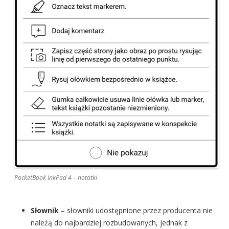
PocketBook InkPad 4 – notatki
Słownik
– słowniki udostępnione przez producenta nie
należą do najbardziej rozbudowanych, jednak z