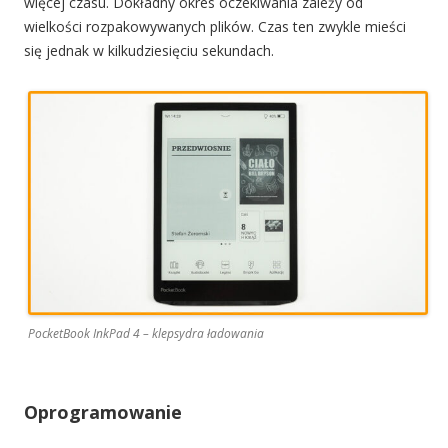
więcej czasu. Dokładny okres oczekiwania zależy od
wielkości rozpakowywanych plików. Czas ten zwykle mieści
się jednak w kilkudziesięciu sekundach.
PocketBook InkPad 4 – klepsydra ładowania
Oprogramowanie