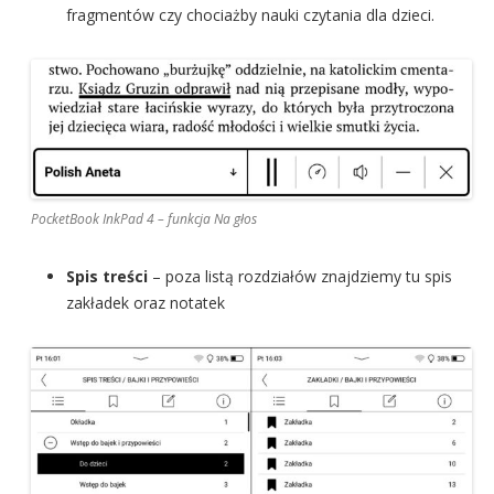
fragmentów czy chociażby nauki czytania dla dzieci.
PocketBook InkPad 4 – funkcja Na głos
Spis treści
– poza listą rozdziałów znajdziemy tu spis
zakładek oraz notatek