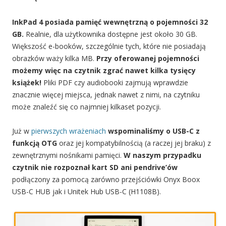
InkPad 4 posiada pamięć wewnętrzną o pojemności 32
GB.
Realnie, dla użytkownika dostępne jest około 30 GB.
Większość e-booków, szczególnie tych, które nie posiadają
obrazków waży kilka MB.
Przy oferowanej pojemności
możemy więc na czytnik zgrać nawet kilka tysięcy
książek!
Pliki PDF czy audiobooki zajmują wprawdzie
znacznie więcej miejsca, jednak nawet z nimi, na czytniku
może znaleźć się co najmniej kilkaset pozycji.
Już w
pierwszych wrażeniach
wspominaliśmy o USB-C z
funkcją OTG
oraz jej kompatybilnością (a raczej jej braku) z
zewnętrznymi nośnikami pamięci.
W naszym przypadku
czytnik nie rozpoznał kart SD ani pendrive’ów
podłączony za pomocą zarówno przejściówki Onyx Boox
USB-C HUB jak i Unitek Hub USB-C (H1108B).