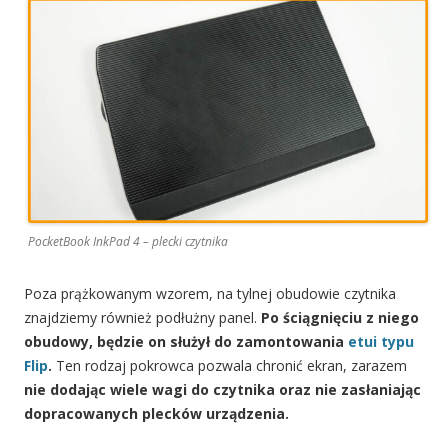
PocketBook InkPad 4 – plecki czytnika
Poza prążkowanym wzorem, na tylnej obudowie czytnika
znajdziemy również podłużny panel.
Po ściągnięciu z niego
obudowy, będzie on służył do zamontowania
etui typu
Flip
.
Ten rodzaj pokrowca pozwala chronić ekran, zarazem
nie dodając wiele wagi do czytnika oraz nie zasłaniając
dopracowanych plecków urządzenia.