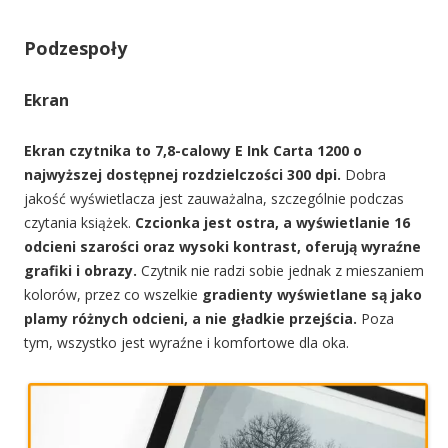
Podzespoły
Ekran
Ekran czytnika to 7,8-calowy E Ink Carta 1200 o
najwyższej dostępnej rozdzielczości 300 dpi.
Dobra
jakość wyświetlacza jest zauważalna, szczególnie podczas
czytania książek.
Czcionka jest ostra,
a wyświetlanie 16
odcieni szarości oraz wysoki kontrast, oferują
wyraźne
grafiki i obrazy.
Czytnik nie radzi sobie jednak z mieszaniem
kolorów, przez co wszelkie
gradienty wyświetlane są jako
plamy różnych odcieni, a nie gładkie przejścia.
Poza
tym, wszystko jest wyraźne i komfortowe dla oka.