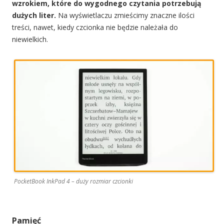
wzrokiem, które do wygodnego czytania potrzebują
dużych liter.
Na wyświetlaczu zmieścimy znaczne ilości
treści, nawet, kiedy czcionka nie będzie należała do
niewielkich.
PocketBook InkPad 4 – duży rozmiar czcionki
Pamięć