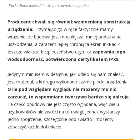
PocketBook InkPad 4 – ścięte krawędzie czytnika
Producent chwali się również wzmocnioną konstrukcją
urządzenia.
Trzymając go w ręce faktycznie mamy
wrażenie, że budowa jest mocniejsza, mniej podatna na
uszkodzenia, a zarazem lepiej chroniąca ekran InkPad 4.
Jeszcze większe bezpieczeństwo czytnika
zapewnia jego
wodoodporność, potwierdzona certyfikatem IPX8.
Jedynym minusem w designie, jaki udało się nam znaleźć,
jest materiał, z którego wykonano czarne plecki urządzenia.
O ile pod względem wyglądu nie możemy mu nic
zarzucić, to wspomniane tworzywo bardzo się palcuje.
Ta część obudowy nie jest często oglądana, więc wielu
użytkowników nie zwróci na to uwagi, jednak wystarczy
jedno spojrzenie, szczególnie pod światło i możemy
zobaczyć każde dotknięcie.