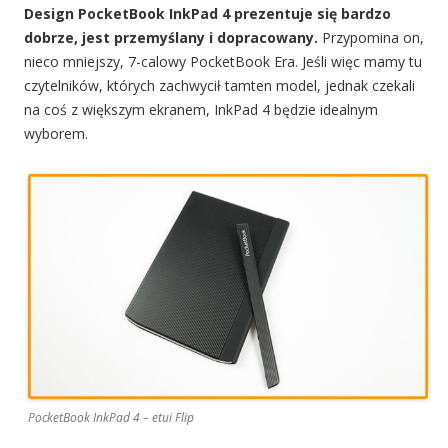
Design PocketBook InkPad 4 prezentuje się bardzo
dobrze, jest przemyślany i dopracowany.
Przypomina on,
nieco mniejszy, 7-calowy PocketBook Era. Jeśli więc mamy tu
czytelników, których zachwycił tamten model, jednak czekali
na coś z większym ekranem, InkPad 4 będzie idealnym
wyborem.
PocketBook InkPad 4 – etui Flip