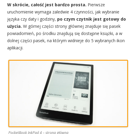
W skrócie, całość jest bardzo prosta.
Pierwsze
uruchomienie wymaga zaledwie 4 czynności, jak wybranie
języka czy daty i godziny,
po czym czytnik jest gotowy do
użycia.
W górnej części strony głównej znajduje się pasek
powiadomień, po środku znajdują się dostępne książki, a w
dolnej części pasek, na którym widnieje do 5 wybranych ikon
aplikacji.
PocketBook InkPad 4 – strona główna