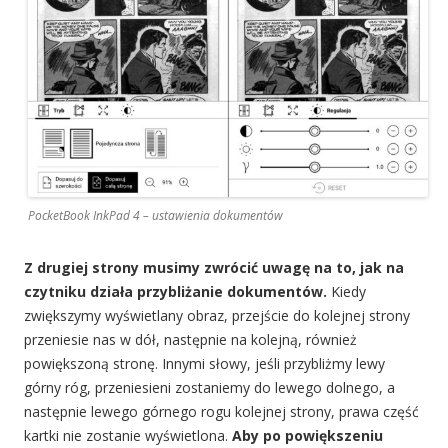
PocketBook InkPad 4 – ustawienia dokumentów
Z drugiej strony musimy zwrócić uwagę na to, jak na
czytniku działa przybliżanie dokumentów.
Kiedy
zwiększymy wyświetlany obraz, przejście do kolejnej strony
przeniesie nas w dół, następnie na kolejną, również
powiększoną stronę. Innymi słowy, jeśli przybliżmy lewy
górny róg, przeniesieni zostaniemy do lewego dolnego, a
następnie lewego górnego rogu kolejnej strony, prawa część
kartki nie zostanie wyświetlona.
Aby po powiększeniu