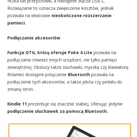
HUBa lub przejściówki, a następnie złącza USB-C.
Rozwiązanie to oznacza zwiększenie kosztów, jednak
pozwala na właściwie
nieskończone rozszerzanie
pamieci.
Podłączanie akcesoriów
Funkcja OTG, którą oferuje Poke 4 Lite
pozwala na
podłączanie również innych urządzeń, nie tylko pamięci
zewnętrznej. Obsłuży także słuchawki, myszkę czy klawiaturę.
Również dostępne połączenie
Bluetooth
pozwala na
podłączenie tych akcesoriów, a także pilota czy pedału do
zmiany stron.
Kindle 11
prezentuje się znacznie słabiej, oferując jedynie
podłączenie słuchawek za pomocą Bluetooth.