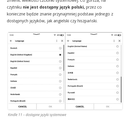
zmienić wielkości czcionki systemowej. Co gorsza, na
czytniku
nie jest dostępny język polski,
przez co
konieczne będzie znanie przynajmniej podstaw jednego z
dostępnych języków, jak angielski czy hiszpański.
Kindle 11 – dostępne języki systemowe