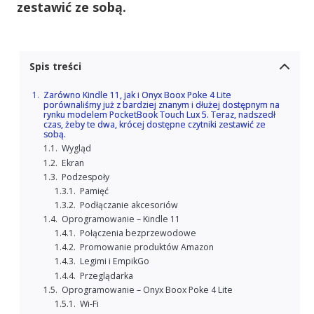
zestawić ze sobą.
Spis treści
Zarówno Kindle 11, jak i Onyx Boox Poke 4 Lite
porównaliśmy już z bardziej znanym i dłużej dostępnym na
rynku modelem PocketBook Touch Lux 5. Teraz, nadszedł
czas, żeby te dwa, krócej dostępne czytniki zestawić ze
sobą.
Wygląd
Ekran
Podzespoły
Pamięć
Podłączanie akcesoriów
Oprogramowanie – Kindle 11
Połączenia bezprzewodowe
Promowanie produktów Amazon
Legimi i EmpikGo
Przeglądarka
Oprogramowanie – Onyx Boox Poke 4 Lite
Wi-Fi