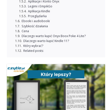
Aplikacje i Konto Onyx
Legimi i EmpikGo
Aplikacja Kindle
Przeglądarka
Ebooki i audiobooki
Szybkość działania
Cena
Dlaczego warto kupić Onyx Boox Poke 4 Lite?
Dlaczego warto kupić Kindle 11?
Który wybrać?
Related posts: