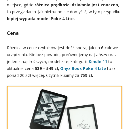
miejsce, gdzie
różnica prędkości działania jest znaczna
,
to przeglądarka. Jak nietrudno się domyślić, w tym przypadku
lepiej wypada model Poke 4 Lite.
Cena
Różnica w cenie czytników jest dość spora, jak na 6-calowe
urządzenia. Nie bez powodu, porównujemy najtańszy oraz
jeden z najdroższych, model z tej kategorii.
Kindle 11
to
aktualnie cena
539 – 549 zł,
Onyx Boox Poke 4 Lite
to o
ponad 200 zł więcej. Czytnik kupimy za
759 zł.