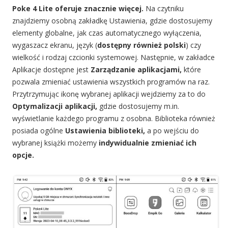
Poke 4 Lite oferuje znacznie więcej.
Na czytniku
znajdziemy osobną zakładkę Ustawienia, gdzie dostosujemy
elementy globalne, jak czas automatycznego wyłączenia,
wygaszacz ekranu, język (
dostępny również polski
) czy
wielkość i rodzaj czcionki systemowej. Następnie, w zakładce
Aplikacje dostępne jest
Zarządzanie aplikacjami,
które
pozwala zmieniać ustawienia wszystkich programów na raz.
Przytrzymując ikonę wybranej aplikacji wejdziemy za to do
Optymalizacji aplikacji,
gdzie dostosujemy m.in.
wyświetlanie każdego programu z osobna. Biblioteka również
posiada ogólne
Ustawienia biblioteki,
a po wejściu do
wybranej książki możemy
indywidualnie zmieniać ich
opcje.