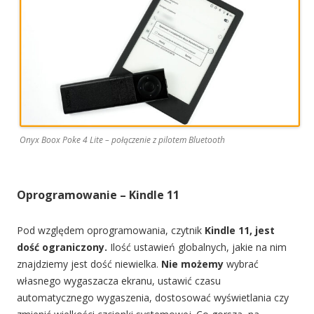
Onyx Boox Poke 4 Lite – połączenie z pilotem Bluetooth
Oprogramowanie – Kindle 11
Pod względem oprogramowania, czytnik
Kindle 11, jest
dość ograniczony.
Ilość ustawień globalnych, jakie na nim
znajdziemy jest dość niewielka.
Nie możemy
wybrać
własnego wygaszacza ekranu, ustawić czasu
automatycznego wygaszenia, dostosować wyświetlania czy