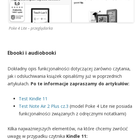
Poke 4 Lite – przeglądarka
Ebooki i audiobooki
Dokładny opis funkcjonalności dotyczącej zarówno czytania,
jak i odsłuchiwania książek opisaliśmy już w poprzednich
artykułach.
Po te informacje zapraszamy do artykułów:
Test Kindle 11
Test Note Air 2 Plus cz.3
(model Poke 4 Lite nie posiada
funkcjonalności związanych z odręcznymi notatkami)
Kilka najważniejszych elementów, na które chcemy zwrócić
uwagę w przypadku czytnika
Kindle 11: