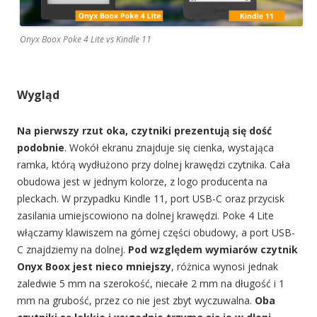
Onyx Boox Poke 4 Lite vs Kindle 11
Wygląd
Na pierwszy rzut oka, czytniki prezentują się dość
podobnie
. Wokół ekranu znajduje się cienka, wystająca
ramka, którą wydłużono przy dolnej krawędzi czytnika. Cała
obudowa jest w jednym kolorze, z logo producenta na
pleckach. W przypadku Kindle 11, port USB-C oraz przycisk
zasilania umiejscowiono na dolnej krawędzi. Poke 4 Lite
włączamy klawiszem na górnej części obudowy, a port USB-
C znajdziemy na dolnej.
Pod względem wymiarów czytnik
Onyx Boox jest nieco mniejszy
, różnica wynosi jednak
zaledwie 5 mm na szerokość, niecałe 2 mm na długość i 1
mm na grubość, przez co nie jest zbyt wyczuwalna.
Oba