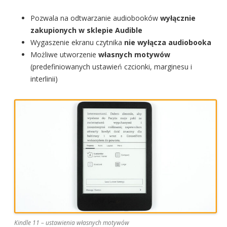
Pozwala na odtwarzanie audiobooków
wyłącznie
zakupionych w sklepie Audible
Wygaszenie ekranu czytnika
nie wyłącza audiobooka
Możliwe utworzenie
własnych motywów
(predefiniowanych ustawień czcionki, marginesu i
interlinii)
Kindle 11 – ustawienia własnych motywów