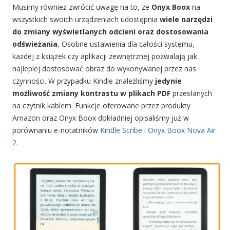
Musimy również zwrócić uwagę na to, ze
Onyx Boox
na
wszystkich swoich urządzeniach udostępnia
wiele narzędzi
do zmiany wyświetlanych odcieni oraz dostosowania
odświeżania.
Osobne ustawienia dla całości systemu,
każdej z książek czy aplikacji zewnętrznej pozwalają jak
najlepiej dostosować obraz do wykonywanej przez nas
czynności. W przypadku Kindle znaleźliśmy
jedynie
możliwość zmiany kontrastu w plikach PDF
przesłanych
na czytnik kablem. Funkcje oferowane przez produkty
Amazon oraz Onyx Boox dokładniej opisaliśmy już w
porównaniu e-notatników
Kindle Scribe i Onyx Boox Nova Air
2
.