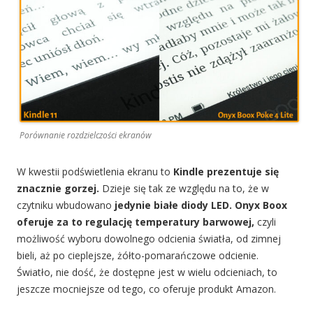
Porównanie rozdzielczości ekranów
W kwestii podświetlenia ekranu to
Kindle prezentuje się
znacznie gorzej.
Dzieje się tak ze względu na to, że w
czytniku wbudowano
jedynie białe diody LED.
Onyx Boox
oferuje za to regulację temperatury barwowej,
czyli
możliwość wyboru dowolnego odcienia światła, od zimnej
bieli, aż po cieplejsze, żółto-pomarańczowe odcienie.
Światło, nie dość, że dostępne jest w wielu odcieniach, to
jeszcze mocniejsze od tego, co oferuje produkt Amazon.