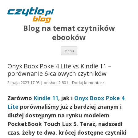
Blog na temat czytników
ebooków
Przejdź do treści
Menu
Onyx Boox Poke 4 Lite vs Kindle 11 –
porównanie 6-calowych czytników
3 maja 2023 17:05 | odsłon: 2 801 |
Dodaj komentarz
Zarówno
Kindle 11
, jak i
Onyx Boox Poke 4
Lite
porównaliśmy już z bardziej znanym i
dłużej dostępnym na rynku modelem
PocketBook Touch Lux 5. Teraz, nadszedł
czas, żeby te dwa, krócej dostępne czytniki