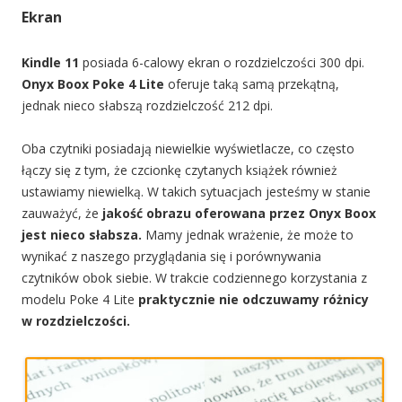
Ekran
Kindle 11
posiada 6-calowy ekran o rozdzielczości 300 dpi.
Onyx Boox Poke 4 Lite
oferuje taką samą przekątną,
jednak nieco słabszą rozdzielczość 212 dpi.
Oba czytniki posiadają niewielkie wyświetlacze, co często
łączy się z tym, że czcionkę czytanych książek również
ustawiamy niewielką. W takich sytuacjach jesteśmy w stanie
zauważyć, że
jakość obrazu oferowana przez Onyx Boox
jest nieco słabsza.
Mamy jednak wrażenie, że może to
wynikać z naszego przyglądania się i porównywania
czytników obok siebie. W trakcie codziennego korzystania z
modelu Poke 4 Lite
praktycznie nie odczuwamy różnicy
w rozdzielczości.