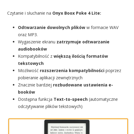
Czytanie i słuchanie na
Onyx Boox Poke 4 Lite:
Odtwarzanie dowolnych plików
w formacie WAV
oraz MP3.
Wygaszenie ekranu
zatrzymuje odtwarzanie
audiobooków
Kompatybilność z
większą ilością formatów
tekstowych
Możliwość
rozszerzenia kompatybilności
poprzez
pobieranie aplikacji zewnętrznych
Znacznie bardziej
rozbudowane ustawienia e-
booków
Dostępna funkcja
Text-to-speech
(automatyczne
odczytywanie plików tekstowych)