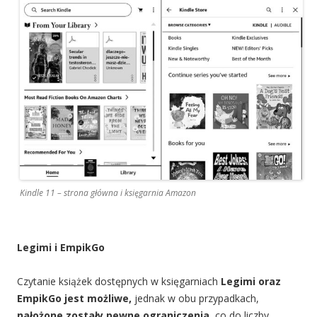
Kindle 11 – strona główna i księgarnia Amazon
Legimi i EmpikGo
Czytanie książek dostępnych w księgarniach
Legimi oraz
EmpikGo jest możliwe,
jednak w obu przypadkach,
nałożone zostały pewne ograniczenia,
co do liczby