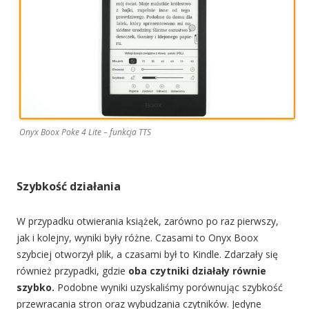
Onyx Boox Poke 4 Lite – funkcja TTS
Szybkość działania
W przypadku otwierania książek, zarówno po raz pierwszy,
jak i kolejny, wyniki były różne. Czasami to Onyx Boox
szybciej otworzył plik, a czasami był to Kindle. Zdarzały się
również przypadki, gdzie
oba czytniki działały równie
szybko.
Podobne wyniki uzyskaliśmy porównując szybkość
przewracania stron oraz wybudzania czytników. Jedyne