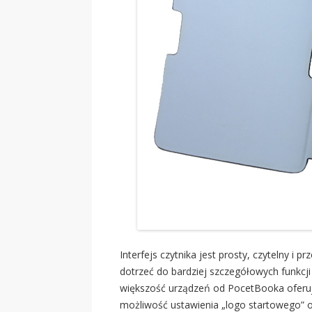
Interfejs czytnika jest prosty, czytelny i p
dotrzeć do bardziej szczegółowych funkcji
większość urządzeń od PocetBooka oferuje 
możliwość ustawienia „logo startowego” o