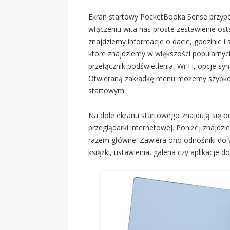
Ekran startowy PocketBooka Sense przyp
włączeniu wita nas proste zestawienie ost
znajdziemy informacje o dacie, godzinie i
które znajdziemy w większości popularny
przełącznik podświetlenia, Wi-Fi, opcje sy
Otwieraną zakładkę menu możemy szybko u
startowym.
Na dole ekranu startowego znajdują się od
przeglądarki internetowej. Poniżej znajd
razem główne. Zawiera ono odnośniki do ws
książki, ustawienia, galeria czy aplikacje d