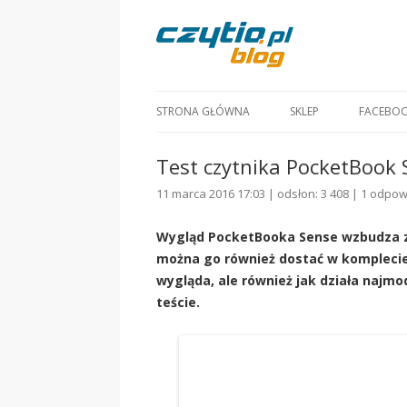
STRONA GŁÓWNA
SKLEP
FACEBO
Test czytnika PocketBook S
11 marca 2016 17:03 | odsłon: 3 408 |
1 odpow
Wygląd PocketBooka Sense wzbudza zai
można go również dostać w komplecie
wygląda, ale również jak działa najmo
teście.