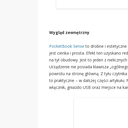
Wygląd zewnętrzny
PocketBook Sense
to drobne i estetyczne
jest cienka i prosta. Efekt ten uzyskano r
na tył obudowy. Jest to jeden z nielicznyc
Urządzenie nie posiada klawisza „ogólnego
powrotu na stronę główną. Z tyłu czytnika 
to praktyczne – w dalszej części artykuł
włącznik, gniazdo USB oraz miejsce na kar