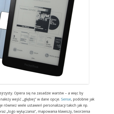
rzejrzysty. Opiera się na zasadzie warstw – a więc by
 należy wejść „głębiej” w dane opcje.
Sense
, podobnie jak
również wiele ustawień personalizacji takich jak np.
raz „logo wyłączania”, mapowania klawiszy, tworzenia