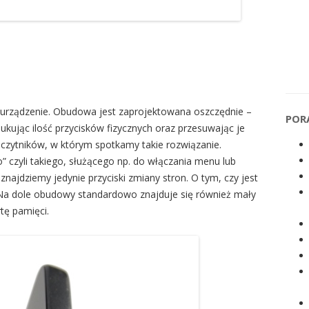
 urządzenie. Obudowa jest zaprojektowana oszczędnie –
POR
edukując ilość przycisków fizycznych oraz przesuwając je
h czytników, w którym spotkamy takie rozwiązanie.
” czyli takiego, służącego np. do włączania menu lub
znajdziemy jedynie przyciski zmiany stron. O tym, czy jest
u. Na dole obudowy standardowo znajduje się również mały
tę pamięci.