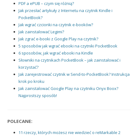
PDF a ePUB – czym się różnią?
Jak przesłać artykuły z Internetu na czytnik Kindle i
PocketBook?
Jak wgrać czcionki na czytnik e-booków?
Jak zainstalować Legimi?
Jak zgrać e-booki z Google Play na czytnik?
5 sposobów jak wgrać ebooki na czytniki PocketBook
6 sposobów, jak wgrać ebooki na Kindle
Słowniki na czytnikach PocketBook – jak zainstalować i
korzystać?
Jak zarejestrować czytnik w Send-to-PocketBook? Instrukcja
krok po kroku
Jak zainstalować Google Play na czytniku Onyx Boox?
Najprostszy sposób!
POLECANE:
11 rzeczy, których możesz nie wiedzieć o reMarkable 2