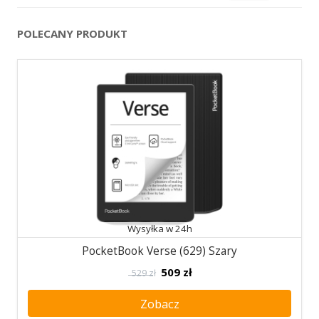
POLECANY PRODUKT
Wysyłka w 24h
PocketBook Verse (629) Szary
509
zł
529 zł
Zobacz