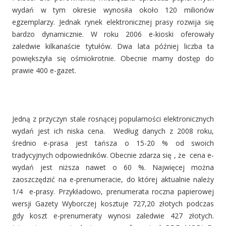
wydań w tym okresie wynosiła około 120 milionów
egzemplarzy. Jednak rynek elektronicznej prasy rozwija się
bardzo dynamicznie. W roku 2006 e-kioski oferowały
zaledwie kilkanaście tytułów. Dwa lata później liczba ta
powiększyła się ośmiokrotnie. Obecnie mamy dostęp do
prawie 400 e-gazet.
Jedną z przyczyn stale rosnącej popularności elektronicznych
wydań jest ich niska cena. Według danych z 2008 roku,
średnio e-prasa jest tańsza o 15-20 % od swoich
tradycyjnych odpowiedników. Obecnie zdarza się , że cena e-
wydań jest niższa nawet o 60 %. Najwięcej można
zaoszczędzić na e-prenumeracie, do której aktualnie należy
1/4 e-prasy. Przykładowo, prenumerata roczna papierowej
wersji Gazety Wyborczej kosztuje 727,20 złotych podczas
gdy koszt e-prenumeraty wynosi zaledwie 427 złotych.