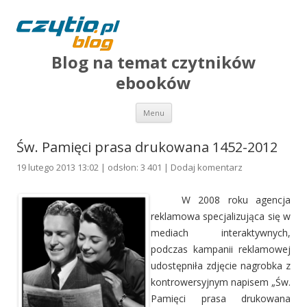
Blog na temat czytników
ebooków
Przejdź do treści
Menu
Św. Pamięci prasa drukowana 1452-2012
19 lutego 2013 13:02 | odsłon: 3 401 |
Dodaj komentarz
W 2008 roku agencja
reklamowa specjalizująca się w
mediach interaktywnych,
podczas kampanii reklamowej
udostępniła zdjęcie nagrobka z
kontrowersyjnym napisem „Św.
Pamięci prasa drukowana