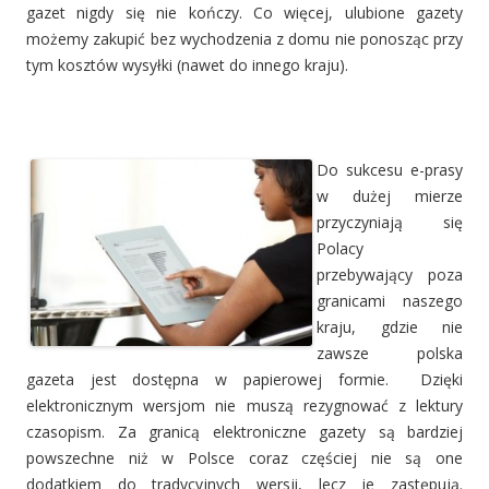
gazet nigdy się nie kończy. Co więcej, ulubione gazety
możemy zakupić bez wychodzenia z domu nie ponosząc przy
tym kosztów wysyłki (nawet do innego kraju).
Do sukcesu e-prasy
w dużej mierze
przyczyniają się
Polacy
przebywający poza
granicami naszego
kraju, gdzie nie
zawsze polska
gazeta jest dostępna w papierowej formie. Dzięki
elektronicznym wersjom nie muszą rezygnować z lektury
czasopism. Za granicą elektroniczne gazety są bardziej
powszechne niż w Polsce coraz częściej nie są one
dodatkiem do tradycyjnych wersji, lecz je zastępują.