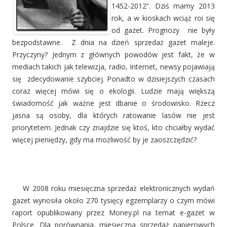
1452-2012”. Dziś mamy 2013
rok, a w kioskach wciąż roi się
od gazet. Prognozy nie były
bezpodstawne. Z dnia na dzień sprzedaż gazet maleje.
Przyczyny? Jednym z głównych powodów jest fakt, że w
mediach takich jak telewizja, radio, Internet, newsy pojawiają
się zdecydowanie szybciej. Ponadto w dzisiejszych czasach
coraz więcej mówi się o ekologii. Ludzie mają większą
świadomość jak ważne jest dbanie o środowisko. Rzecz
jasna są osoby, dla których ratowanie lasów nie jest
priorytetem. Jednak czy znajdzie się ktoś, kto chciałby wydać
więcej pieniędzy, gdy ma możliwość by je zaoszczędzić?
W 2008 roku miesięczna sprzedaż elektronicznych wydań
gazet wynosiła około 270 tysięcy egzemplarzy o czym mówi
raport opublikowany przez Money.pl na temat e-gazet w
Polsce. Dla porównania, miesięczna sprzedaż papierowych