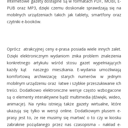
Internetowe gazety dostępne są w formatach PDF, MOBI, E-
PUB oraz MP3, dzięki czemu doskonale sprawdzają się na
mobilnych urządzeniach takich jak tablety, smartfony oraz
czytniki e-booków.
Oprócz atrakcyjnej ceny e-prasa posiada wiele innych zalet.
Dzięki elektronicznym wydaniom znika problem znalezienia
konkretnego artykułu wśród stosu gazet wypełniających
każdy kąt naszego mieszkania. E-wydania umożliwiają
komfortową archiwizację starych numerów w jednym
mobilnym urządzeniu oraz łatwe i szybkie przeszukiwanie ich
treści. Dodatkowo elektroniczne wersje często wzbogacone
są o elementy interaktywne bądź multimedia (dźwięki, wideo,
animacje). Na rynku istnieją także gazety wirtualne, które
ukazują się tylko w wersji online. Dodatkowym plusem e-
prasy jest to, że nie musimy się martwić o to czy w kiosku
zabraknie pożądanego przez nas czasopisma – nakład e-