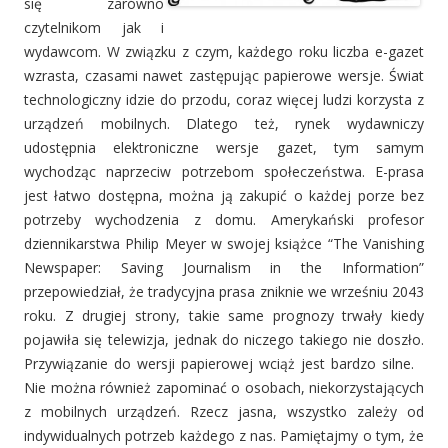
się zarówno
czytelnikom jak i
wydawcom. W związku z czym, każdego roku liczba e-gazet
wzrasta, czasami nawet zastępując papierowe wersje. Świat
technologiczny idzie do przodu, coraz więcej ludzi korzysta z
urządzeń mobilnych. Dlatego też, rynek wydawniczy
udostępnia elektroniczne wersje gazet, tym samym
wychodząc naprzeciw potrzebom społeczeństwa. E-prasa
jest łatwo dostępna, można ją zakupić o każdej porze bez
potrzeby wychodzenia z domu. Amerykański profesor
dziennikarstwa Philip Meyer w swojej książce “The Vanishing
Newspaper: Saving Journalism in the Information”
przepowiedział, że tradycyjna prasa zniknie we wrześniu 2043
roku. Z drugiej strony, takie same prognozy trwały kiedy
pojawiła się telewizja, jednak do niczego takiego nie doszło.
Przywiązanie do wersji papierowej wciąż jest bardzo silne.
Nie można również zapominać o osobach, niekorzystających
z mobilnych urządzeń. Rzecz jasna, wszystko zależy od
indywidualnych potrzeb każdego z nas. Pamiętajmy o tym, że