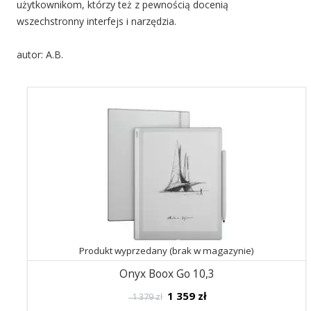
użytkownikom, którzy też z pewnością docenią
wszechstronny interfejs i narzędzia.
autor: A.B.
Produkt wyprzedany (brak w magazynie)
Onyx Boox Go 10,3
1 359
zł
1 379 zł