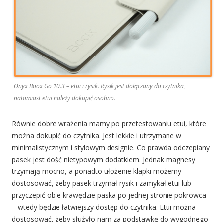
Onyx Boox Go 10.3 – etui i rysik. Rysik jest dołączany do czytnika,
natomiast etui należy dokupić osobno.
Równie dobre wrażenia mamy po przetestowaniu etui, które
można dokupić do czytnika. Jest lekkie i utrzymane w
minimalistycznym i stylowym designie. Co prawda odczepiany
pasek jest dość nietypowym dodatkiem. Jednak magnesy
trzymają mocno, a ponadto ułożenie klapki możemy
dostosować, żeby pasek trzymał rysik i zamykał etui lub
przyczepić obie krawędzie paska po jednej stronie pokrowca
– wtedy będzie łatwiejszy dostęp do czytnika. Etui można
dostosować, żeby służyło nam za podstawkę do wygodnego