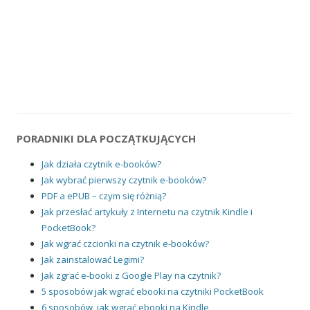
PORADNIKI DLA POCZĄTKUJĄCYCH
Jak działa czytnik e-booków?
Jak wybrać pierwszy czytnik e-booków?
PDF a ePUB – czym się różnią?
Jak przesłać artykuły z Internetu na czytnik Kindle i
PocketBook?
Jak wgrać czcionki na czytnik e-booków?
Jak zainstalować Legimi?
Jak zgrać e-booki z Google Play na czytnik?
5 sposobów jak wgrać ebooki na czytniki PocketBook
6 sposobów, jak wgrać ebooki na Kindle