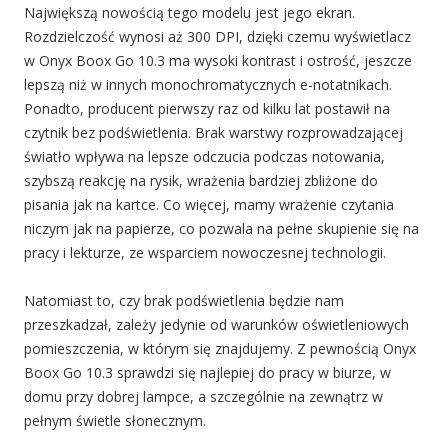
Największą nowością tego modelu jest jego ekran.
Rozdzielczość wynosi aż 300 DPI, dzięki czemu wyświetlacz
w Onyx Boox Go 10.3 ma wysoki kontrast i ostrość, jeszcze
lepszą niż w innych monochromatycznych e-notatnikach.
Ponadto, producent pierwszy raz od kilku lat postawił na
czytnik bez podświetlenia. Brak warstwy rozprowadzającej
światło wpływa na lepsze odczucia podczas notowania,
szybszą reakcję na rysik, wrażenia bardziej zbliżone do
pisania jak na kartce. Co więcej, mamy wrażenie czytania
niczym jak na papierze, co pozwala na pełne skupienie się na
pracy i lekturze, ze wsparciem nowoczesnej technologii.
Natomiast to, czy brak podświetlenia będzie nam
przeszkadzał, zależy jedynie od warunków oświetleniowych
pomieszczenia, w którym się znajdujemy. Z pewnością Onyx
Boox Go 10.3 sprawdzi się najlepiej do pracy w biurze, w
domu przy dobrej lampce, a szczególnie na zewnątrz w
pełnym świetle słonecznym.