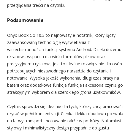
przeglądania treści na czytniku.
Podsumowanie
Onyx Boox Go 10.3 to najnowszy e-notatnik, który łączy
zaawansowaną technologię wyświetlania z
wszechstronnością funkcji systemu Android. Dzięki dużemu
ekranowi, wsparciu dla wielu formatów plików oraz
precyzyjnemu rysikowi, jest to idealne rozwiązanie dla osób
potrzebujących niezawodnego narzędzia do czytania i
notowania. Wysoka jakość wykonania, długi czas pracy na
baterii oraz dodatkowe funkcje funkcje i akcesoria czynią go
atrakcyjnym wyborem dla szerokiego grona użytkowników.
Czytnik sprawdzi się idealnie dla tych, którzy chcą pracować i
czytać w pełni koncentracji. Cienka i lekka obudowa pozwala
na łatwy transport i notowanie także w podróży. Natomiast
stylowy i minimalistyczny design przypadnie do gustu