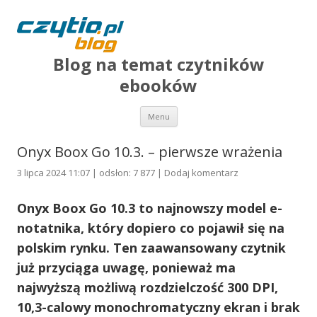
Blog na temat czytników
ebooków
Przejdź do treści
Menu
Onyx Boox Go 10.3. – pierwsze wrażenia
3 lipca 2024 11:07 | odsłon: 7 877 |
Dodaj komentarz
Onyx Boox Go 10.3 to najnowszy model e-
notatnika, który dopiero co pojawił się na
polskim rynku. Ten zaawansowany czytnik
już przyciąga uwagę, ponieważ ma
najwyższą możliwą rozdzielczość 300 DPI,
10,3-calowy monochromatyczny ekran i brak