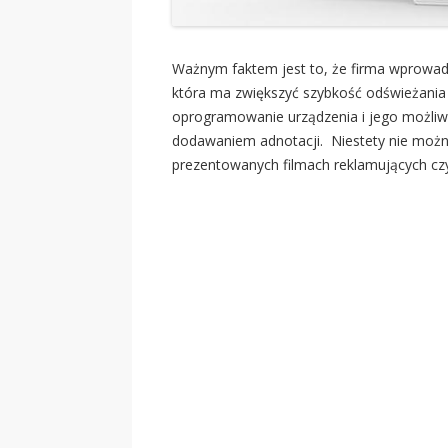
Ważnym faktem jest to, że firma wprowa
która ma zwiększyć szybkość odświeżania
oprogramowanie urządzenia i jego możliw
dodawaniem adnotacji. Niestety nie można
prezentowanych filmach reklamujących czy