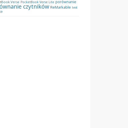
porównanie
tBook Verse
PocketBook Verse Lite
ównanie czytników
ReMarkable
test
ka