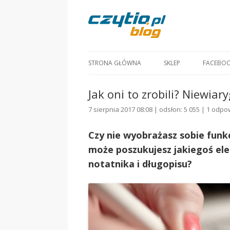
STRONA GŁÓWNA
SKLEP
FACEBO
Jak oni to zrobili? Niewia
7 sierpnia 2017 08:08 | odsłon: 5 055 |
1 odpo
Czy nie wyobrażasz sobie funk
może poszukujesz jakiegoś el
notatnika i długopisu?