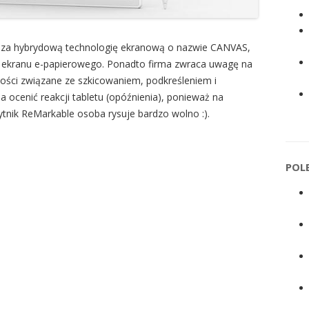
dza hybrydową technologię ekranową o nazwie CANVAS,
 ekranu e-papierowego. Ponadto firma zwraca uwagę na
ości związane ze szkicowaniem, podkreśleniem i
 ocenić reakcji tabletu (opóźnienia), ponieważ na
tnik ReMarkable osoba rysuje bardzo wolno :).
POL