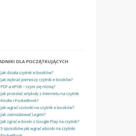
ADNIKI DLA POCZĄTKUJĄCYCH
Jak działa czytnik e-booków?
Jak wybrać pierwszy czytnik e-booków?
PDF a ePUB – czym się różnią?
Jak przesłać artykuły z Internetu na czytnik
Kindle i PocketBook?
Jak wgrać czcionki na czytnik e-booków?
Jak zainstalować Legimi?
Jak zgrać e-booki z Google Play na czytnik?
5 sposobów jak wgrać ebooki na czytniki
PocketBook