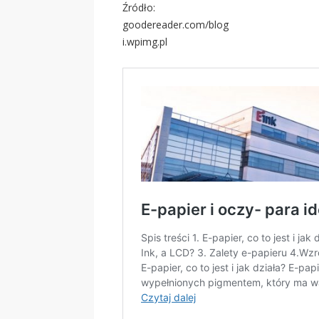
Źródło:
goodereader.com/blog
i.wpimg.pl