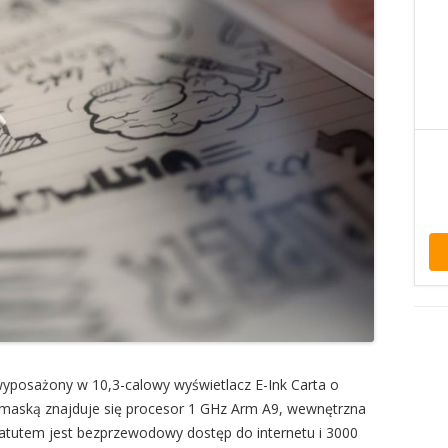
wyposażony w 10,3-calowy wyświetlacz E-Ink Carta o
d maską znajduje się procesor 1 GHz Arm A9, wewnętrzna
atutem jest bezprzewodowy dostęp do internetu i 3000