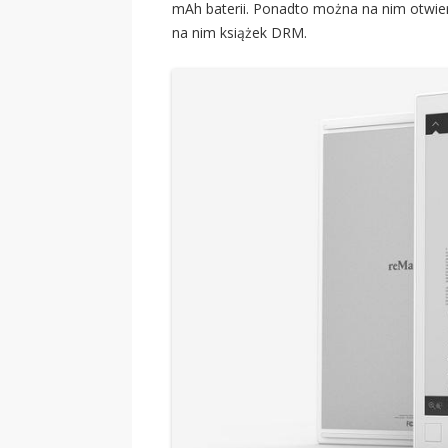
mAh baterii. Ponadto można na nim otwier
na nim książek DRM.