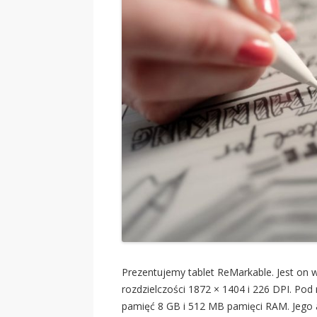
Prezentujemy tablet ReMarkable. Jest on 
rozdzielczości 1872 × 1404 i 226 DPI. Po
pamięć 8 GB i 512 MB pamięci RAM. Jego 