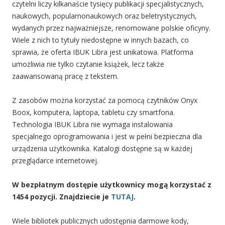
czytelni liczy kilkanaście tysięcy publikacji specjalistycznych,
naukowych, popularnonaukowych oraz beletrystycznych,
wydanych przez najważniejsze, renomowane polskie oficyny.
Wiele z nich to tytuły niedostępne w innych bazach, co
sprawia, że oferta IBUK Libra jest unikatowa. Platforma
umożliwia nie tylko czytanie książek, lecz także
zaawansowaną pracę z tekstem.
Z zasobów można korzystać za pomocą czytników Onyx
Boox, komputera, laptopa, tabletu czy smartfona.
Technologia IBUK Libra nie wymaga instalowania
specjalnego oprogramowania i jest w pełni bezpieczna dla
urządzenia użytkownika. Katalogi dostępne są w każdej
przeglądarce internetowej.
W bezpłatnym dostępie użytkownicy mogą korzystać z
1454 pozycji. Znajdziecie je
TUTAJ
.
Wiele bibliotek publicznych udostępnia darmowe kody,