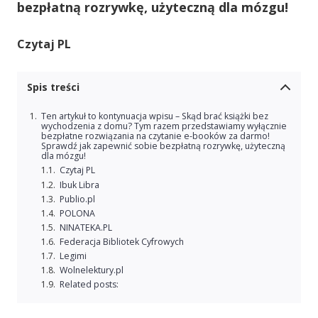
bezpłatną rozrywkę, użyteczną dla mózgu!
Czytaj PL
Spis treści
Ten artykuł to kontynuacja wpisu – Skąd brać książki bez
wychodzenia z domu? Tym razem przedstawiamy wyłącznie
bezpłatne rozwiązania na czytanie e-booków za darmo!
Sprawdź jak zapewnić sobie bezpłatną rozrywkę, użyteczną
dla mózgu!
Czytaj PL
Ibuk Libra
Publio.pl
POLONA
NINATEKA.PL
Federacja Bibliotek Cyfrowych
Legimi
Wolnelektury.pl
Related posts: