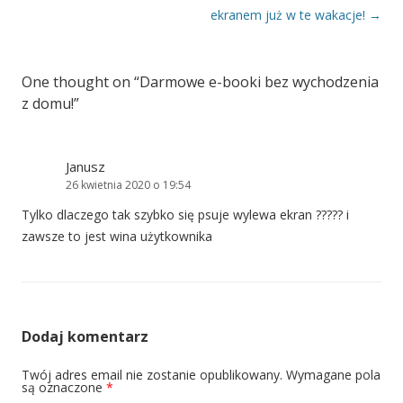
ekranem już w te wakacje!
→
One thought on “
Darmowe e-booki bez wychodzenia
z domu!
”
Janusz
26 kwietnia 2020 o 19:54
Tylko dlaczego tak szybko się psuje wylewa ekran ????? i
zawsze to jest wina użytkownika
Dodaj komentarz
Twój adres email nie zostanie opublikowany.
Wymagane pola
są oznaczone
*