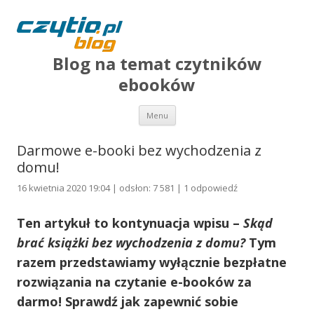
Blog na temat czytników
ebooków
Przejdź do treści
Menu
Darmowe e-booki bez wychodzenia z
domu!
16 kwietnia 2020 19:04 | odsłon: 7 581 |
1 odpowiedź
Ten artykuł to kontynuacja wpisu –
Skąd
brać książki bez wychodzenia z domu?
Tym
razem przedstawiamy wyłącznie bezpłatne
rozwiązania na czytanie e-booków za
darmo! Sprawdź jak zapewnić sobie