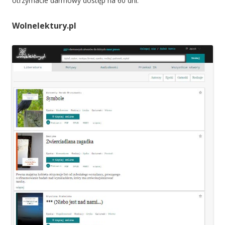
otrzymacie darmowy dostęp na 60 dni.
Wolnelektury.pl