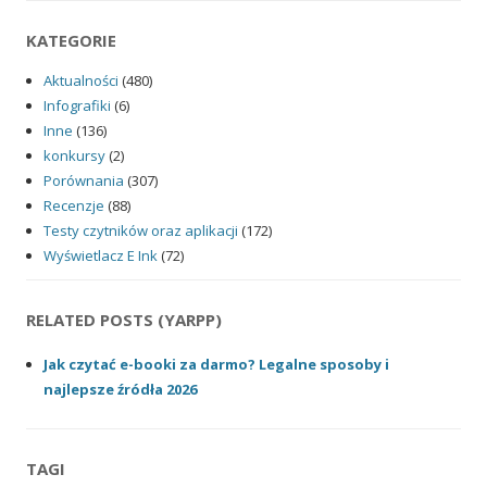
KATEGORIE
Aktualności
(480)
Infografiki
(6)
Inne
(136)
konkursy
(2)
Porównania
(307)
Recenzje
(88)
Testy czytników oraz aplikacji
(172)
Wyświetlacz E Ink
(72)
RELATED POSTS (YARPP)
Jak czytać e-booki za darmo? Legalne sposoby i
najlepsze źródła 2026
TAGI