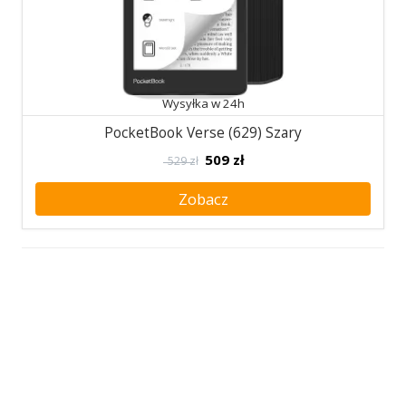
Wysyłka w 24h
PocketBook Verse (629) Szary
509
zł
529 zł
Zobacz