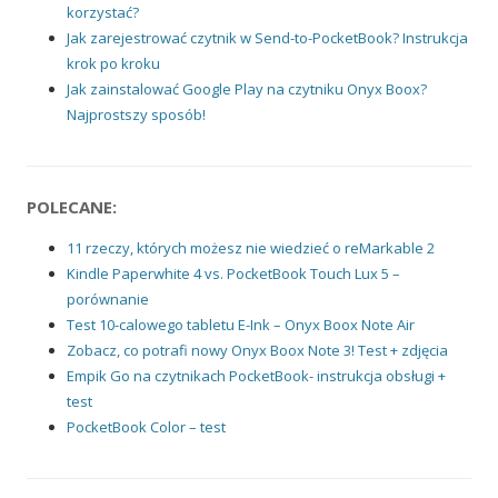
korzystać?
Jak zarejestrować czytnik w Send-to-PocketBook? Instrukcja
krok po kroku
Jak zainstalować Google Play na czytniku Onyx Boox?
Najprostszy sposób!
POLECANE:
11 rzeczy, których możesz nie wiedzieć o reMarkable 2
Kindle Paperwhite 4 vs. PocketBook Touch Lux 5 –
porównanie
Test 10-calowego tabletu E-Ink – Onyx Boox Note Air
Zobacz, co potrafi nowy Onyx Boox Note 3! Test + zdjęcia
Empik Go na czytnikach PocketBook- instrukcja obsługi +
test
PocketBook Color – test