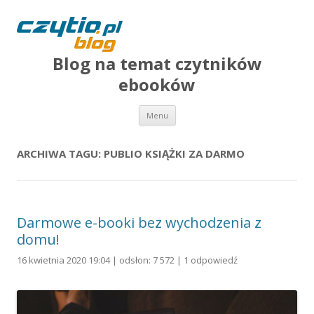
Blog na temat czytników
ebooków
Przejdź do treści
Menu
ARCHIWA TAGU:
PUBLIO KSIĄŻKI ZA DARMO
Darmowe e-booki bez wychodzenia z
domu!
16 kwietnia 2020 19:04 | odsłon: 7 572 |
1 odpowiedź