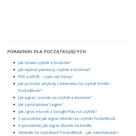
PORADNIKI DLA POCZĄTKUJĄCYCH
Jak działa czytnik e-booków?
Jak wybrać pierwszy czytnik e-booków?
PDF a ePUB – czym się różnią?
Jak przesłać artykuły z Internetu na czytnik Kindle i
PocketBook?
Jak wgrać czcionki na czytnik e-booków?
Jak zainstalować Legimi?
Jak zgrać e-booki z Google Play na czytnik?
5 sposobów jak wgrać ebooki na czytniki PocketBook
6 sposobów, jak wgrać ebooki na Kindle
Słowniki na czytnikach PocketBook – jak zainstalować i