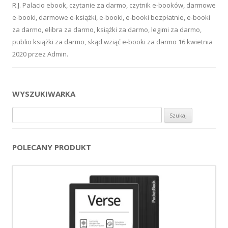
R.J. Palacio ebook
,
czytanie za darmo
,
czytnik e-booków
,
darmowe
e-booki
,
darmowe e-książki
,
e-booki
,
e-booki bezpłatnie
,
e-booki
za darmo
,
elibra za darmo
,
książki za darmo
,
legimi za darmo
,
publio książki za darmo
,
skąd wziąć e-booki za darmo
16 kwietnia
2020
przez
Admin
.
WYSZUKIWARKA
Szukaj:
POLECANY PRODUKT