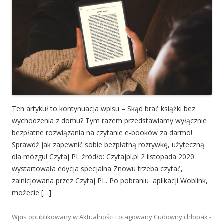
Ten artykuł to kontynuacja wpisu – Skąd brać książki bez
wychodzenia z domu? Tym razem przedstawiamy wyłącznie
bezpłatne rozwiązania na czytanie e-booków za darmo!
Sprawdź jak zapewnić sobie bezpłatną rozrywkę, użyteczną
dla mózgu! Czytaj PL źródło: Czytajpl.pl 2 listopada 2020
wystartowała edycja specjalna Znowu trzeba czytać,
zainicjowana przez Czytaj PL. Po pobraniu aplikacji Woblink,
możecie […]
Wpis opublikowany w
Aktualności
i otagowany
Cudowny chłopak -