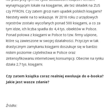
wynajmującym lokale na księgarnie, ale też składek na ZUS
czy PFRON. Czy zatem grozi nam upadek polskich księgarni?
Niestety wiele na to wskazuje. W 2016 roku z urzędowych
rejestrów zostało wycofanych ponad 500 księgarni, a co za
tym idzie, ich liczba spadła do 4,4 tys. obiektów w Polsce.
Ponad połowa z księgarni w Polsce to tzw. firmy uśpione,
które są zawieszone w swojej działalności. Przyczyn w tak
drastycznym zamykaniu księgarni doszukuje się w bardzo
niskim poziomie czytelnictwa w Polsce oraz
zintensyfikowaniu internetowej konsumpcji. Obecnie na rynku
działa 2.7 tys. księgarni.
Czy zatem książka coraz realniej ewoluuje do e-booka?
Jakie jest wasze zdanie?
Źródła: