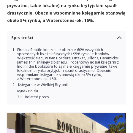
prywatne, takie lokalne) na rynku brytyjskim spadł
drastycznie. Obecnie wspomniane księgarnie stanowią
około 5% rynku, a Waterstones-ok. 16%.
Spis treści
Firma z Seattle kontroluje obecnie 60% wszystkich
sprzedanych książek fizycznych i 95% rynku e-booków.
Większość sieci, w tym Borders, Ottakar, Dillons, Hammicks i
James Thin zniknęły z biznesu. Procentowy udział księgarni z
Indii(Indie bookstore to są małe księgarnie prywatne, takie
lokalne) na rynku brytyjskim spadł drastycznie. Obecnie
wspomniane księgarnie stanowią około 5% rynku,
a Waterstones-ok. 16%.
Księgarnie w Wielkiej Brytanii
Rynek Polski
Related posts: