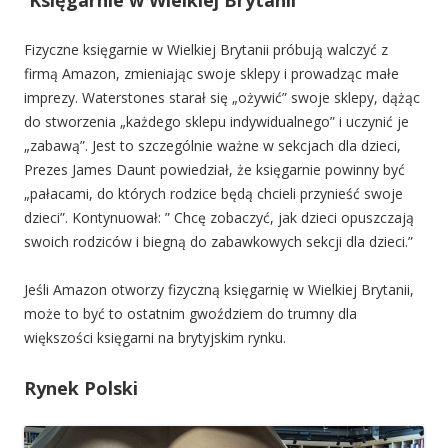
Księgarnie w Wielkiej Brytanii
Fizyczne księgarnie w Wielkiej Brytanii próbują walczyć z
firmą Amazon, zmieniając swoje sklepy i prowadząc małe
imprezy. Waterstones starał się „ożywić” swoje sklepy, dążąc
do stworzenia „każdego sklepu indywidualnego” i uczynić je
„zabawą”. Jest to szczególnie ważne w sekcjach dla dzieci,
Prezes James Daunt powiedział, że księgarnie powinny być
„pałacami, do których rodzice będą chcieli przynieść swoje
dzieci”. Kontynuował: ” Chcę zobaczyć, jak dzieci opuszczają
swoich rodziców i biegną do zabawkowych sekcji dla dzieci.”
Jeśli Amazon otworzy fizyczną księgarnię w Wielkiej Brytanii,
może to być to ostatnim gwoździem do trumny dla
większości księgarni na brytyjskim rynku.
Rynek Polski