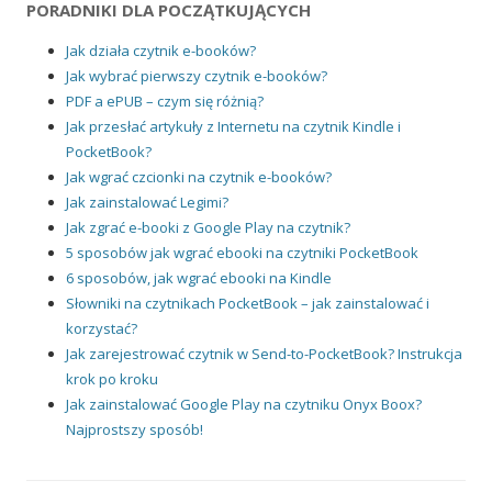
PORADNIKI DLA POCZĄTKUJĄCYCH
Jak działa czytnik e-booków?
Jak wybrać pierwszy czytnik e-booków?
PDF a ePUB – czym się różnią?
Jak przesłać artykuły z Internetu na czytnik Kindle i
PocketBook?
Jak wgrać czcionki na czytnik e-booków?
Jak zainstalować Legimi?
Jak zgrać e-booki z Google Play na czytnik?
5 sposobów jak wgrać ebooki na czytniki PocketBook
6 sposobów, jak wgrać ebooki na Kindle
Słowniki na czytnikach PocketBook – jak zainstalować i
korzystać?
Jak zarejestrować czytnik w Send-to-PocketBook? Instrukcja
krok po kroku
Jak zainstalować Google Play na czytniku Onyx Boox?
Najprostszy sposób!