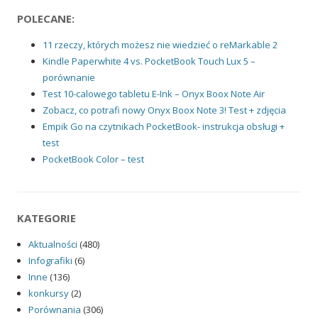
POLECANE:
11 rzeczy, których możesz nie wiedzieć o reMarkable 2
Kindle Paperwhite 4 vs. PocketBook Touch Lux 5 –
porównanie
Test 10-calowego tabletu E-Ink – Onyx Boox Note Air
Zobacz, co potrafi nowy Onyx Boox Note 3! Test + zdjęcia
Empik Go na czytnikach PocketBook- instrukcja obsługi +
test
PocketBook Color – test
KATEGORIE
Aktualności
(480)
Infografiki
(6)
Inne
(136)
konkursy
(2)
Porównania
(306)