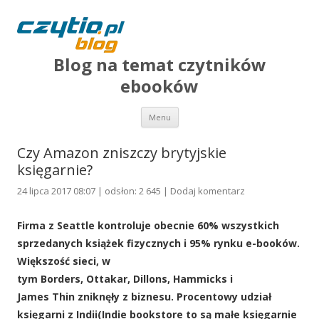
Blog na temat czytników
ebooków
Przejdź do treści
Menu
Czy Amazon zniszczy brytyjskie
księgarnie?
24 lipca 2017 08:07 | odsłon: 2 645 |
Dodaj komentarz
Firma z Seattle kontroluje obecnie 60% wszystkich
sprzedanych książek fizycznych i 95% rynku e-booków.
Większość sieci, w
tym Borders, Ottakar, Dillons, Hammicks i
James Thin zniknęły z biznesu. Procentowy udział
księgarni z Indii(Indie bookstore to są małe księgarnie