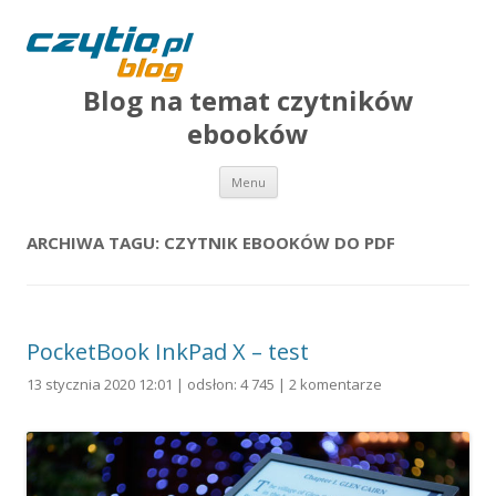
Blog na temat czytników
ebooków
Przejdź do treści
Menu
ARCHIWA TAGU:
CZYTNIK EBOOKÓW DO PDF
PocketBook InkPad X – test
13 stycznia 2020 12:01 | odsłon: 4 745 |
2 komentarze