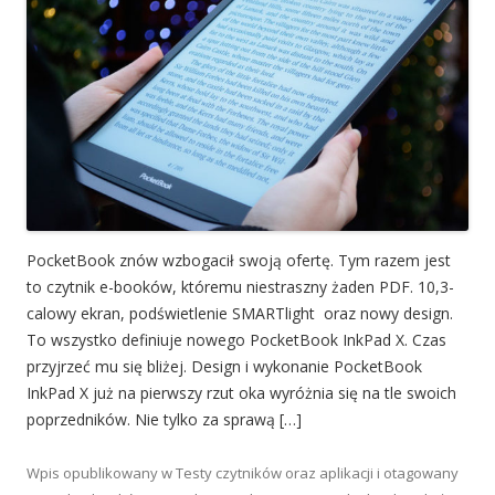
PocketBook znów wzbogacił swoją ofertę. Tym razem jest
to czytnik e-booków, któremu niestraszny żaden PDF. 10,3-
calowy ekran, podświetlenie SMARTlight oraz nowy design.
To wszystko definiuje nowego PocketBook InkPad X. Czas
przyjrzeć mu się bliżej. Design i wykonanie PocketBook
InkPad X już na pierwszy rzut oka wyróżnia się na tle swoich
poprzedników. Nie tylko za sprawą […]
Wpis opublikowany w
Testy czytników oraz aplikacji
i otagowany