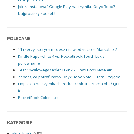
Jak zainstalować Google Play na czytniku Onyx Boox?
Najprostszy sposób!
POLECANE:
11 rzeczy, których możesz nie wiedzieć o reMarkable 2
Kindle Paperwhite 4 vs. PocketBook Touch Lux 5 –
porównanie
Test 10-calowego tabletu E-Ink – Onyx Boox Note Air
Zobacz, co potrafi nowy Onyx Boox Note 3! Test + zdjęcia
Empik Go na czytnikach PocketBook- instrukcja obsługi +
test
PocketBook Color – test
KATEGORIE
Aktualności
(480)