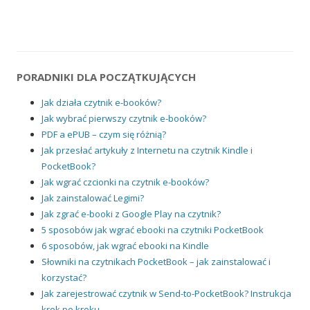
PORADNIKI DLA POCZĄTKUJĄCYCH
Jak działa czytnik e-booków?
Jak wybrać pierwszy czytnik e-booków?
PDF a ePUB – czym się różnią?
Jak przesłać artykuły z Internetu na czytnik Kindle i
PocketBook?
Jak wgrać czcionki na czytnik e-booków?
Jak zainstalować Legimi?
Jak zgrać e-booki z Google Play na czytnik?
5 sposobów jak wgrać ebooki na czytniki PocketBook
6 sposobów, jak wgrać ebooki na Kindle
Słowniki na czytnikach PocketBook – jak zainstalować i
korzystać?
Jak zarejestrować czytnik w Send-to-PocketBook? Instrukcja
krok po kroku