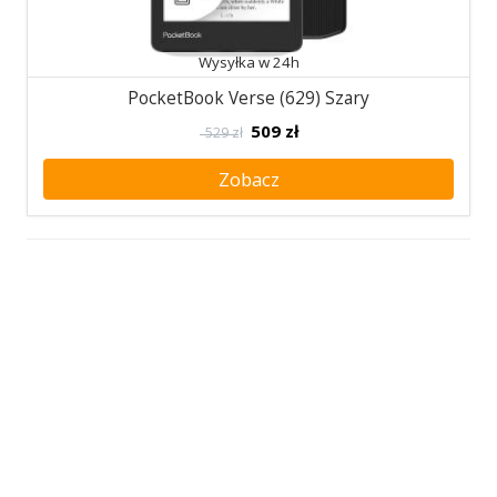
Wysyłka w 24h
PocketBook Verse (629) Szary
509
zł
529 zł
Zobacz