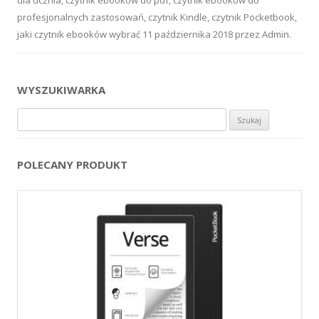
profesjonalnych zastosowań
,
czytnik Kindle
,
czytnik Pocketbook
,
jaki czytnik ebooków wybrać
11 października 2018
przez
Admin
.
WYSZUKIWARKA
Szukaj:
POLECANY PRODUKT