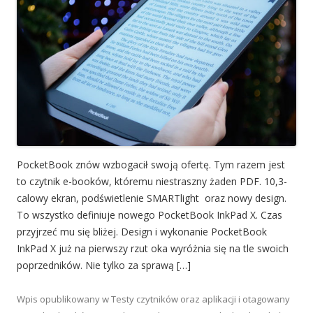
PocketBook znów wzbogacił swoją ofertę. Tym razem jest
to czytnik e-booków, któremu niestraszny żaden PDF. 10,3-
calowy ekran, podświetlenie SMARTlight oraz nowy design.
To wszystko definiuje nowego PocketBook InkPad X. Czas
przyjrzeć mu się bliżej. Design i wykonanie PocketBook
InkPad X już na pierwszy rzut oka wyróżnia się na tle swoich
poprzedników. Nie tylko za sprawą […]
Wpis opublikowany w
Testy czytników oraz aplikacji
i otagowany