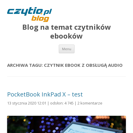
Blog na temat czytników
ebooków
Przejdź do treści
Menu
ARCHIWA TAGU:
CZYTNIK EBOOK Z OBSŁUGĄ AUDIO
PocketBook InkPad X – test
13 stycznia 2020 12:01 | odsłon: 4 745 |
2 komentarze