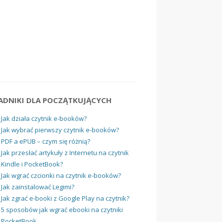
ADNIKI DLA POCZĄTKUJĄCYCH
Jak działa czytnik e-booków?
Jak wybrać pierwszy czytnik e-booków?
PDF a ePUB – czym się różnią?
Jak przesłać artykuły z Internetu na czytnik
Kindle i PocketBook?
Jak wgrać czcionki na czytnik e-booków?
Jak zainstalować Legimi?
Jak zgrać e-booki z Google Play na czytnik?
5 sposobów jak wgrać ebooki na czytniki
PocketBook