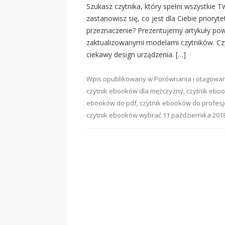
Szukasz czytnika, który spełni wszystkie
zastanowisz się, co jest dla Ciebie priory
przeznaczenie? Prezentujemy artykuły pows
zaktualizowanymi modelami czytników. Czyt
ciekawy design urządzenia. […]
Wpis opublikowany w
Porównania
i otagowa
czytnik ebooków dla mężczyzny
,
czytnik ebo
ebooków do pdf
,
czytnik ebooków do profes
czytnik ebooków wybrać
11 października 201