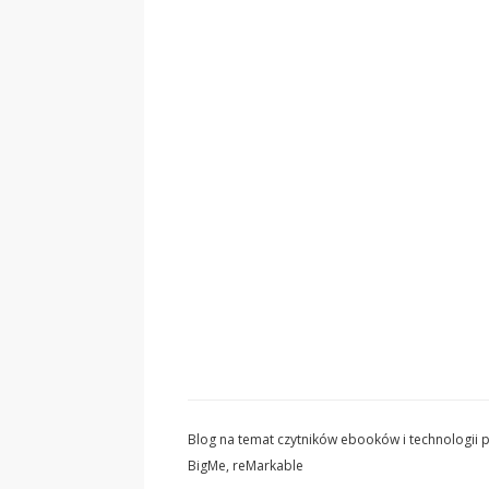
Blog na temat czytników ebooków i technologii pa
BigMe, reMarkable