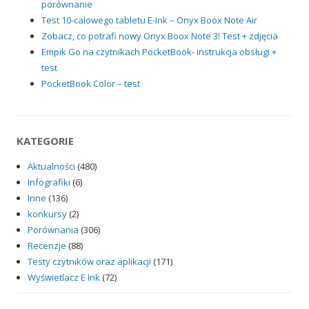
porównanie
Test 10-calowego tabletu E-Ink – Onyx Boox Note Air
Zobacz, co potrafi nowy Onyx Boox Note 3! Test + zdjęcia
Empik Go na czytnikach PocketBook- instrukcja obsługi +
test
PocketBook Color – test
KATEGORIE
Aktualności
(480)
Infografiki
(6)
Inne
(136)
konkursy
(2)
Porównania
(306)
Recenzje
(88)
Testy czytników oraz aplikacji
(171)
Wyświetlacz E Ink
(72)