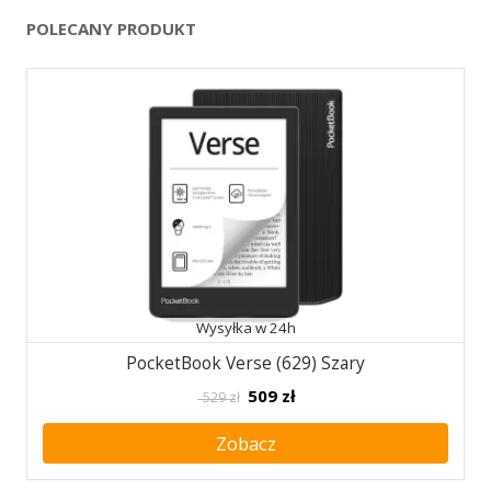
POLECANY PRODUKT
Wysyłka w 24h
PocketBook Verse (629) Szary
509
zł
529 zł
Zobacz