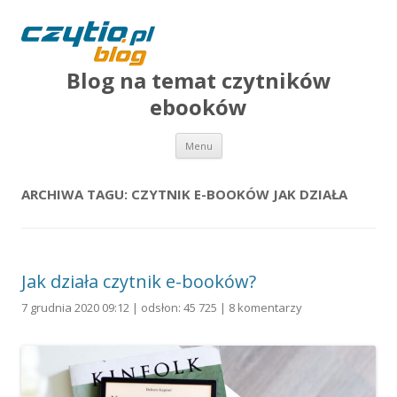
Blog na temat czytników
ebooków
Przejdź do treści
Menu
ARCHIWA TAGU:
CZYTNIK E-BOOKÓW JAK DZIAŁA
Jak działa czytnik e-booków?
7 grudnia 2020 09:12 | odsłon: 45 725 |
8 komentarzy