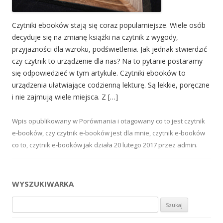
Czytniki ebooków stają się coraz popularniejsze. Wiele osób
decyduje się na zmianę książki na czytnik z wygody,
przyjazności dla wzroku, podświetlenia. Jak jednak stwierdzić
czy czytnik to urządzenie dla nas? Na to pytanie postaramy
się odpowiedzieć w tym artykule. Czytniki ebooków to
urządzenia ułatwiające codzienną lekturę. Są lekkie, poręczne
i nie zajmują wiele miejsca. Z […]
Wpis opublikowany w
Porównania
i otagowany
co to jest czytnik
e-booków
,
czy czytnik e-booków jest dla mnie
,
czytnik e-booków
co to
,
czytnik e-booków jak działa
20 lutego 2017
przez
admin
.
WYSZUKIWARKA
Szukaj: