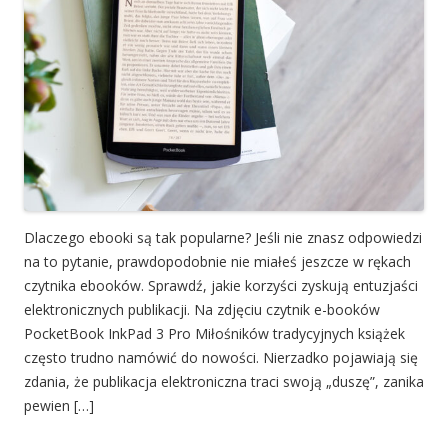
Dlaczego ebooki są tak popularne? Jeśli nie znasz odpowiedzi
na to pytanie, prawdopodobnie nie miałeś jeszcze w rękach
czytnika ebooków. Sprawdź, jakie korzyści zyskują entuzjaści
elektronicznych publikacji. Na zdjęciu czytnik e-booków
PocketBook InkPad 3 Pro Miłośników tradycyjnych książek
często trudno namówić do nowości. Nierzadko pojawiają się
zdania, że publikacja elektroniczna traci swoją „duszę”, zanika
pewien […]