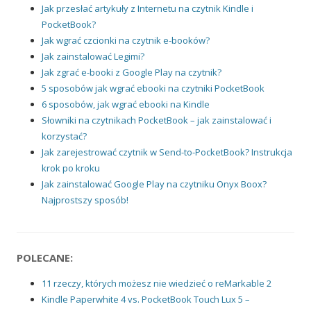
Jak przesłać artykuły z Internetu na czytnik Kindle i
PocketBook?
Jak wgrać czcionki na czytnik e-booków?
Jak zainstalować Legimi?
Jak zgrać e-booki z Google Play na czytnik?
5 sposobów jak wgrać ebooki na czytniki PocketBook
6 sposobów, jak wgrać ebooki na Kindle
Słowniki na czytnikach PocketBook – jak zainstalować i
korzystać?
Jak zarejestrować czytnik w Send-to-PocketBook? Instrukcja
krok po kroku
Jak zainstalować Google Play na czytniku Onyx Boox?
Najprostszy sposób!
POLECANE:
11 rzeczy, których możesz nie wiedzieć o reMarkable 2
Kindle Paperwhite 4 vs. PocketBook Touch Lux 5 –