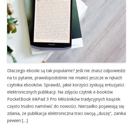
Dlaczego ebooki są tak popularne? Jeśli nie znasz odpowiedzi
na to pytanie, prawdopodobnie nie miałeś jeszcze w rękach
czytnika ebooków. Sprawdź, jakie korzyści zyskują entuzjaści
elektronicznych publikacji. Na zdjęciu czytnik e-booków
PocketBook InkPad 3 Pro Miłośników tradycyjnych książek
często trudno namówić do nowości. Nierzadko pojawiają się
zdania, że publikacja elektroniczna traci swoją „duszę”, zanika
pewien […]