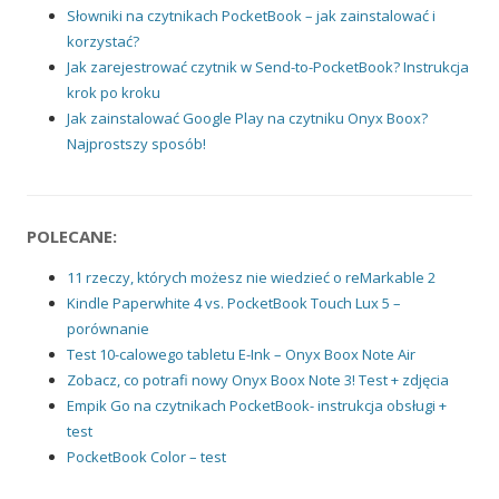
Słowniki na czytnikach PocketBook – jak zainstalować i
korzystać?
Jak zarejestrować czytnik w Send-to-PocketBook? Instrukcja
krok po kroku
Jak zainstalować Google Play na czytniku Onyx Boox?
Najprostszy sposób!
POLECANE:
11 rzeczy, których możesz nie wiedzieć o reMarkable 2
Kindle Paperwhite 4 vs. PocketBook Touch Lux 5 –
porównanie
Test 10-calowego tabletu E-Ink – Onyx Boox Note Air
Zobacz, co potrafi nowy Onyx Boox Note 3! Test + zdjęcia
Empik Go na czytnikach PocketBook- instrukcja obsługi +
test
PocketBook Color – test