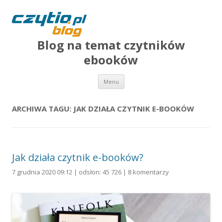
Blog na temat czytników
ebooków
Przejdź do treści
Menu
ARCHIWA TAGU:
JAK DZIAŁA CZYTNIK E-BOOKÓW
Jak działa czytnik e-booków?
7 grudnia 2020 09:12 | odsłon: 45 726 |
8 komentarzy