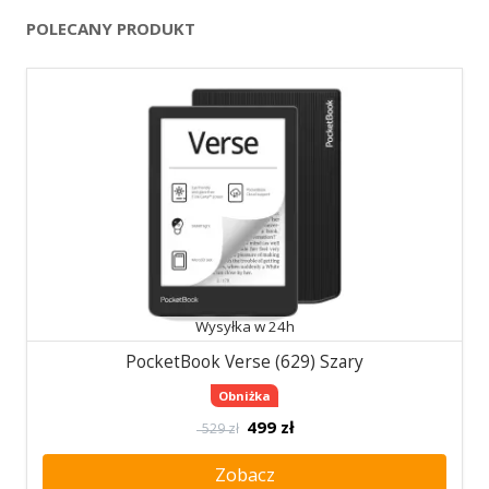
POLECANY PRODUKT
Wysyłka w 24h
PocketBook Verse (629) Szary
Obniżka
499
zł
529 zł
Zobacz