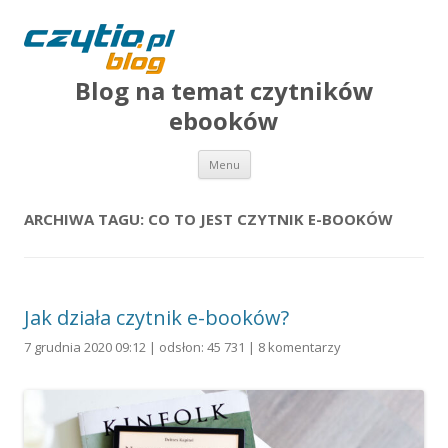
Blog na temat czytników
ebooków
Przejdź do treści
Menu
ARCHIWA TAGU:
CO TO JEST CZYTNIK E-BOOKÓW
Jak działa czytnik e-booków?
7 grudnia 2020 09:12 | odsłon: 45 731 |
8 komentarzy