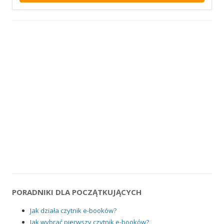
PORADNIKI DLA POCZĄTKUJĄCYCH
Jak działa czytnik e-booków?
Jak wybrać pierwszy czytnik e-booków?