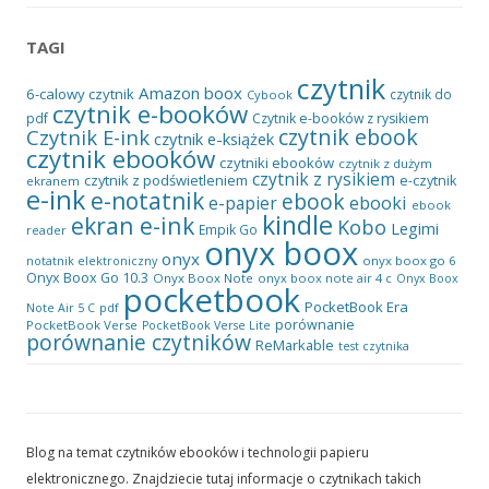
TAGI
czytnik
Amazon
boox
6-calowy czytnik
czytnik do
Cybook
czytnik e-booków
pdf
Czytnik e-booków z rysikiem
czytnik ebook
Czytnik E-ink
czytnik e-książek
czytnik ebooków
czytniki ebooków
czytnik z dużym
czytnik z rysikiem
czytnik z podświetleniem
e-czytnik
ekranem
e-ink
e-notatnik
ebook
ebooki
e-papier
ebook
kindle
ekran e-ink
Kobo
Legimi
Empik Go
reader
onyx boox
onyx
onyx boox go 6
notatnik elektroniczny
Onyx Boox Go 10.3
Onyx Boox Note
onyx boox note air 4 c
Onyx Boox
pocketbook
PocketBook Era
pdf
Note Air 5 C
porównanie
PocketBook Verse
PocketBook Verse Lite
porównanie czytników
ReMarkable
test czytnika
Blog na temat czytników ebooków i technologii papieru
elektronicznego. Znajdziecie tutaj informacje o czytnikach takich