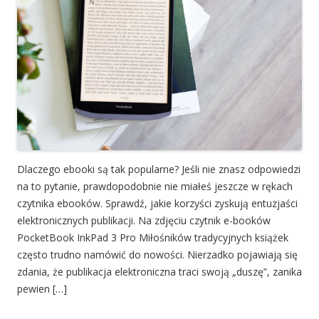
Dlaczego ebooki są tak popularne? Jeśli nie znasz odpowiedzi
na to pytanie, prawdopodobnie nie miałeś jeszcze w rękach
czytnika ebooków. Sprawdź, jakie korzyści zyskują entuzjaści
elektronicznych publikacji. Na zdjęciu czytnik e-booków
PocketBook InkPad 3 Pro Miłośników tradycyjnych książek
często trudno namówić do nowości. Nierzadko pojawiają się
zdania, że publikacja elektroniczna traci swoją „duszę”, zanika
pewien […]