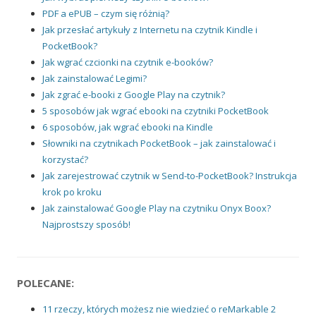
PDF a ePUB – czym się różnią?
Jak przesłać artykuły z Internetu na czytnik Kindle i
PocketBook?
Jak wgrać czcionki na czytnik e-booków?
Jak zainstalować Legimi?
Jak zgrać e-booki z Google Play na czytnik?
5 sposobów jak wgrać ebooki na czytniki PocketBook
6 sposobów, jak wgrać ebooki na Kindle
Słowniki na czytnikach PocketBook – jak zainstalować i
korzystać?
Jak zarejestrować czytnik w Send-to-PocketBook? Instrukcja
krok po kroku
Jak zainstalować Google Play na czytniku Onyx Boox?
Najprostszy sposób!
POLECANE:
11 rzeczy, których możesz nie wiedzieć o reMarkable 2