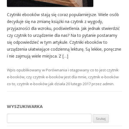
Czytniki ebooków stają się coraz popularniejsze. Wiele osób
decyduje się na zmianę książki na czytnik z wygody,
przyjazności dla wzroku, podświetlenia. Jak jednak stwierdzić
czy czytnik to urządzenie dla nas? Na to pytanie postaramy
się odpowiedzieć w tym artykule. Czytniki ebooków to
urządzenia ułatwiające codzienną lekturę. Są lekkie, poręczne
i nie zajmują wiele miejsca. Z […]
Wpis opublikowany w
Porównania
i otagowany
co to jest czytnik
e-booków
,
czy czytnik e-booków jest dla mnie
,
czytnik e-booków
co to
,
czytnik e-booków jak działa
20 lutego 2017
przez
admin
.
WYSZUKIWARKA
Szukaj: