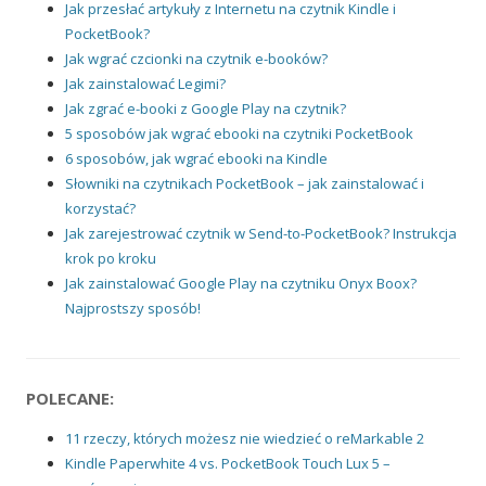
Jak przesłać artykuły z Internetu na czytnik Kindle i
PocketBook?
Jak wgrać czcionki na czytnik e-booków?
Jak zainstalować Legimi?
Jak zgrać e-booki z Google Play na czytnik?
5 sposobów jak wgrać ebooki na czytniki PocketBook
6 sposobów, jak wgrać ebooki na Kindle
Słowniki na czytnikach PocketBook – jak zainstalować i
korzystać?
Jak zarejestrować czytnik w Send-to-PocketBook? Instrukcja
krok po kroku
Jak zainstalować Google Play na czytniku Onyx Boox?
Najprostszy sposób!
POLECANE:
11 rzeczy, których możesz nie wiedzieć o reMarkable 2
Kindle Paperwhite 4 vs. PocketBook Touch Lux 5 –