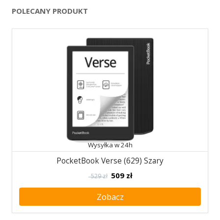
POLECANY PRODUKT
Wysyłka w 24h
PocketBook Verse (629) Szary
509
zł
529 zł
Zobacz