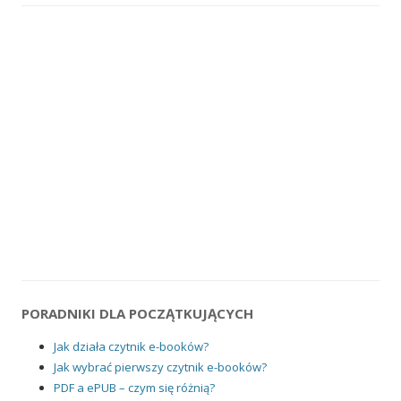
PORADNIKI DLA POCZĄTKUJĄCYCH
Jak działa czytnik e-booków?
Jak wybrać pierwszy czytnik e-booków?
PDF a ePUB – czym się różnią?