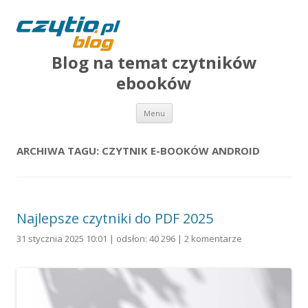
Blog na temat czytników
ebooków
Przejdź do treści
Menu
ARCHIWA TAGU:
CZYTNIK E-BOOKÓW ANDROID
Najlepsze czytniki do PDF 2025
31 stycznia 2025 10:01 | odsłon: 40 296 |
2 komentarze