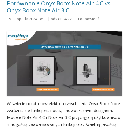
Porównanie Onyx Boox Note Air 4 C vs
Onyx Boox Note Air 3 C
19 listopada 2024 18:11 | odsłon: 4 270 |
1 odpowiedź
W świecie notatników elektronicznych seria Onyx Boox Note
wyróżnia się funkcjonalnością i nowoczesnym designem.
Modele Note Air 4 C i Note Air 3 C przyciągają użytkowników
mnogością zaawansowanych funkcji oraz świetną jakością