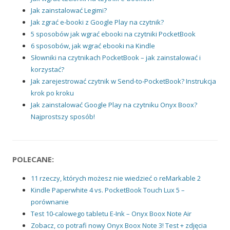
Jak zainstalować Legimi?
Jak zgrać e-booki z Google Play na czytnik?
5 sposobów jak wgrać ebooki na czytniki PocketBook
6 sposobów, jak wgrać ebooki na Kindle
Słowniki na czytnikach PocketBook – jak zainstalować i
korzystać?
Jak zarejestrować czytnik w Send-to-PocketBook? Instrukcja
krok po kroku
Jak zainstalować Google Play na czytniku Onyx Boox?
Najprostszy sposób!
POLECANE:
11 rzeczy, których możesz nie wiedzieć o reMarkable 2
Kindle Paperwhite 4 vs. PocketBook Touch Lux 5 –
porównanie
Test 10-calowego tabletu E-Ink – Onyx Boox Note Air
Zobacz, co potrafi nowy Onyx Boox Note 3! Test + zdjęcia