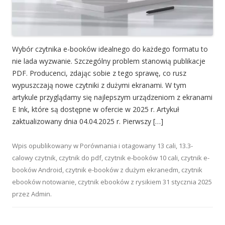
Wybór czytnika e-booków idealnego do każdego formatu to
nie lada wyzwanie. Szczególny problem stanowią publikacje
PDF. Producenci, zdając sobie z tego sprawę, co rusz
wypuszczają nowe czytniki z dużymi ekranami. W tym
artykule przyglądamy się najlepszym urządzeniom z ekranami
E Ink, które są dostępne w ofercie w 2025 r. Artykuł
zaktualizowany dnia 04.04.2025 r. Pierwszy […]
Wpis opublikowany w
Porównania
i otagowany
13 cali
,
13.3-
calowy czytnik
,
czytnik do pdf
,
czytnik e-booków 10 cali
,
czytnik e-
booków Android
,
czytnik e-booków z dużym ekranedm
,
czytnik
ebooków notowanie
,
czytnik ebooków z rysikiem
31 stycznia 2025
przez
Admin
.