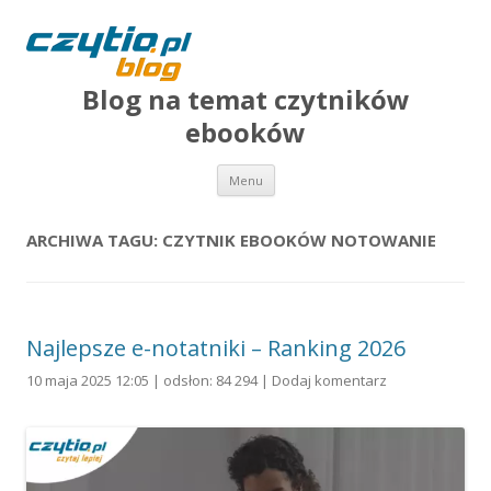
Blog na temat czytników
ebooków
Przejdź do treści
Menu
ARCHIWA TAGU:
CZYTNIK EBOOKÓW NOTOWANIE
Najlepsze e-notatniki – Ranking 2026
10 maja 2025 12:05 | odsłon: 84 294 |
Dodaj komentarz