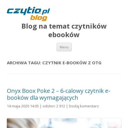
Blog na temat czytników
ebooków
Przejdź do treści
Menu
ARCHIWA TAGU:
CZYTNIK E-BOOKÓW Z OTG
Onyx Boox Poke 2 – 6-calowy czytnik e-
booków dla wymagających
14 maja 2020 14:05 | odsłon: 2 912 |
Dodaj komentarz