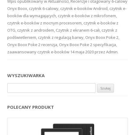
Wpis opublikowany w
Aktualności
,
Recenzje
i otagowany
6-calowy
Onyx Boox
,
czytnik 6-calowy
,
czytnik e-booków Android
,
czytnik e-
booków dla wymagających
,
czytnik e-booków z mikrofonem
,
czytnik e-booków z mocnym procesorem
,
czytnik e-booków z
OTG
,
czytnik z androidem
,
Czytnik z ekranem 6-cali
,
czytnik z
podświetleniem
,
czytnik z regulacją barwy
,
Onyx Boox Poke 2
,
Onyx Boox Poke 2 recenzja
,
Onyx Boox Poke 2 specyfikacja
,
zaawansowany czytnik e-booków
14 maja 2020
przez
Admin
.
WYSZUKIWARKA
Szukaj:
POLECANY PRODUKT