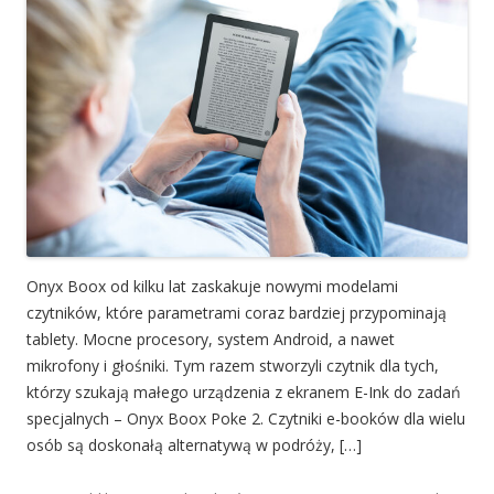
Onyx Boox od kilku lat zaskakuje nowymi modelami
czytników, które parametrami coraz bardziej przypominają
tablety. Mocne procesory, system Android, a nawet
mikrofony i głośniki. Tym razem stworzyli czytnik dla tych,
którzy szukają małego urządzenia z ekranem E-Ink do zadań
specjalnych – Onyx Boox Poke 2. Czytniki e-booków dla wielu
osób są doskonałą alternatywą w podróży, […]