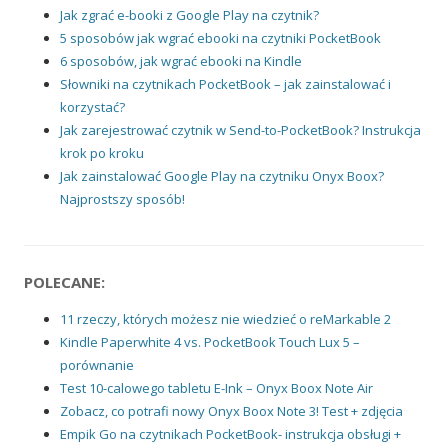
Jak zgrać e-booki z Google Play na czytnik?
5 sposobów jak wgrać ebooki na czytniki PocketBook
6 sposobów, jak wgrać ebooki na Kindle
Słowniki na czytnikach PocketBook – jak zainstalować i
korzystać?
Jak zarejestrować czytnik w Send-to-PocketBook? Instrukcja
krok po kroku
Jak zainstalować Google Play na czytniku Onyx Boox?
Najprostszy sposób!
POLECANE:
11 rzeczy, których możesz nie wiedzieć o reMarkable 2
Kindle Paperwhite 4 vs. PocketBook Touch Lux 5 –
porównanie
Test 10-calowego tabletu E-Ink – Onyx Boox Note Air
Zobacz, co potrafi nowy Onyx Boox Note 3! Test + zdjęcia
Empik Go na czytnikach PocketBook- instrukcja obsługi +