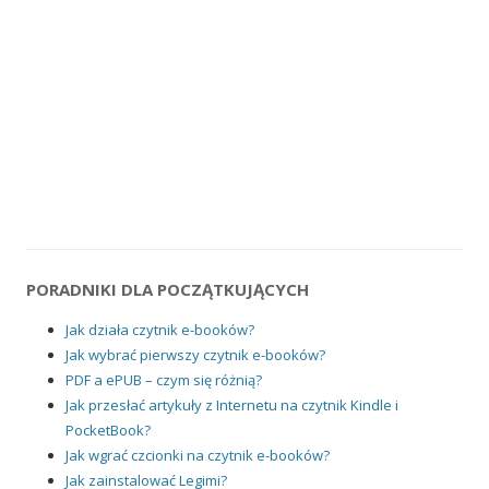
PORADNIKI DLA POCZĄTKUJĄCYCH
Jak działa czytnik e-booków?
Jak wybrać pierwszy czytnik e-booków?
PDF a ePUB – czym się różnią?
Jak przesłać artykuły z Internetu na czytnik Kindle i
PocketBook?
Jak wgrać czcionki na czytnik e-booków?
Jak zainstalować Legimi?