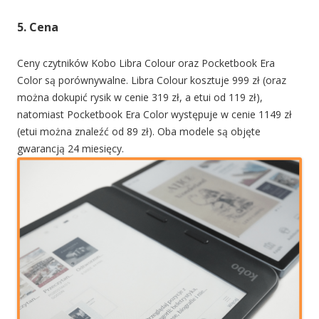
5. Cena
Ceny czytników Kobo Libra Colour oraz Pocketbook Era
Color są porównywalne. Libra Colour kosztuje 999 zł (oraz
można dokupić rysik w cenie 319 zł, a etui od 119 zł),
natomiast Pocketbook Era Color występuje w cenie 1149 zł
(etui można znaleźć od 89 zł). Oba modele są objęte
gwarancją 24 miesięcy.