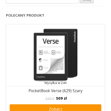
POLECANY PRODUKT
Wysyłka w 24h
PocketBook Verse (629) Szary
509
zł
529 zł
Zobacz