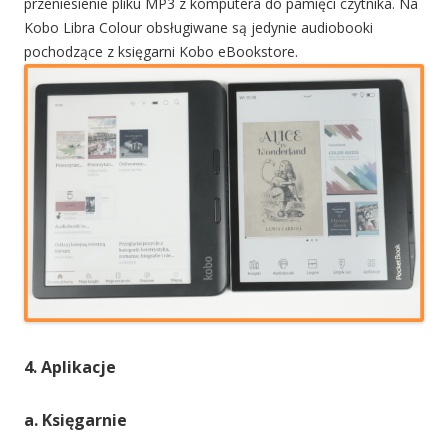
przeniesienie pliku MP3 z komputera do pamięci czytnika. Na
Kobo Libra Colour obsługiwane są jedynie audiobooki
pochodzące z księgarni Kobo eBookstore.
4. Aplikacje
a. Księgarnie