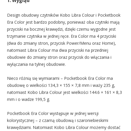
1. Wygląd
Design obudowy czytników Kobo Libra Colour i Pocketbook
Era Color jest bardzo podobny, ponieważ oba czytniki mają
przyciski na bocznej krawędzi, dzięki czemu wygodne jest
trzymanie czytnika w jednej ręce. Era Color ma 4 przyciski
(dwa do zmiany stron, przycisk Power/Menu oraz Home),
natomiast Libra Colour ma dwa przyciski na przedniej
obudowie do zmiany stron oraz przycisk do włączania i
wyłączania na tylnej obudowie.
Nieco różnią się wymiarami – Pocketbook Era Color ma
obudowę o wielkości 134,3 × 155 × 7,8 mm i waży 235 g,
natomiast Kobo Libra Colour jest wielkości 144.6 × 161 × 8,3
mm i o wadze 199,5 g.
Pocketbook Era Color występuje w jednej wersji
kolorystycznej – z czarną obudową i szaroniebieskimi
krawędziami. Natomiast Kobo Libra Colour możemy dostać