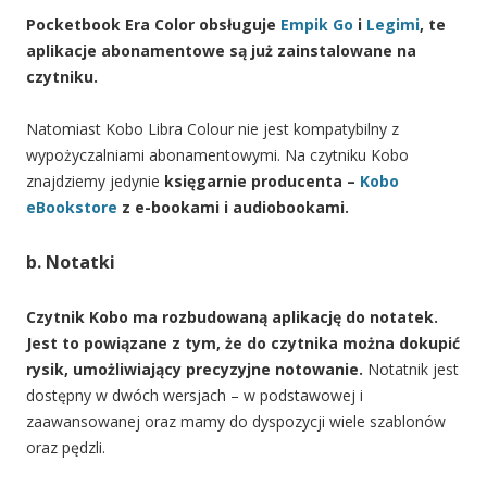
Pocketbook Era Color obsługuje
Empik Go
i
Legimi
, te
aplikacje abonamentowe są już zainstalowane na
czytniku.
Natomiast Kobo Libra Colour nie jest kompatybilny z
wypożyczalniami abonamentowymi. Na czytniku Kobo
znajdziemy jedynie
księgarnie producenta –
Kobo
eBookstore
z e-bookami i audiobookami.
b. Notatki
Czytnik Kobo ma rozbudowaną aplikację do notatek.
Jest to powiązane z tym, że do czytnika można dokupić
rysik, umożliwiający precyzyjne notowanie.
Notatnik jest
dostępny w dwóch wersjach – w podstawowej i
zaawansowanej oraz mamy do dyspozycji wiele szablonów
oraz pędzli.