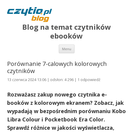
Blog na temat czytników
ebooków
Przejdź do treści
Menu
Porównanie 7-calowych kolorowych
czytników
13 czerwca 2024 13:06 | odsłon: 4 296 |
1 odpowiedź
Rozważasz zakup nowego czytnika e-
booków z kolorowym ekranem? Zobacz, jak
wypadają w bezpośrednim porównaniu Kobo
Libra Colour i Pocketbook Era Color.
Sprawdź różnice w jakości wyświetlacza,