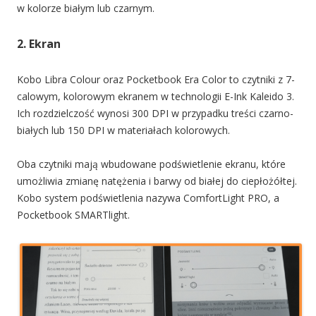
w kolorze białym lub czarnym.
2. Ekran
Kobo Libra Colour oraz Pocketbook Era Color to czytniki z 7-
calowym, kolorowym ekranem w technologii E-Ink Kaleido 3.
Ich rozdzielczość wynosi 300 DPI w przypadku treści czarno-
białych lub 150 DPI w materiałach kolorowych.
Oba czytniki mają wbudowane podświetlenie ekranu, które
umożliwia zmianę natężenia i barwy od białej do ciepłożółtej.
Kobo system podświetlenia nazywa ComfortLight PRO, a
Pocketbook SMARTlight.