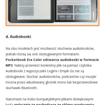
d. Audiobooki
Na obu modelach jest możliwość słuchania audiobooków,
jednak różnią się one obsługiwanymi formatami.
Pocketbook Era Color odtwarza audiobooki w formacie
MP3
. Należy przenieść konkretny plik na pamięć czytnika.
Audiobooki z wypożyczalni Legimi i Empik Go nie są
obsługiwane. Słuchać audiobooków, podcastów czy muzyki
można przez wbudowany głośnik mono lub bezprzewodowe
słuchawki Bluetooth.
Natomiast na Kobo kompatybilnymi plikami dźwiękowymi
będą
wyłącznie te pochodzące ze sklepu producenta