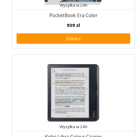
Wysyłka w 24h
PocketBook Era Color
939
zł
Zobacz
Wysyłka w 24h
Kobo Libra Colour Czarny