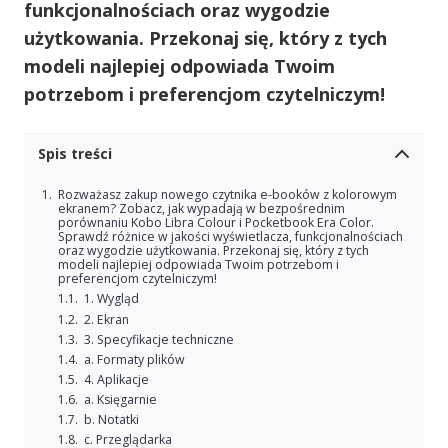
funkcjonalnościach oraz wygodzie
użytkowania. Przekonaj się, który z tych
modeli najlepiej odpowiada Twoim
potrzebom i preferencjom czytelniczym!
Spis treści
Rozważasz zakup nowego czytnika e-booków z kolorowym
ekranem? Zobacz, jak wypadają w bezpośrednim
porównaniu Kobo Libra Colour i Pocketbook Era Color.
Sprawdź różnice w jakości wyświetlacza, funkcjonalnościach
oraz wygodzie użytkowania. Przekonaj się, który z tych
modeli najlepiej odpowiada Twoim potrzebom i
preferencjom czytelniczym!
1. Wygląd
2. Ekran
3. Specyfikacje techniczne
a. Formaty plików
4. Aplikacje
a. Księgarnie
b. Notatki
c. Przeglądarka