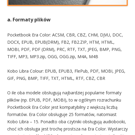
a. Formaty plików
Pocketbook Era Color: ACSM, CBR, CBZ, CHM, DJVU, DOC,
DOCX, EPUB, EPUB(DRM), FB2, FB2.ZIP, HTM, HTML,
MOBI, PDF, PDF (DRM), PRC, RTF, TXT, JPEG, BMP, PNG,
TIFF, MP3, MP3.zip, OGG, OGG.zip, M4A, M4B
Kobo Libra Colour: EPUB, EPUB3, FlePub, PDF, MOBI, JPEG,
GIF, PNG, BMP, TIFF, TXT, HTML, RTF, CBZ, CBR
O ile oba modele obsługują najbardziej popularne formaty
plików (np. EPUB, PDF, MOBI), to w ogólnym rozrachunku
Pocketbook Era Color jest kompatybilny z większą liczbą
formatów. Era Color obsługuje 25 formatów, natomiast
Kobo Libra – 15. Ponadto oba czytniki obsługują audiobooki,
choć ich obsługa jest trochę prostsza na Era Color. Wystarczy