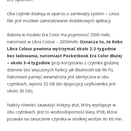
Oba czytniki działają w oparciu o zamknięty system – Linux.
Nie jest możliwe zainstalowanie dodatkowych aplikacji.
Bateria w modelu Era Color ma pojemność 2500 mAh,
natomiast w Libra Colour – 2050mAh.
Oznacza to, że Kobo
Libra Colour powinna wytrzymać około 2-3 tygodnie
bez ładowania, natomiast Pocketbook Era Color dłużej
– około 3-4 tygodnie
(przy korzystaniu z czytnika godzinę
dziennie bez włączonych funkcji jak Bluetooth lub Wi-Fi).
Natomiast pamięć wewnętrzna jest identyczna w obu
czytnikach, wynosi 32 GB (do dyspozycji użytkownika jest
około 30 GB).
Należy również zauważyć kolejny atut, który występuje w
obu czytnikach. Jest to wodoodoporność klasy IPX8, która
pozwala na zanurzenie czytnika w słodkiej wodzie do 60 min.