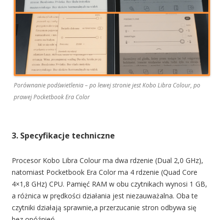
Porównanie podświetlenia – po lewej stronie jest Kobo Libra Colour, po
prawej Pocketbook Era Color
3. Specyfikacje techniczne
Procesor Kobo Libra Colour ma dwa rdzenie (Dual 2,0 GHz),
natomiast Pocketbook Era Color ma 4 rdzenie (Quad Core
4×1,8 GHz) CPU. Pamięć RAM w obu czytnikach wynosi 1 GB,
a różnica w prędkości działania jest niezauważalna. Oba te
czytniki działają sprawnie,a przerzucanie stron odbywa się
bez opóźnień