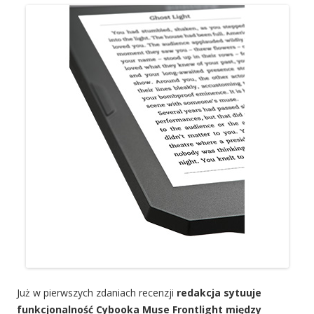
Już w pierwszych zdaniach recenzji
redakcja sytuuje
funkcjonalność Cybooka Muse Frontlight między