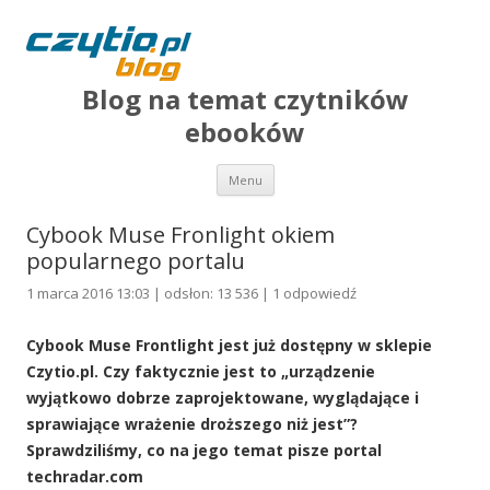
Blog na temat czytników
ebooków
Przejdź do treści
Menu
Cybook Muse Fronlight okiem
popularnego portalu
1 marca 2016 13:03 | odsłon: 13 536 |
1 odpowiedź
Cybook Muse Frontlight jest już dostępny w sklepie
Czytio.pl. Czy faktycznie jest to „urządzenie
wyjątkowo dobrze zaprojektowane, wyglądające i
sprawiające wrażenie droższego niż jest”?
Sprawdziliśmy, co na jego temat pisze portal
techradar.com