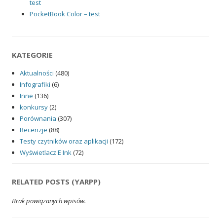
test
PocketBook Color – test
KATEGORIE
Aktualności
(480)
Infografiki
(6)
Inne
(136)
konkursy
(2)
Porównania
(307)
Recenzje
(88)
Testy czytników oraz aplikacji
(172)
Wyświetlacz E Ink
(72)
RELATED POSTS (YARPP)
Brak powiązanych wpisów.