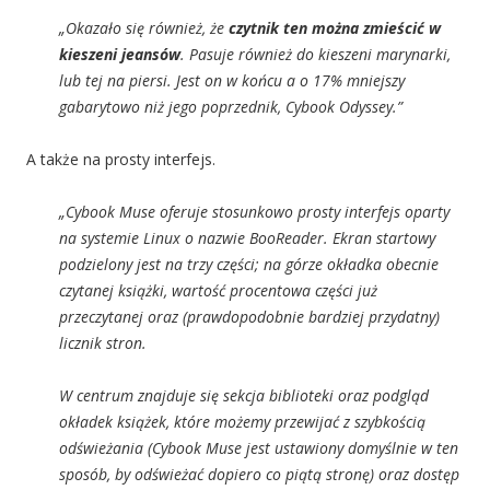
„Okazało się również, że
czytnik ten można zmieścić w
kieszeni jeansów
. Pasuje również do kieszeni marynarki,
lub tej na piersi. Jest on w końcu a o 17% mniejszy
gabarytowo niż jego poprzednik, Cybook Odyssey.”
A także na prosty interfejs.
„Cybook Muse oferuje stosunkowo prosty interfejs oparty
na systemie Linux o nazwie BooReader. Ekran startowy
podzielony jest na trzy części; na górze okładka obecnie
czytanej książki, wartość procentowa części już
przeczytanej oraz (prawdopodobnie bardziej przydatny)
licznik stron.
W centrum znajduje się sekcja biblioteki oraz podgląd
okładek książek, które możemy przewijać z szybkością
odświeżania (Cybook Muse jest ustawiony domyślnie w ten
sposób, by odświeżać dopiero co piątą stronę) oraz dostęp