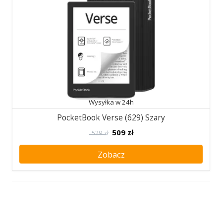
Wysyłka w 24h
PocketBook Verse (629) Szary
509
zł
529 zł
Zobacz