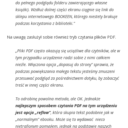
do pełnego podglądu folderu zawierającego własne
książki). Wzdłuż dolnej części ekranu ciągnie się link do
sklepu internetowego BOOKEEN, którego niestety brakuje
podczas korzystania z biblioteki.”
Na uwagę zasłużył sobie również tryb czytania plików PDF.
„Pliki PDF często okazują się uciążliwe dla czytników, ale w
tym przypadku urządzenie radzi sobie z nimi całkiem
nieźle. Włączona opcja „dopasuj do strony” sprawia, że
podczas powiększania małego tekstu jesteśmy zmuszeni
przesuwać podgląd za pośrednictwem dotyku, by zobaczyć
treść w innej części ekranu.
To odrobinę powolna metoda, ale OK. Jednakże
najlepszym sposobem czytania PDF na tym urządzeniu
jest opcja „reflow”
, która skupia tekst podobnie jak w
„normalnym” ebooku. Może się to wydawać nieco
nietrafionym pomysłem, jednak na podstawie naszych