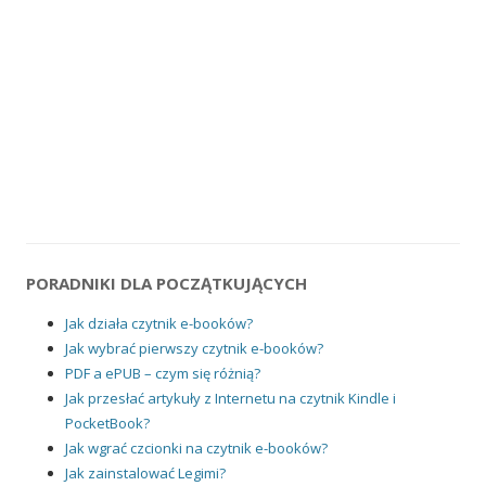
PORADNIKI DLA POCZĄTKUJĄCYCH
Jak działa czytnik e-booków?
Jak wybrać pierwszy czytnik e-booków?
PDF a ePUB – czym się różnią?
Jak przesłać artykuły z Internetu na czytnik Kindle i
PocketBook?
Jak wgrać czcionki na czytnik e-booków?
Jak zainstalować Legimi?