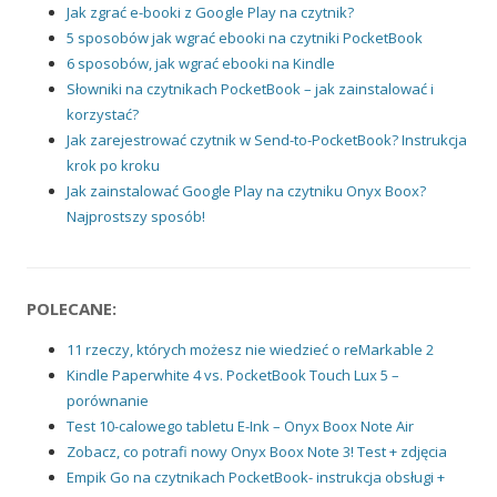
Jak zgrać e-booki z Google Play na czytnik?
5 sposobów jak wgrać ebooki na czytniki PocketBook
6 sposobów, jak wgrać ebooki na Kindle
Słowniki na czytnikach PocketBook – jak zainstalować i
korzystać?
Jak zarejestrować czytnik w Send-to-PocketBook? Instrukcja
krok po kroku
Jak zainstalować Google Play na czytniku Onyx Boox?
Najprostszy sposób!
POLECANE:
11 rzeczy, których możesz nie wiedzieć o reMarkable 2
Kindle Paperwhite 4 vs. PocketBook Touch Lux 5 –
porównanie
Test 10-calowego tabletu E-Ink – Onyx Boox Note Air
Zobacz, co potrafi nowy Onyx Boox Note 3! Test + zdjęcia
Empik Go na czytnikach PocketBook- instrukcja obsługi +