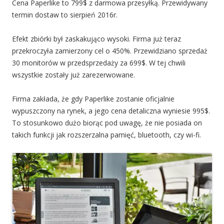
Cena Paperlike to 799$ z darmowa przesyłką. Przewidywany
termin dostaw to sierpień 2016r.
Efekt zbiórki był zaskakująco wysoki. Firma już teraz
przekroczyła zamierzony cel o 450%. Przewidziano sprzedaż
30 monitorów w przedsprzedaży za 699$. W tej chwili
wszystkie zostały już zarezerwowane.
Firma zakłada, że gdy Paperlike zostanie oficjalnie
wypuszczony na rynek, a jego cena detaliczna wyniesie 995$.
To stosunkowo dużo biorąc pod uwagę, że nie posiada on
takich funkcji jak rozszerzalna pamięć, bluetooth, czy wi-fi.