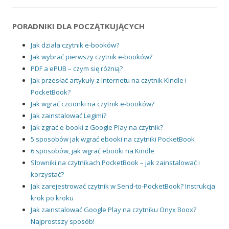
PORADNIKI DLA POCZĄTKUJĄCYCH
Jak działa czytnik e-booków?
Jak wybrać pierwszy czytnik e-booków?
PDF a ePUB – czym się różnią?
Jak przesłać artykuły z Internetu na czytnik Kindle i
PocketBook?
Jak wgrać czcionki na czytnik e-booków?
Jak zainstalować Legimi?
Jak zgrać e-booki z Google Play na czytnik?
5 sposobów jak wgrać ebooki na czytniki PocketBook
6 sposobów, jak wgrać ebooki na Kindle
Słowniki na czytnikach PocketBook – jak zainstalować i
korzystać?
Jak zarejestrować czytnik w Send-to-PocketBook? Instrukcja
krok po kroku
Jak zainstalować Google Play na czytniku Onyx Boox?
Najprostszy sposób!