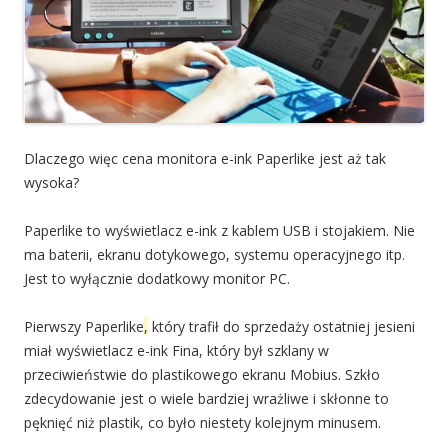
Dlaczego więc cena monitora e-ink Paperlike jest aż tak
wysoka?
Paperlike to wyświetlacz e-ink z kablem USB i stojakiem. Nie
ma baterii, ekranu dotykowego, systemu operacyjnego itp.
Jest to wyłącznie dodatkowy monitor PC.
Pierwszy Paperlike
,
który trafił do sprzedaży ostatniej jesieni
miał wyświetlacz e-ink Fina, który był szklany w
przeciwieństwie do plastikowego ekranu Mobius. Szkło
zdecydowanie jest o wiele bardziej wrażliwe i skłonne to
pęknięć niż plastik, co było niestety kolejnym minusem.