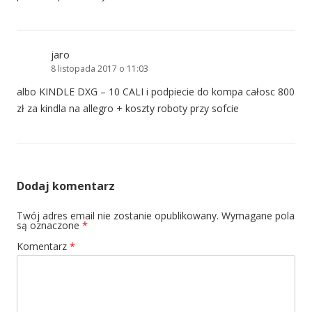
jaro
8 listopada 2017 o 11:03
albo KINDLE DXG – 10 CALI i podpiecie do kompa całosc 800
zł za kindla na allegro + koszty roboty przy sofcie
Dodaj komentarz
Twój adres email nie zostanie opublikowany.
Wymagane pola
są oznaczone
*
Komentarz
*