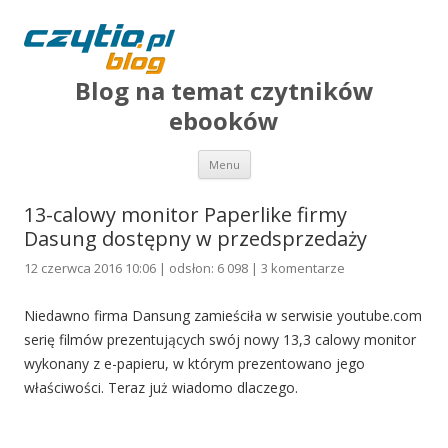
Blog na temat czytników
ebooków
Przejdź do treści
Menu
13-calowy monitor Paperlike firmy
Dasung dostępny w przedsprzedaży
12 czerwca 2016 10:06 | odsłon: 6 098 |
3 komentarze
Niedawno firma Dansung zamieściła w serwisie youtube.com
serię filmów prezentujących swój nowy 13,3 calowy monitor
wykonany z e-papieru, w którym prezentowano jego
właściwości. Teraz już wiadomo dlaczego.