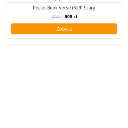
PocketBook Verse (629) Szary
509
zł
529 zł
Zobacz