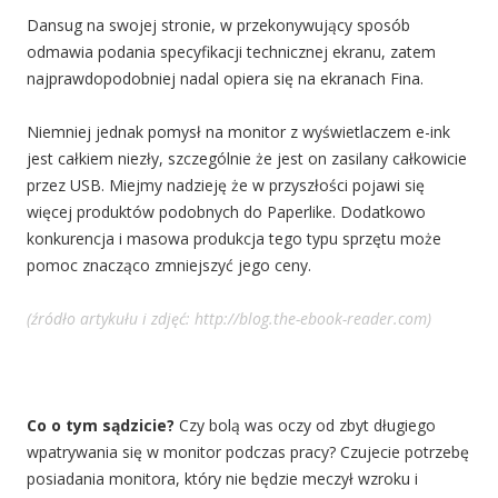
Dansug na swojej stronie, w przekonywujący sposób
odmawia podania specyfikacji technicznej ekranu, zatem
najprawdopodobniej nadal opiera się na ekranach Fina.
Niemniej jednak pomysł na monitor z wyświetlaczem e-ink
jest całkiem niezły, szczególnie że jest on zasilany całkowicie
przez USB. Miejmy nadzieję że w przyszłości pojawi się
więcej produktów podobnych do Paperlike. Dodatkowo
konkurencja i masowa produkcja tego typu sprzętu może
pomoc znacząco zmniejszyć jego ceny.
(źródło artykułu i zdjęć: http://blog.the-ebook-reader.com)
Co o tym sądzicie?
Czy bolą was oczy od zbyt długiego
wpatrywania się w monitor podczas pracy? Czujecie potrzebę
posiadania monitora, który nie będzie meczył wzroku i