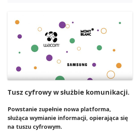
Tusz cyfrowy w służbie komunikacji.
Powstanie zupełnie nowa platforma,
służąca wymianie informacji, opierająca się
na tuszu cyfrowym.