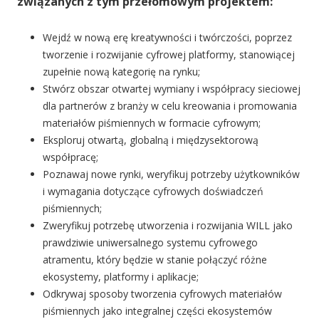
związanych z tym przełomowym projektem:
Wejdź w nową erę kreatywności i twórczości, poprzez
tworzenie i rozwijanie cyfrowej platformy, stanowiącej
zupełnie nową kategorię na rynku;
Stwórz obszar otwartej wymiany i współpracy sieciowej
dla partnerów z branży w celu kreowania i promowania
materiałów piśmiennych w formacie cyfrowym;
Eksploruj otwartą, globalną i międzysektorową
współpracę;
Poznawaj nowe rynki, weryfikuj potrzeby użytkowników
i wymagania dotyczące cyfrowych doświadczeń
piśmiennych;
Zweryfikuj potrzebę utworzenia i rozwijania WILL jako
prawdziwie uniwersalnego systemu cyfrowego
atramentu, który będzie w stanie połączyć różne
ekosystemy, platformy i aplikacje;
Odkrywaj sposoby tworzenia cyfrowych materiałów
piśmiennych jako integralnej części ekosystemów