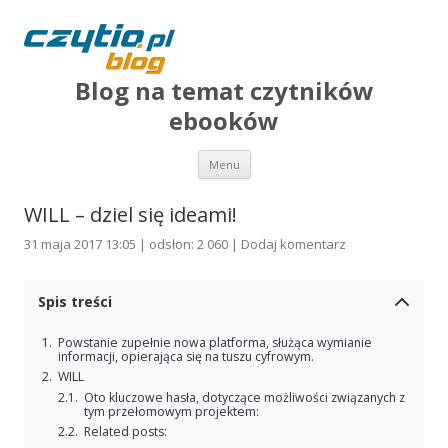
Blog na temat czytników
ebooków
Przejdź do treści
Menu
WILL – dziel się ideami!
31 maja 2017 13:05 | odsłon: 2 060 |
Dodaj komentarz
Spis treści
Powstanie zupełnie nowa platforma, służąca wymianie
informacji, opierająca się na tuszu cyfrowym.
WILL
Oto kluczowe hasła, dotyczące możliwości związanych z
tym przełomowym projektem:
Related posts: