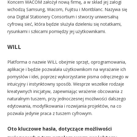
Koncern WACOM założył nową firmę, a w skład jej załogi
wchodzą Samsung, Wacom, Fujitsu i Montblanc. Nazywa się
ona Digital Stationery Consortium i stworzy uniwersalną
cyfrową sieć, która będzie służyła dzieleniu się notatkami,
rysunkami i szkicami pomiędzy jej użytkownikami.
WILL
Platforma o nazwie WILL obejmie sprzęt, oprogramowania,
aplikacje i będzie pozwalała użytkownikom na wyrażanie ich
pomysłów i idei, poprzez wykorzystanie pisma odręcznego w
intuicyjny i instynktowny sposób. Wesprze wszelkie rodzaje
kreatywnych inicjatyw, zapewniając wrażenie obcowania z
naturalnym tuszem, przy jednoczesnej możliwości dalszego
edytowania, modyfikowania i rozwijania projektów, na co
pozwala jedynie praca z tuszem cyfrowym.
Oto kluczowe hasła, dotyczące możliwości