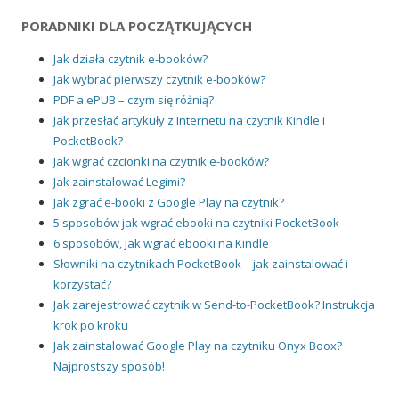
PORADNIKI DLA POCZĄTKUJĄCYCH
Jak działa czytnik e-booków?
Jak wybrać pierwszy czytnik e-booków?
PDF a ePUB – czym się różnią?
Jak przesłać artykuły z Internetu na czytnik Kindle i
PocketBook?
Jak wgrać czcionki na czytnik e-booków?
Jak zainstalować Legimi?
Jak zgrać e-booki z Google Play na czytnik?
5 sposobów jak wgrać ebooki na czytniki PocketBook
6 sposobów, jak wgrać ebooki na Kindle
Słowniki na czytnikach PocketBook – jak zainstalować i
korzystać?
Jak zarejestrować czytnik w Send-to-PocketBook? Instrukcja
krok po kroku
Jak zainstalować Google Play na czytniku Onyx Boox?
Najprostszy sposób!