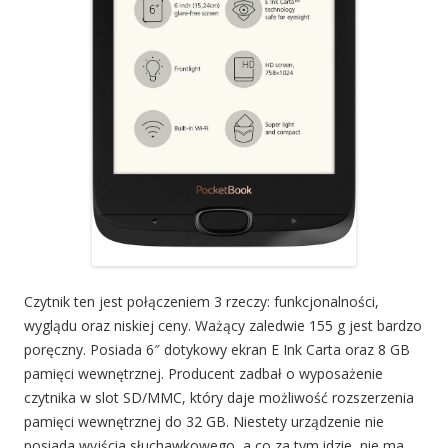
Czytnik ten jest połączeniem 3 rzeczy: funkcjonalności,
wyglądu oraz niskiej ceny. Ważący zaledwie 155 g jest bardzo
poręczny. Posiada 6″ dotykowy ekran E Ink Carta oraz 8 GB
pamięci wewnętrznej. Producent zadbał o wyposażenie
czytnika w slot SD/MMC, który daje możliwość rozszerzenia
pamięci wewnętrznej do 32 GB. Niestety urządzenie nie
posiada wyjścia słuchawkowego, a co za tym idzie, nie ma