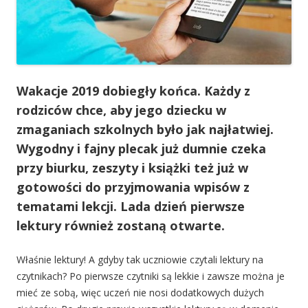
Wakacje 2019 dobiegły końca. Każdy z
rodziców chce, aby jego dziecku w
zmaganiach szkolnych było jak najłatwiej.
Wygodny i fajny plecak już dumnie czeka
przy biurku, zeszyty i książki też już w
gotowości do przyjmowania wpisów z
tematami lekcji. Lada dzień pierwsze
lektury również zostaną otwarte.
Właśnie lektury! A gdyby tak uczniowie czytali lektury na
czytnikach? Po pierwsze czytniki są lekkie i zawsze można je
mieć ze sobą, więc uczeń nie nosi dodatkowych dużych