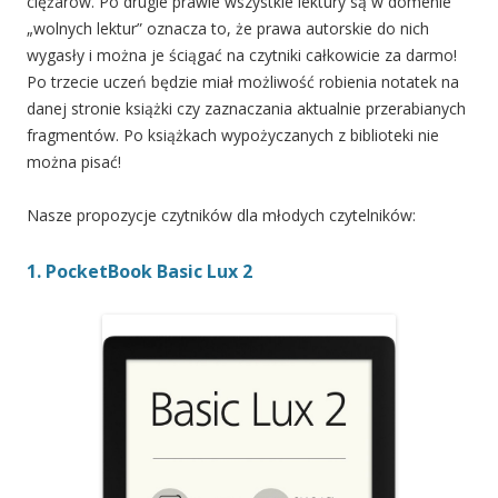
ciężarów. Po drugie prawie wszystkie lektury są w domenie
„wolnych lektur” oznacza to, że prawa autorskie do nich
wygasły i można je ściągać na czytniki całkowicie za darmo!
Po trzecie uczeń będzie miał możliwość robienia notatek na
danej stronie książki czy zaznaczania aktualnie przerabianych
fragmentów. Po książkach wypożyczanych z biblioteki nie
można pisać!
Nasze propozycje czytników dla młodych czytelników:
1. PocketBook Basic Lux 2