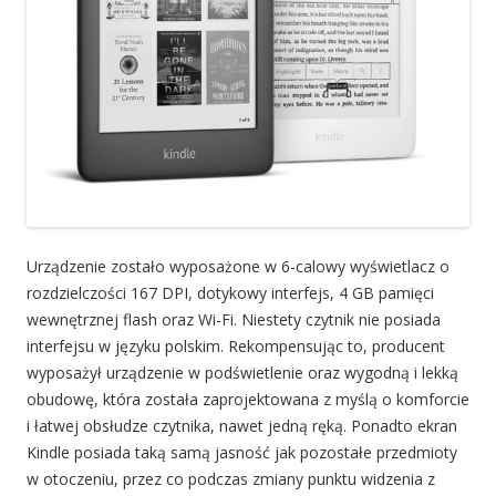
Urządzenie zostało wyposażone w 6-calowy wyświetlacz o
rozdzielczości 167 DPI, dotykowy interfejs, 4 GB pamięci
wewnętrznej flash oraz Wi-Fi. Niestety czytnik nie posiada
interfejsu w języku polskim. Rekompensując to, producent
wyposażył urządzenie w podświetlenie oraz wygodną i lekką
obudowę, która została zaprojektowana z myślą o komforcie
i łatwej obsłudze czytnika, nawet jedną ręką. Ponadto ekran
Kindle posiada taką samą jasność jak pozostałe przedmioty
w otoczeniu, przez co podczas zmiany punktu widzenia z