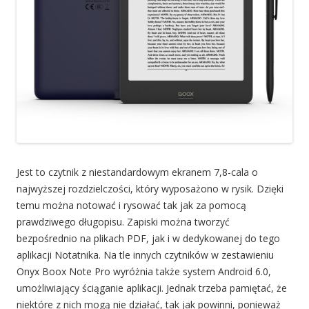
Jest to czytnik z niestandardowym ekranem 7,8-cala o
najwyższej rozdzielczości, który wyposażono w rysik. Dzięki
temu można notować i rysować tak jak za pomocą
prawdziwego długopisu. Zapiski można tworzyć
bezpośrednio na plikach PDF, jak i w dedykowanej do tego
aplikacji Notatnika. Na tle innych czytników w zestawieniu
Onyx Boox Note Pro wyróżnia także system Android 6.0,
umożliwiający ściąganie aplikacji. Jednak trzeba pamiętać, że
niektóre z nich mogą nie działać, tak jak powinni, ponieważ