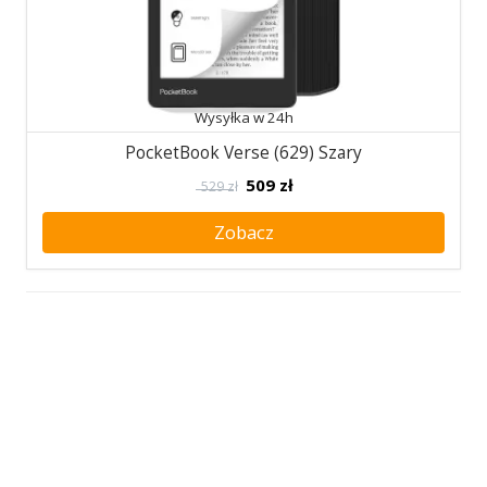
Wysyłka w 24h
PocketBook Verse (629) Szary
509
zł
529 zł
Zobacz