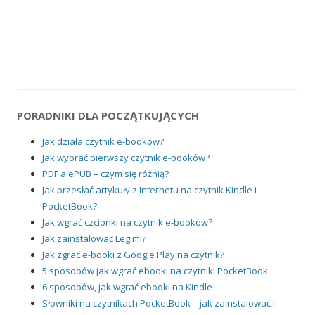
PORADNIKI DLA POCZĄTKUJĄCYCH
Jak działa czytnik e-booków?
Jak wybrać pierwszy czytnik e-booków?
PDF a ePUB – czym się różnią?
Jak przesłać artykuły z Internetu na czytnik Kindle i
PocketBook?
Jak wgrać czcionki na czytnik e-booków?
Jak zainstalować Legimi?
Jak zgrać e-booki z Google Play na czytnik?
5 sposobów jak wgrać ebooki na czytniki PocketBook
6 sposobów, jak wgrać ebooki na Kindle
Słowniki na czytnikach PocketBook – jak zainstalować i