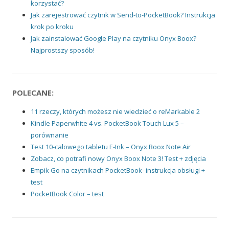
korzystać?
Jak zarejestrować czytnik w Send-to-PocketBook? Instrukcja
krok po kroku
Jak zainstalować Google Play na czytniku Onyx Boox?
Najprostszy sposób!
POLECANE:
11 rzeczy, których możesz nie wiedzieć o reMarkable 2
Kindle Paperwhite 4 vs. PocketBook Touch Lux 5 –
porównanie
Test 10-calowego tabletu E-Ink – Onyx Boox Note Air
Zobacz, co potrafi nowy Onyx Boox Note 3! Test + zdjęcia
Empik Go na czytnikach PocketBook- instrukcja obsługi +
test
PocketBook Color – test