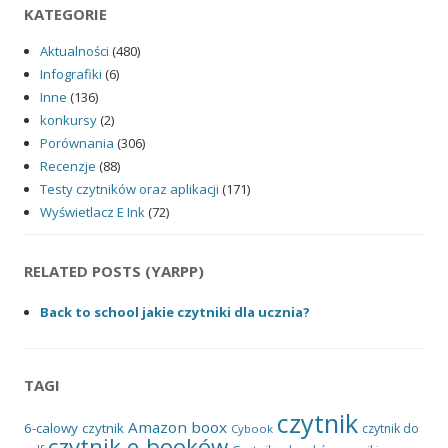
KATEGORIE
Aktualności
(480)
Infografiki
(6)
Inne
(136)
konkursy
(2)
Porównania
(306)
Recenzje
(88)
Testy czytników oraz aplikacji
(171)
Wyświetlacz E Ink
(72)
RELATED POSTS (YARPP)
Back to school jakie czytniki dla ucznia?
TAGI
czytnik
Amazon
boox
6-calowy czytnik
czytnik do
Cybook
czytnik e-booków