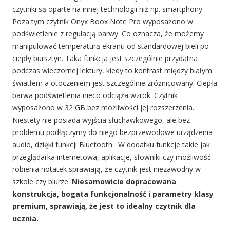
czytniki są oparte na innej technologii niż np. smartphony.
Poza tym czytnik Onyx Boox Note Pro wyposażono w
podświetlenie z regulacją barwy. Co oznacza, że możemy
manipulować temperaturą ekranu od standardowej bieli po
ciepły bursztyn. Taka funkcja jest szczególnie przydatna
podczas wieczornej lektury, kiedy to kontrast między białym
światłem a otoczeniem jest szczególnie zróżnicowany. Ciepła
barwa podświetlenia nieco odciąża wzrok. Czytnik
wyposażono w 32 GB bez możliwości jej rozszerzenia.
Niestety nie posiada wyjścia słuchawkowego, ale bez
problemu podłączymy do niego bezprzewodowe urządzenia
audio, dzięki funkcji Bluetooth. W dodatku funkcje takie jak
przeglądarka internetowa, aplikacje, słowniki czy możliwość
robienia notatek sprawiają, że czytnik jest niezawodny w
szkole czy biurze.
Niesamowicie dopracowana
konstrukcja, bogata funkcjonalność i parametry klasy
premium, sprawiają, że jest to idealny czytnik dla
ucznia.