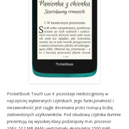
PocketBook Touch Lux 4 pozostaje niedościgniony w
najczęściej wybieranych czytnikach. Jego funkcjonalność i
niezawodność jest ciągle doceniana przez rosnącą liczbę
zadowolonych użytkowników. Pod obudową czytnika dumnie
prezentują się wysokiej klasy podzespoły m.in. procesor
1Ghz, 512 MB RAM i wytrzymały akumulator 1500 mAh.