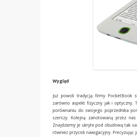
Wygląd
Już powoli tradycją firmy PocketBook 
zarówno aspekt fizyczny jak i optyczny.
porównaniu do swojego poprzednika posi
szerszy. Kolejną zanotowaną przez nas r
Znajdziemy je ukryte pod obudową tak s
również przycisk nawigacyjny. Precyzując 