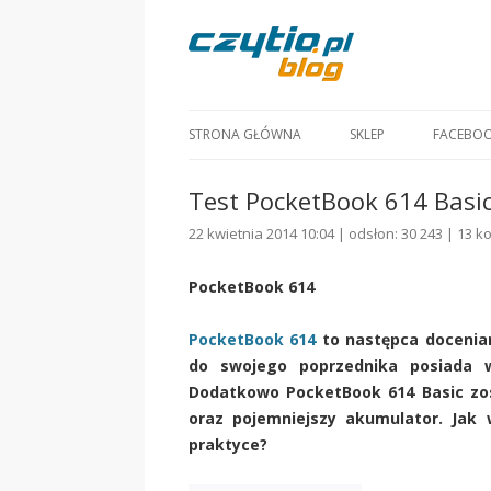
STRONA GŁÓWNA
SKLEP
FACEBO
Test PocketBook 614 Basic
22 kwietnia 2014 10:04 | odsłon: 30 243 |
13 k
PocketBook 614
PocketBook 614
to następca docenia
do swojego poprzednika posiada w
Dodatkowo PocketBook 614 Basic zos
oraz pojemniejszy akumulator. Jak
praktyce?