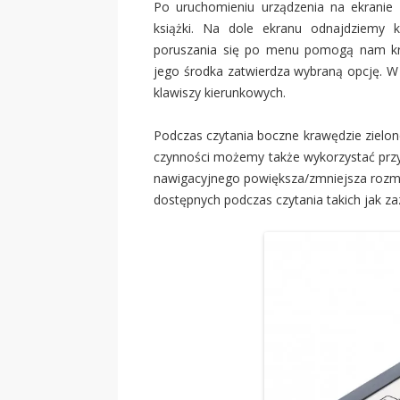
Po uruchomieniu urządzenia na ekrani
książki. Na dole ekranu odnajdziemy kol
poruszania się po menu pomogą nam kra
jego środka zatwierdza wybraną opcję. 
klawiszy kierunkowych.
Podczas czytania boczne krawędzie zielon
czynności możemy także wykorzystać przyc
nawigacyjnego powiększa/zmniejsza rozmia
dostępnych podczas czytania takich jak zaz