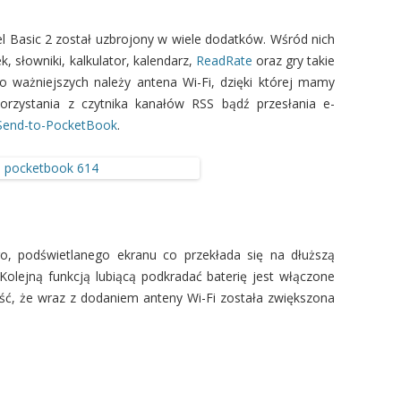
l Basic 2 został uzbrojony w wiele dodatków. Wśród nich
 słowniki, kalkulator, kalendarz,
ReadRate
oraz gry takie
o ważniejszych należy antena Wi-Fi, dzięki której mamy
orzystania z czytnika kanałów RSS bądź przesłania e-
Send-to-PocketBook
.
, podświetlanego ekranu co przekłada się na dłuższą
olejną funkcją lubiącą podkradać baterię jest włączone
ość, że wraz z dodaniem anteny Wi-Fi została zwiększona