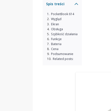
Spis treści
PocketBook 614
Wygląd
Ekran
Obsługa
Szybkość działania
Funkcje
Bateria
Cena
Podsumowanie
Related posts: