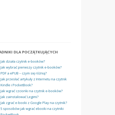
ADNIKI DLA POCZĄTKUJĄCYCH
Jak działa czytnik e-booków?
Jak wybrać pierwszy czytnik e-booków?
PDF a ePUB – czym się różnią?
Jak przesłać artykuły z Internetu na czytnik
Kindle i PocketBook?
Jak wgrać czcionki na czytnik e-booków?
Jak zainstalować Legimi?
Jak zgrać e-booki z Google Play na czytnik?
5 sposobów jak wgrać ebooki na czytniki
PocketBook