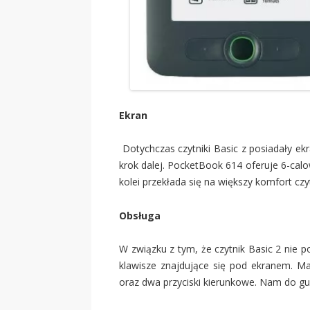
Ekran
Dotychczas czytniki Basic z posiadały ek
krok dalej. PocketBook 614 oferuje 6-calow
kolei przekłada się na większy komfort czy
Obsługa
W związku z tym, że czytnik Basic 2 nie 
klawisze znajdujące się pod ekranem. Ma
oraz dwa przyciski kierunkowe. Nam do gus