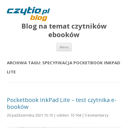
Blog na temat czytników
ebooków
Przejdź do treści
Menu
ARCHIWA TAGU:
SPECYFIKACJA POCKETBOOK INKPAD
LITE
Pocketbook InkPad Lite – test czytnika e-
booków
20 października 2021 15:10 | odsłon: 10 104 |
5 komentarzy