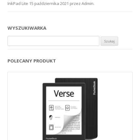
InkPad Lite
15 października 2021
przez
Admin
.
WYSZUKIWARKA
Szukaj:
POLECANY PRODUKT