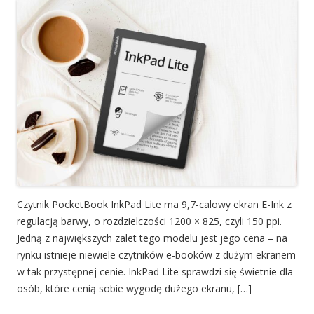
Czytnik PocketBook InkPad Lite ma 9,7-calowy ekran E-Ink z
regulacją barwy, o rozdzielczości 1200 × 825, czyli 150 ppi.
Jedną z największych zalet tego modelu jest jego cena – na
rynku istnieje niewiele czytników e-booków z dużym ekranem
w tak przystępnej cenie. InkPad Lite sprawdzi się świetnie dla
osób, które cenią sobie wygodę dużego ekranu, […]