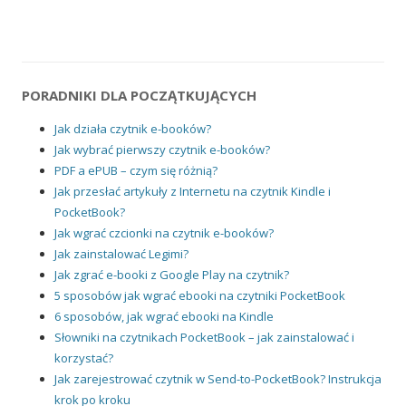
PORADNIKI DLA POCZĄTKUJĄCYCH
Jak działa czytnik e-booków?
Jak wybrać pierwszy czytnik e-booków?
PDF a ePUB – czym się różnią?
Jak przesłać artykuły z Internetu na czytnik Kindle i
PocketBook?
Jak wgrać czcionki na czytnik e-booków?
Jak zainstalować Legimi?
Jak zgrać e-booki z Google Play na czytnik?
5 sposobów jak wgrać ebooki na czytniki PocketBook
6 sposobów, jak wgrać ebooki na Kindle
Słowniki na czytnikach PocketBook – jak zainstalować i
korzystać?
Jak zarejestrować czytnik w Send-to-PocketBook? Instrukcja
krok po kroku