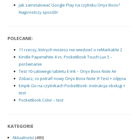
Jak zainstalować Google Play na czytniku Onyx Boox?
Najprostszy sposób!
POLECANE:
11 rzeczy, których możesz nie wiedzieć o reMarkable 2
Kindle Paperwhite 4 vs. PocketBook Touch Lux 5 –
porównanie
Test 10-calowego tabletu E-Ink – Onyx Boox Note Air
Zobacz, co potrafi nowy Onyx Boox Note 3! Test + zdjęcia
Empik Go na czytnikach PocketBook- instrukcja obsługi +
test
PocketBook Color – test
KATEGORIE
Aktualności
(480)